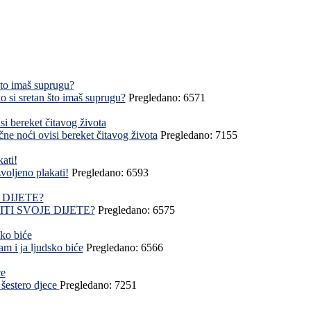
ko si sretan što imaš suprugu?
Pregledano: 6571
ne noći ovisi bereket čitavog života
Pregledano: 7155
voljeno plakati!
Pregledano: 6593
TI SVOJE DIJETE?
Pregledano: 6575
m i ja ljudsko biće
Pregledano: 6566
 šestero djece
Pregledano: 7251