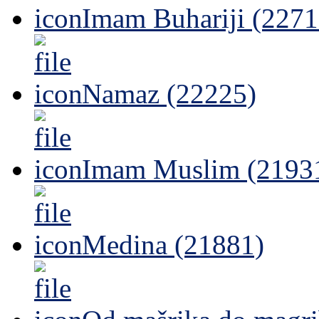
Imam Buhariji (2271
Namaz (22225)
Imam Muslim (2193
Medina (21881)