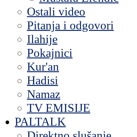
Ostali video
Pitanja i odgovori
Ilahije
Pokajnici
Kur'an
Hadisi
Namaz
TV EMISIJE
PALTALK
Direktno slušanje