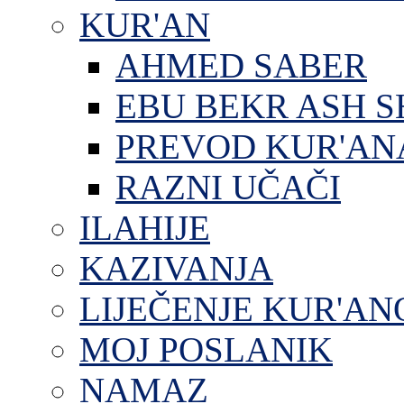
KUR'AN
AHMED SABER
EBU BEKR ASH S
PREVOD KUR'AN
RAZNI UČAČI
ILAHIJE
KAZIVANJA
LIJEČENJE KUR'A
MOJ POSLANIK
NAMAZ