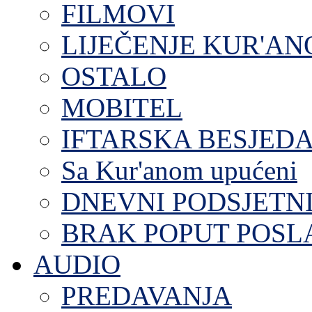
FILMOVI
LIJEČENJE KUR'A
OSTALO
MOBITEL
IFTARSKA BESJEDA
Sa Kur'anom upućeni
DNEVNI PODSJETN
BRAK POPUT POS
AUDIO
PREDAVANJA