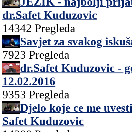
JEZIK - najbolji prijate
dr.Safet Kuduzovic
14342 Pregleda
Savjet za svakog isku
7923 Pregleda
dr.Safet Kuduzovic - 
12.02.2016
9353 Pregleda
Djelo koje ce me uvesti
Safet Kuduzovic