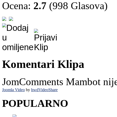
Ocena:
2.7
(998 Glasova)
Komentari Klipa
JomComments Mambot nije i
Joomla Video
by
hwdVideoShare
POPULARNO