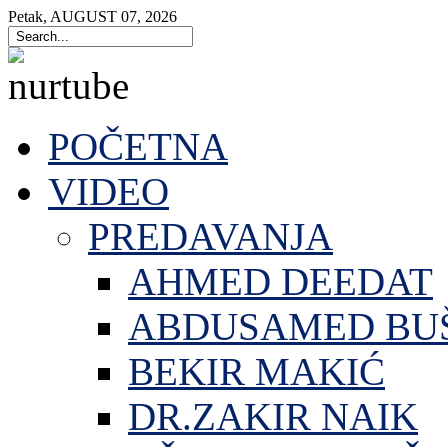
Petak
,
AUGUST
07
,
2026
POČETNA
VIDEO
PREDAVANJA
AHMED DEEDAT
ABDUSAMED BU
BEKIR MAKIĆ
DR.ZAKIR NAIK