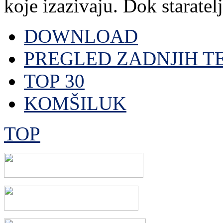
koje izazivaju. Dok staratelj,
DOWNLOAD
PREGLED ZADNJIH T
TOP 30
KOMŠILUK
TOP