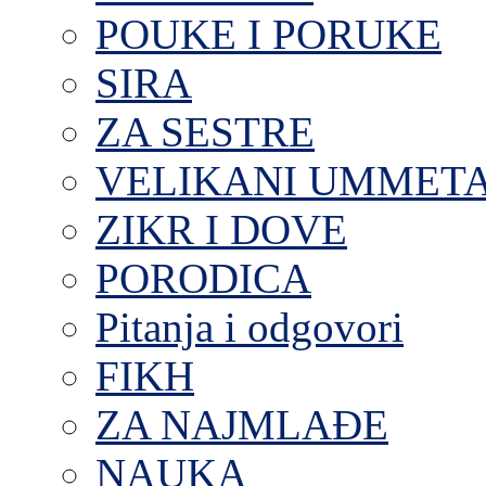
POUKE I PORUKE
SIRA
ZA SESTRE
VELIKANI UMMET
ZIKR I DOVE
PORODICA
Pitanja i odgovori
FIKH
ZA NAJMLAĐE
NAUKA