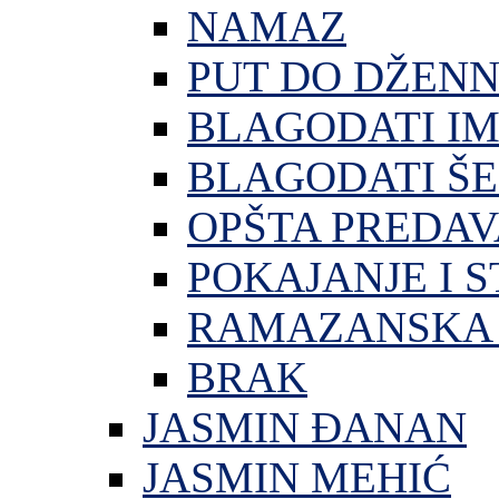
NAMAZ
PUT DO DŽEN
BLAGODATI I
BLAGODATI ŠE
OPŠTA PREDA
POKAJANJE I S
RAMAZANSKA 
BRAK
JASMIN ĐANAN
JASMIN MEHIĆ