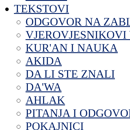
TEKSTOVI
ODGOVOR NA ZAB
VJEROVJESNIKOVI 
KUR'AN I NAUKA
AKIDA
DA LI STE ZNALI
DA'WA
AHLAK
PITANJA I ODGOVO
POKAJNICI