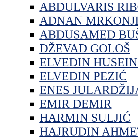
ABDULVARIS RI
ADNAN MRKONJ
ABDUSAMED BU
DŽEVAD GOLOŠ
ELVEDIN HUSEIN
ELVEDIN PEZIĆ
ENES JULARDŽIJ
EMIR DEMIR
HARMIN SULJIĆ
HAJRUDIN AHME