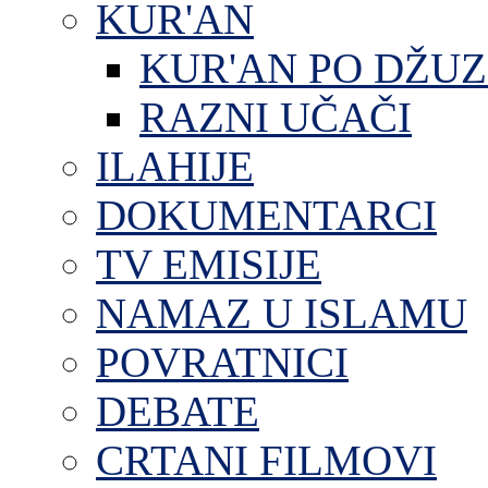
KUR'AN
KUR'AN PO DŽU
RAZNI UČAČI
ILAHIJE
DOKUMENTARCI
TV EMISIJE
NAMAZ U ISLAMU
POVRATNICI
DEBATE
CRTANI FILMOVI