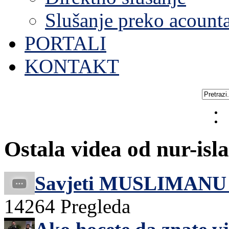
Slušanje preko acount
PORTALI
KONTAKT
Ostala videa od nur-isl
Savjeti MUSLIMANU 
14264 Pregleda