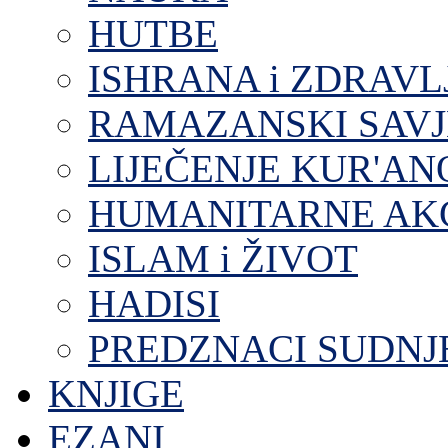
HUTBE
ISHRANA i ZDRAVL
RAMAZANSKI SAVJ
LIJEČENJE KUR'A
HUMANITARNE AKC
ISLAM i ŽIVOT
HADISI
PREDZNACI SUDNJ
KNJIGE
EZANI