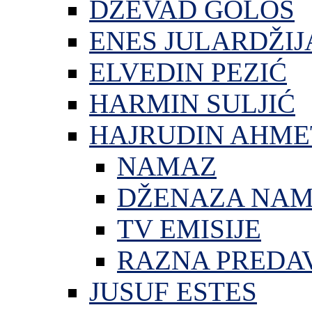
DŽEVAD GOLOŠ
ENES JULARDŽIJ
ELVEDIN PEZIĆ
HARMIN SULJIĆ
HAJRUDIN AHME
NAMAZ
DŽENAZA NA
TV EMISIJE
RAZNA PREDA
JUSUF ESTES