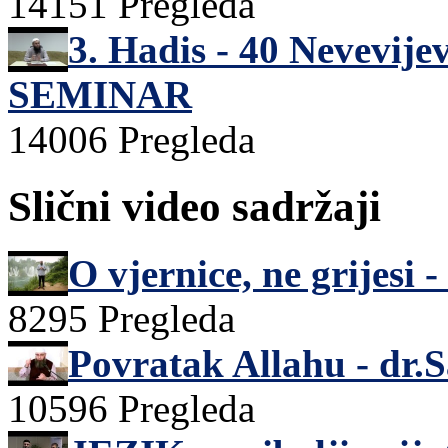
14151 Pregleda
3. Hadis - 40 Nevevij
SEMINAR
14006 Pregleda
Slični video sadržaji
O vjernice, ne grijesi 
8295 Pregleda
Povratak Allahu - dr.
10596 Pregleda