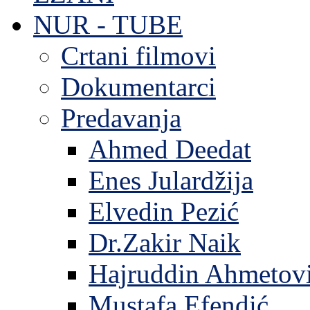
NUR - TUBE
Crtani filmovi
Dokumentarci
Predavanja
Ahmed Deedat
Enes Julardžija
Elvedin Pezić
Dr.Zakir Naik
Hajruddin Ahmetov
Mustafa Efendić