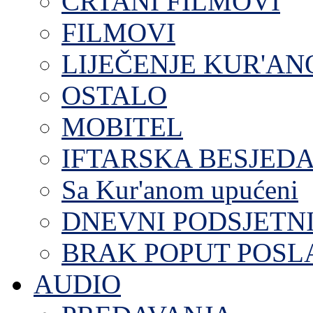
CRTANI FILMOVI
FILMOVI
LIJEČENJE KUR'A
OSTALO
MOBITEL
IFTARSKA BESJEDA
Sa Kur'anom upućeni
DNEVNI PODSJETN
BRAK POPUT POS
AUDIO