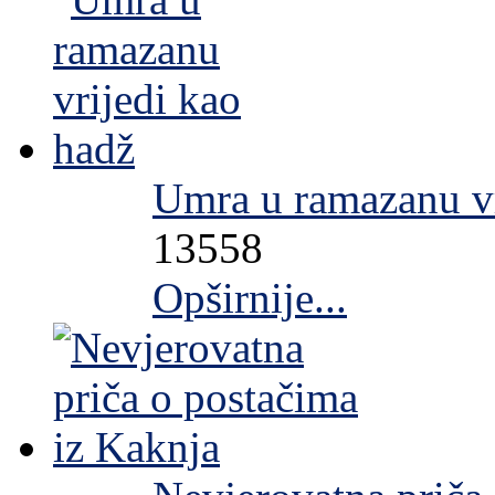
Umra u ramazanu vr
13558
Opširnije...