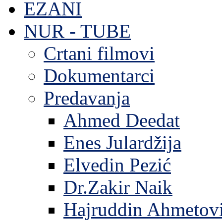
EZANI
NUR - TUBE
Crtani filmovi
Dokumentarci
Predavanja
Ahmed Deedat
Enes Julardžija
Elvedin Pezić
Dr.Zakir Naik
Hajruddin Ahmetov