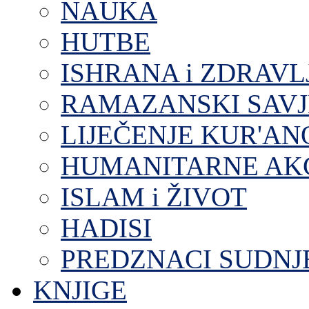
NAUKA
HUTBE
ISHRANA i ZDRAVL
RAMAZANSKI SAVJ
LIJEČENJE KUR'A
HUMANITARNE AKC
ISLAM i ŽIVOT
HADISI
PREDZNACI SUDNJ
KNJIGE