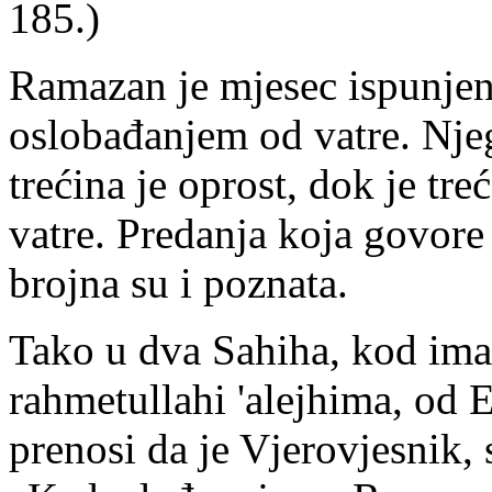
185.)
Ramazan je mjesec ispunjen
oslobađanjem od vatre. Njeg
trećina je oprost, dok je tr
vatre. Predanja koja govor
brojna su i poznata.
Tako u dva Sahiha, kod ima
rahmetullahi 'alejhima, od E
prenosi da je Vjerovjesnik, s