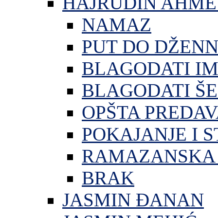
HAJRUDIN AHME
NAMAZ
PUT DO DŽEN
BLAGODATI I
BLAGODATI ŠE
OPŠTA PREDA
POKAJANJE I S
RAMAZANSKA 
BRAK
JASMIN ĐANAN