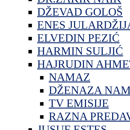
DŽEVAD GOLOŠ
ENES JULARDŽIJ
ELVEDIN PEZIĆ
HARMIN SULJIĆ
HAJRUDIN AHME
NAMAZ
DŽENAZA NA
TV EMISIJE
RAZNA PREDA
JUSUF ESTES