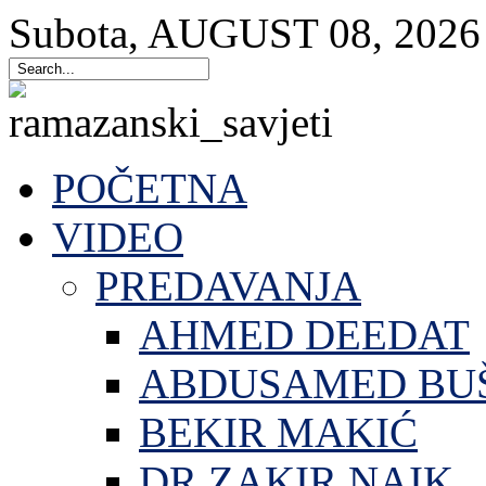
Subota
,
AUGUST
08
,
2026
POČETNA
VIDEO
PREDAVANJA
AHMED DEEDAT
ABDUSAMED BU
BEKIR MAKIĆ
DR.ZAKIR NAIK