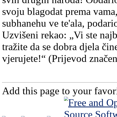
svoju blagodat prema vama, 
subhanehu ve te'ala, podari
Uzvišeni rekao: „Vi ste najb
tražite da se dobra djela čin
vjerujete!“ (Prijevod znače
Add this page to your favo