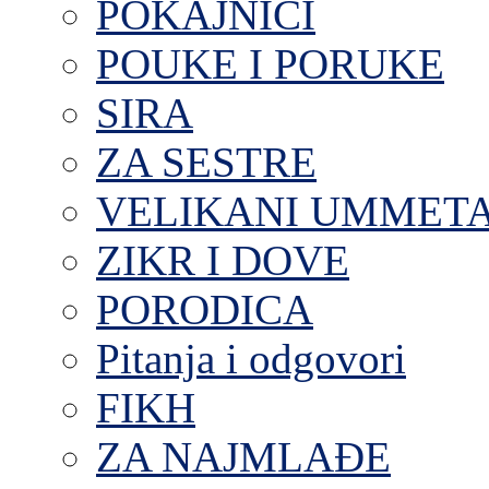
POKAJNICI
POUKE I PORUKE
SIRA
ZA SESTRE
VELIKANI UMMET
ZIKR I DOVE
PORODICA
Pitanja i odgovori
FIKH
ZA NAJMLAĐE