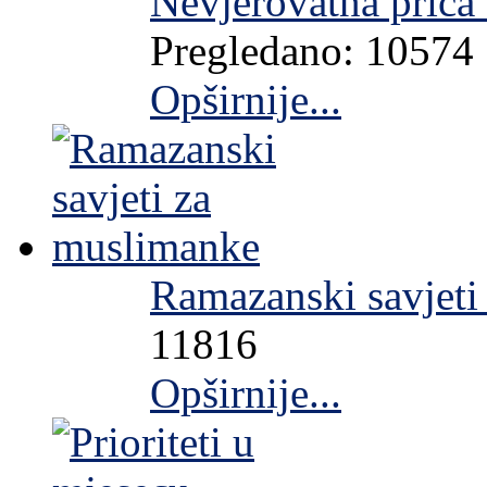
Nevjerovatna priča
Pregledano: 10574
Opširnije...
Ramazanski savjeti
11816
Opširnije...