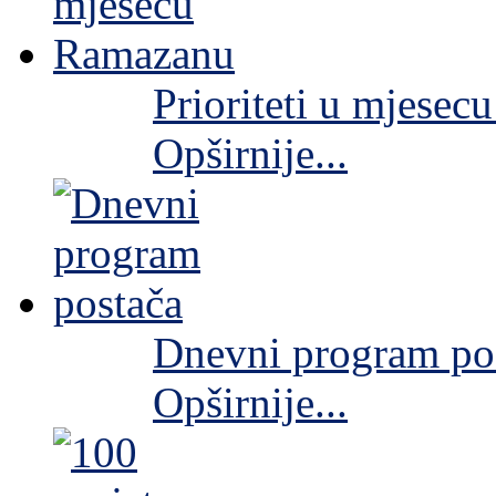
Prioriteti u mjese
Opširnije...
Dnevni program po
Opširnije...