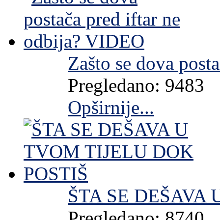
Zašto se dova post
Pregledano: 9483
Opširnije...
ŠTA SE DEŠAVA 
Pregledano: 8740