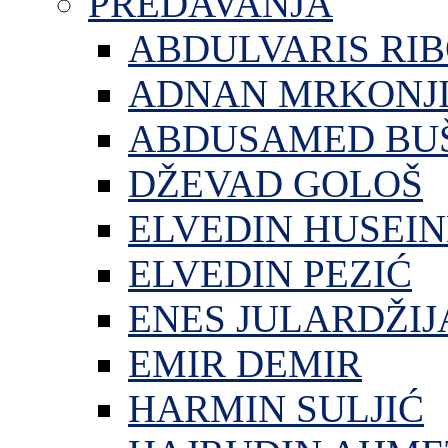
PREDAVANJA
ABDULVARIS RI
ADNAN MRKONJ
ABDUSAMED BU
DŽEVAD GOLOŠ
ELVEDIN HUSEIN
ELVEDIN PEZIĆ
ENES JULARDŽIJ
EMIR DEMIR
HARMIN SULJIĆ