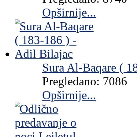
Opširnije...
Sura Al-Baqare ( 18
Pregledano: 7086
Opširnije...