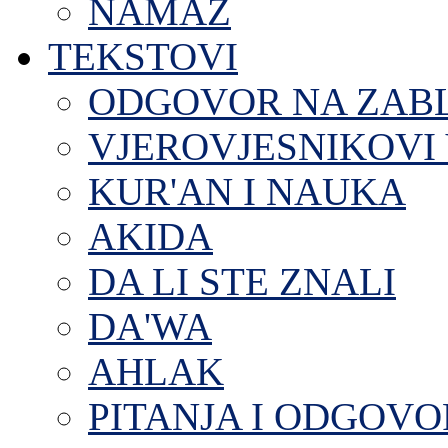
NAMAZ
TEKSTOVI
ODGOVOR NA ZAB
VJEROVJESNIKOVI 
KUR'AN I NAUKA
AKIDA
DA LI STE ZNALI
DA'WA
AHLAK
PITANJA I ODGOVO