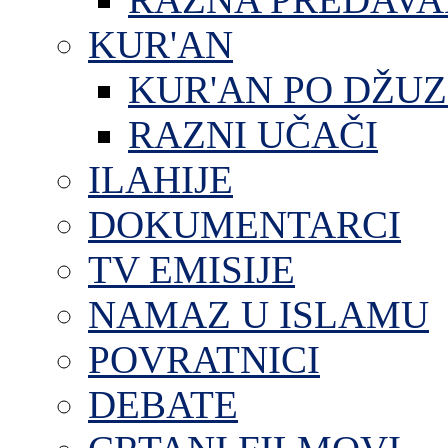
KUR'AN
KUR'AN PO DŽU
RAZNI UČAČI
ILAHIJE
DOKUMENTARCI
TV EMISIJE
NAMAZ U ISLAMU
POVRATNICI
DEBATE