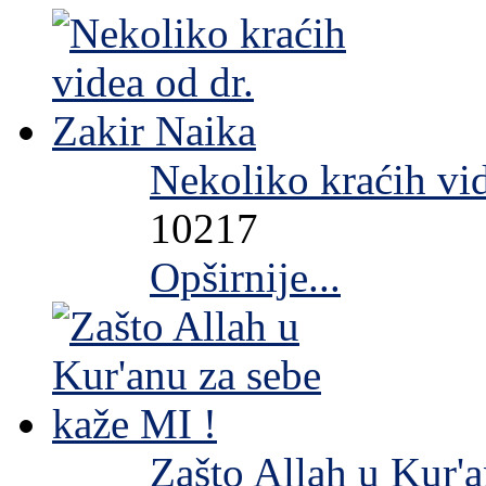
Nekoliko kraćih vid
10217
Opširnije...
Zašto Allah u Kur'a