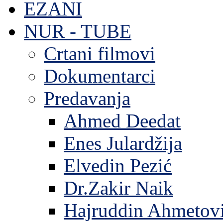
EZANI
NUR - TUBE
Crtani filmovi
Dokumentarci
Predavanja
Ahmed Deedat
Enes Julardžija
Elvedin Pezić
Dr.Zakir Naik
Hajruddin Ahmetov