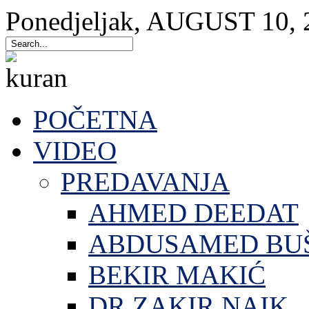
Ponedjeljak
,
AUGUST
10
,
POČETNA
VIDEO
PREDAVANJA
AHMED DEEDAT
ABDUSAMED BU
BEKIR MAKIĆ
DR.ZAKIR NAIK