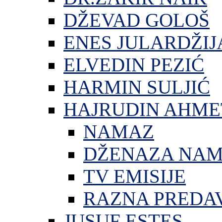
DŽEVAD GOLOŠ
ENES JULARDŽIJ
ELVEDIN PEZIĆ
HARMIN SULJIĆ
HAJRUDIN AHME
NAMAZ
DŽENAZA NA
TV EMISIJE
RAZNA PREDA
JUSUF ESTES