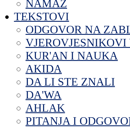
NAMAZ
TEKSTOVI
ODGOVOR NA ZAB
VJEROVJESNIKOVI 
KUR'AN I NAUKA
AKIDA
DA LI STE ZNALI
DA'WA
AHLAK
PITANJA I ODGOVO