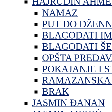
HAJRUDIN AHME
NAMAZ
PUT DO DŽEN
BLAGODATI I
BLAGODATI ŠE
OPŠTA PREDA
POKAJANJE I S
RAMAZANSKA 
BRAK
JASMIN ĐANAN