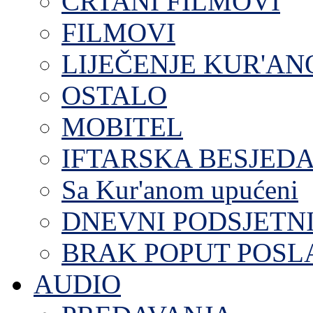
CRTANI FILMOVI
FILMOVI
LIJEČENJE KUR'A
OSTALO
MOBITEL
IFTARSKA BESJEDA
Sa Kur'anom upućeni
DNEVNI PODSJETN
BRAK POPUT POS
AUDIO