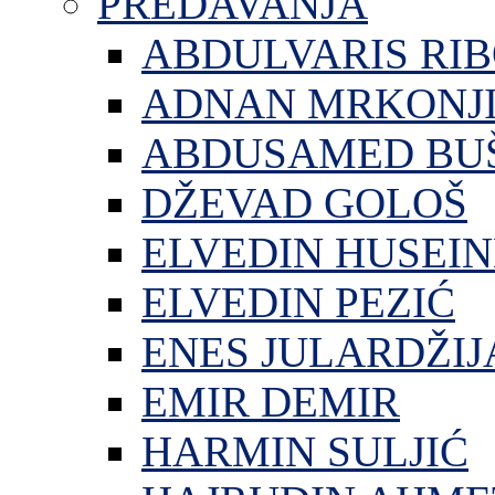
PREDAVANJA
ABDULVARIS RI
ADNAN MRKONJ
ABDUSAMED BU
DŽEVAD GOLOŠ
ELVEDIN HUSEIN
ELVEDIN PEZIĆ
ENES JULARDŽIJ
EMIR DEMIR
HARMIN SULJIĆ