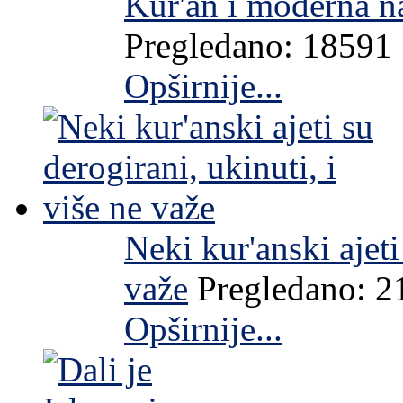
Kur'an i moderna na
Pregledano: 18591
Opširnije...
Neki kur'anski ajeti
važe
Pregledano: 2
Opširnije...