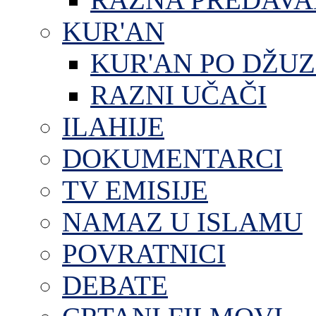
KUR'AN
KUR'AN PO DŽU
RAZNI UČAČI
ILAHIJE
DOKUMENTARCI
TV EMISIJE
NAMAZ U ISLAMU
POVRATNICI
DEBATE