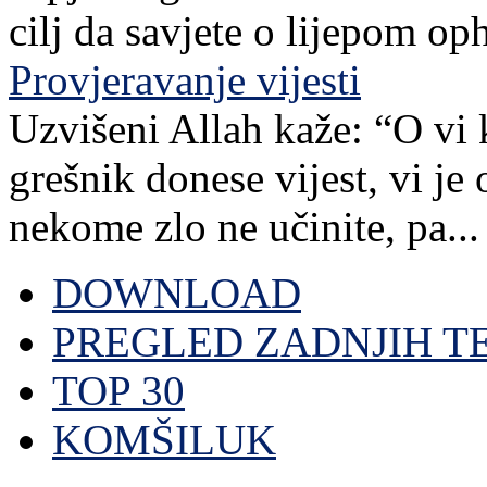
cilj da savjete o lijepom o
Provjeravanje vijesti
Uzvišeni Allah kaže: “O vi 
grešnik donese vijest, vi je
nekome zlo ne učinite, pa...
DOWNLOAD
PREGLED ZADNJIH T
TOP 30
KOMŠILUK