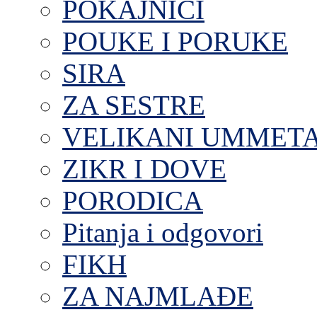
POKAJNICI
POUKE I PORUKE
SIRA
ZA SESTRE
VELIKANI UMMET
ZIKR I DOVE
PORODICA
Pitanja i odgovori
FIKH
ZA NAJMLAĐE