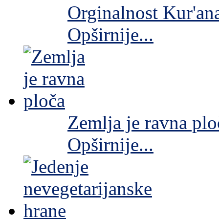
Orginalnost Kur'an
Opširnije...
Zemlja je ravna plo
Opširnije...