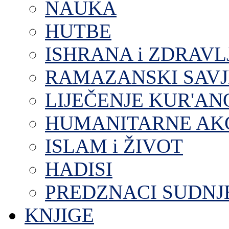
NAUKA
HUTBE
ISHRANA i ZDRAVL
RAMAZANSKI SAVJ
LIJEČENJE KUR'A
HUMANITARNE AKC
ISLAM i ŽIVOT
HADISI
PREDZNACI SUDNJ
KNJIGE