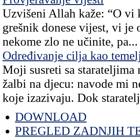
Uzvišeni Allah kaže: “O vi 
grešnik donese vijest, vi je
nekome zlo ne učinite, pa...
Određivanje cilja kao teme
Moji susreti sa starateljim
žalbi na djecu: navode mi n
koje izazivaju. Dok staratelj,
DOWNLOAD
PREGLED ZADNJIH T