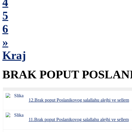
4
5
6
»
Kraj
BRAK POPUT POSLA
12.Brak poput Poslanikovog salallahu alejhi ve sellem
11.Brak poput Poslanikovog salallahu alejhi ve sellem