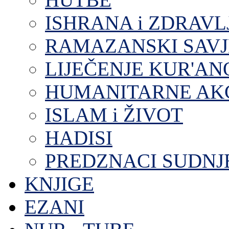
ISHRANA i ZDRAVL
RAMAZANSKI SAVJ
LIJEČENJE KUR'A
HUMANITARNE AKC
ISLAM i ŽIVOT
HADISI
PREDZNACI SUDNJ
KNJIGE
EZANI