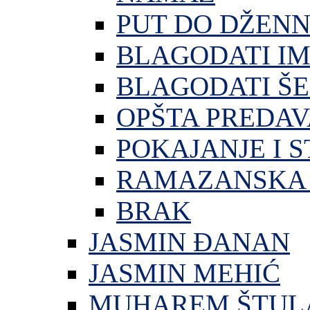
PUT DO DŽEN
BLAGODATI I
BLAGODATI ŠE
OPŠTA PREDA
POKAJANJE I S
RAMAZANSKA 
BRAK
JASMIN ĐANAN
JASMIN MEHIĆ
MUHAREM ŠTUL