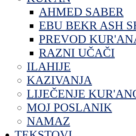
AHMED SABER
EBU BEKR ASH S
PREVOD KUR'AN
RAZNI UČAČI
ILAHIJE
KAZIVANJA
LIJEČENJE KUR'A
MOJ POSLANIK
NAMAZ
TEKSTOVI