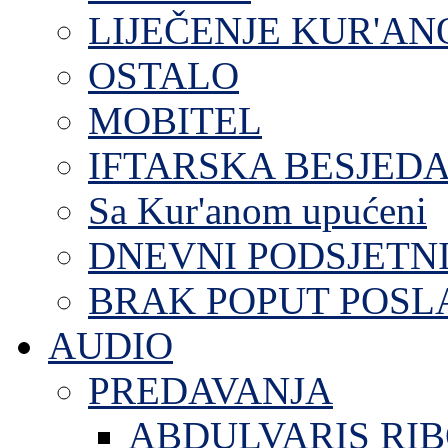
LIJEČENJE KUR'A
OSTALO
MOBITEL
IFTARSKA BESJEDA
Sa Kur'anom upućeni
DNEVNI PODSJETN
BRAK POPUT POS
AUDIO
PREDAVANJA
ABDULVARIS RI