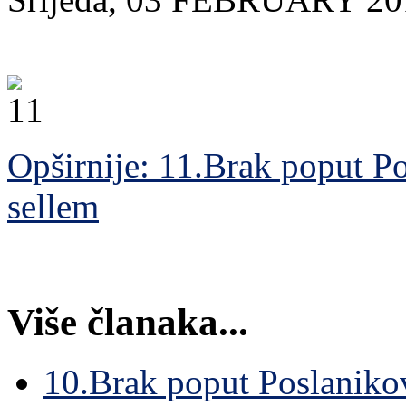
Opširnije: 11.Brak poput Po
sellem
Više članaka...
10.Brak poput Poslanikov