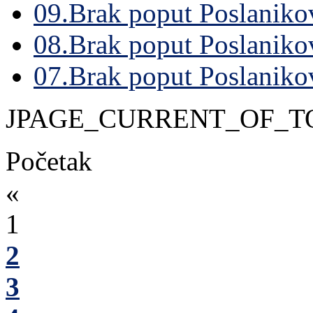
09.Brak poput Poslanikov
08.Brak poput Poslanikov
07.Brak poput Poslanikov
JPAGE_CURRENT_OF_T
Početak
«
1
2
3