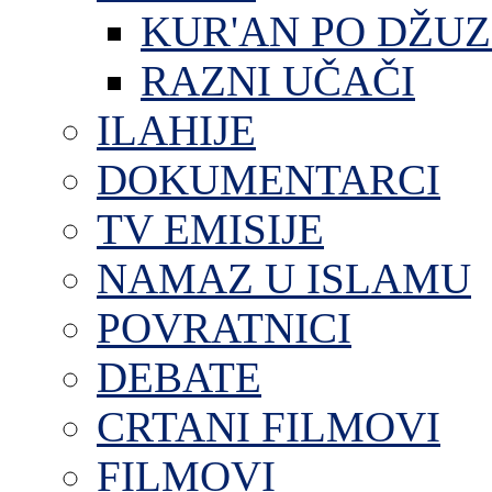
KUR'AN PO DŽU
RAZNI UČAČI
ILAHIJE
DOKUMENTARCI
TV EMISIJE
NAMAZ U ISLAMU
POVRATNICI
DEBATE
CRTANI FILMOVI
FILMOVI