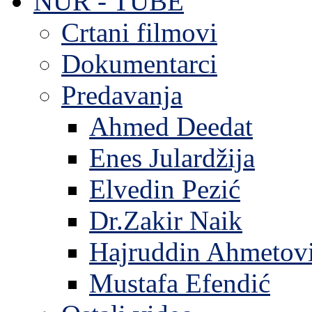
NUR - TUBE
Crtani filmovi
Dokumentarci
Predavanja
Ahmed Deedat
Enes Julardžija
Elvedin Pezić
Dr.Zakir Naik
Hajruddin Ahmetov
Mustafa Efendić