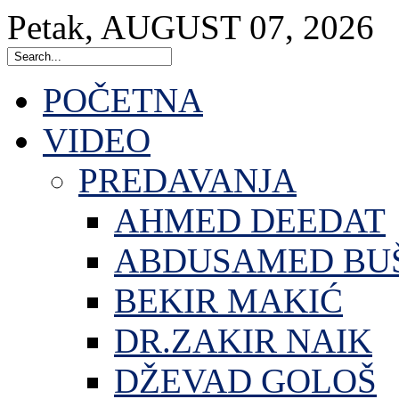
Petak
,
AUGUST
07
,
2026
POČETNA
VIDEO
PREDAVANJA
AHMED DEEDAT
ABDUSAMED BU
BEKIR MAKIĆ
DR.ZAKIR NAIK
DŽEVAD GOLOŠ