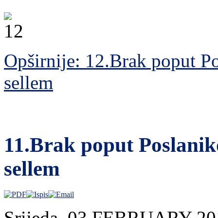
Opširnije: 12.Brak poput Po
sellem
11.Brak poput Poslaniko
sellem
Srijeda, 03 FEBRUARY 20