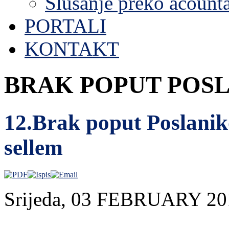
Slušanje preko acount
PORTALI
KONTAKT
BRAK POPUT POS
12.Brak poput Poslaniko
sellem
Srijeda, 03 FEBRUARY 20