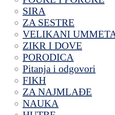
SIRA
ZA SESTRE
VELIKANI UMMET
ZIKR I DOVE
PORODICA
Pitanja i odgovori
FIKH
ZA NAJMLAĐE
NAUKA
HUTBE