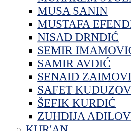
MUSA SANIN
MUSTAFA EFEND
NISAD DRNDIĆ
SEMIR IMAMOVI
SAMIR AVDIĆ
SENAID ZAIMOV
SAFET KUDUZOV
ŠEFIK KURDIĆ
ZUHDIJA ADILOV
KUR'AN