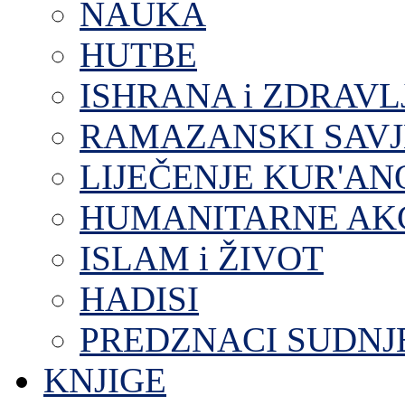
NAUKA
HUTBE
ISHRANA i ZDRAVL
RAMAZANSKI SAVJ
LIJEČENJE KUR'A
HUMANITARNE AKC
ISLAM i ŽIVOT
HADISI
PREDZNACI SUDNJ
KNJIGE