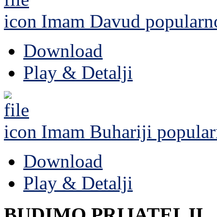
Imam Davud
popularn
Download
Play & Detalji
Imam Buhariji
popular
Download
Play & Detalji
BUDIMO PRIJATELJI