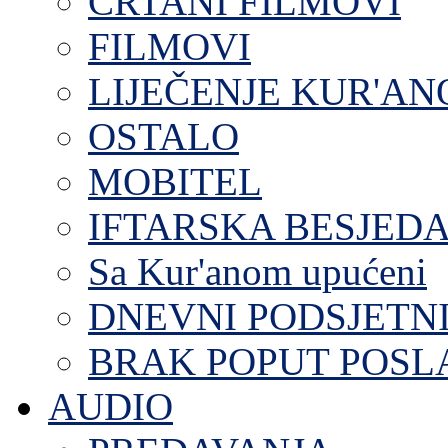
CRTANI FILMOVI
FILMOVI
LIJEČENJE KUR'A
OSTALO
MOBITEL
IFTARSKA BESJEDA
Sa Kur'anom upućeni
DNEVNI PODSJETN
BRAK POPUT POS
AUDIO