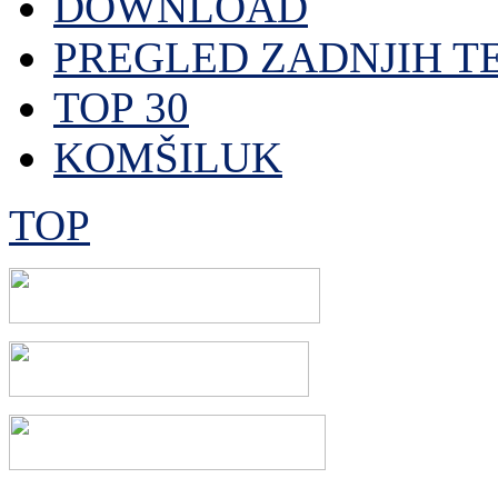
DOWNLOAD
PREGLED ZADNJIH T
TOP 30
KOMŠILUK
TOP