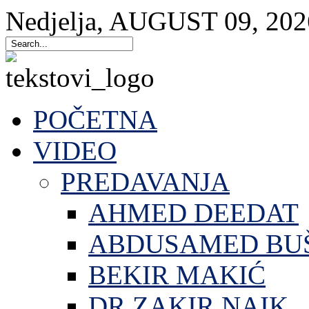
Nedjelja
,
AUGUST
09
,
202
POČETNA
VIDEO
PREDAVANJA
AHMED DEEDAT
ABDUSAMED BU
BEKIR MAKIĆ
DR.ZAKIR NAIK