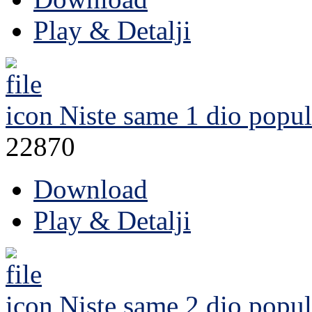
Play & Detalji
Niste same 1 dio
popul
22870
Download
Play & Detalji
Niste same 2 dio
popul