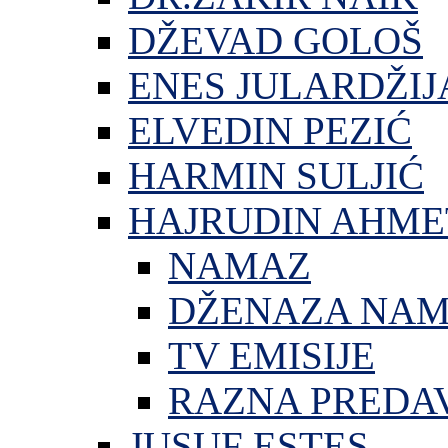
DŽEVAD GOLOŠ
ENES JULARDŽIJ
ELVEDIN PEZIĆ
HARMIN SULJIĆ
HAJRUDIN AHME
NAMAZ
DŽENAZA NA
TV EMISIJE
RAZNA PREDA
JUSUF ESTES