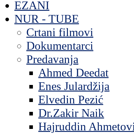
EZANI
NUR - TUBE
Crtani filmovi
Dokumentarci
Predavanja
Ahmed Deedat
Enes Julardžija
Elvedin Pezić
Dr.Zakir Naik
Hajruddin Ahmetov