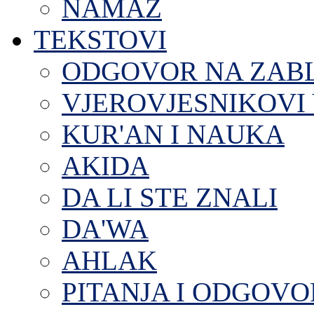
NAMAZ
TEKSTOVI
ODGOVOR NA ZAB
VJEROVJESNIKOVI 
KUR'AN I NAUKA
AKIDA
DA LI STE ZNALI
DA'WA
AHLAK
PITANJA I ODGOVO