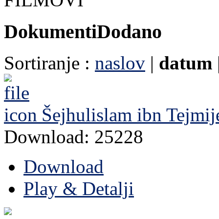
Dokumenti
Dodano
Sortiranje :
naslov
|
datum
Šejhulislam ibn Tejmi
Download: 25228
Download
Play & Detalji