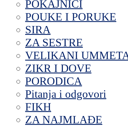
POKAJNICI
POUKE I PORUKE
SIRA
ZA SESTRE
VELIKANI UMMET
ZIKR I DOVE
PORODICA
Pitanja i odgovori
FIKH
ZA NAJMLAĐE