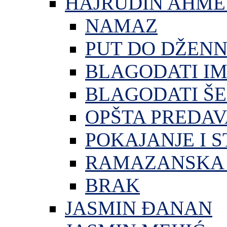
HAJRUDIN AHME
NAMAZ
PUT DO DŽEN
BLAGODATI I
BLAGODATI ŠE
OPŠTA PREDA
POKAJANJE I S
RAMAZANSKA 
BRAK
JASMIN ĐANAN