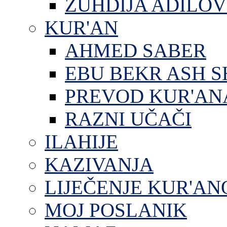
ZUHDIJA ADILOV
KUR'AN
AHMED SABER
EBU BEKR ASH S
PREVOD KUR'AN
RAZNI UČAČI
ILAHIJE
KAZIVANJA
LIJEČENJE KUR'A
MOJ POSLANIK