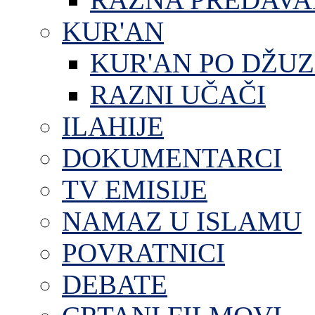
KUR'AN
KUR'AN PO DŽU
RAZNI UČAČI
ILAHIJE
DOKUMENTARCI
TV EMISIJE
NAMAZ U ISLAMU
POVRATNICI
DEBATE