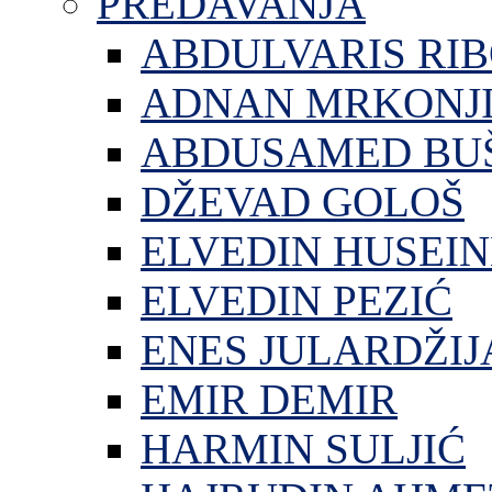
PREDAVANJA
ABDULVARIS RI
ADNAN MRKONJ
ABDUSAMED BU
DŽEVAD GOLOŠ
ELVEDIN HUSEIN
ELVEDIN PEZIĆ
ENES JULARDŽIJ
EMIR DEMIR
HARMIN SULJIĆ