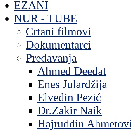
EZANI
NUR - TUBE
Crtani filmovi
Dokumentarci
Predavanja
Ahmed Deedat
Enes Julardžija
Elvedin Pezić
Dr.Zakir Naik
Hajruddin Ahmetov