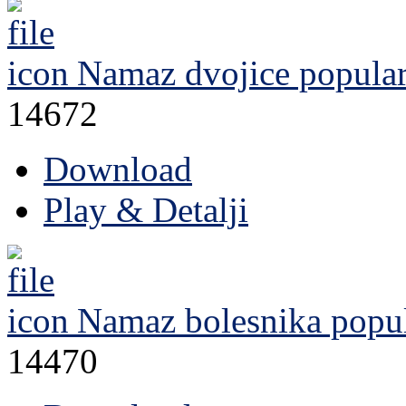
Namaz dvojice
popula
14672
Download
Play & Detalji
Namaz bolesnika
popul
14470