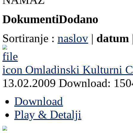
Dokumenti
Dodano
Sortiranje :
naslov
|
datum
Omladinski Kulturni 
13.02.2009
Download: 150
Download
Play & Detalji