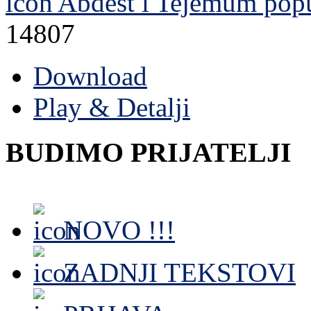
Abdest i Tejemum
popu
14807
Download
Play & Detalji
BUDIMO PRIJATELJI
NOVO !!!
ZADNJI TEKSTOVI