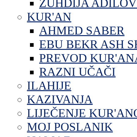
ZUHDIJA ADILOV
KUR'AN
AHMED SABER
EBU BEKR ASH S
PREVOD KUR'AN
RAZNI UČAČI
ILAHIJE
KAZIVANJA
LIJEČENJE KUR'A
MOJ POSLANIK