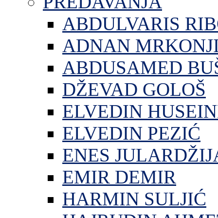
PREDAVANJA
ABDULVARIS RI
ADNAN MRKONJ
ABDUSAMED BU
DŽEVAD GOLOŠ
ELVEDIN HUSEIN
ELVEDIN PEZIĆ
ENES JULARDŽIJ
EMIR DEMIR
HARMIN SULJIĆ