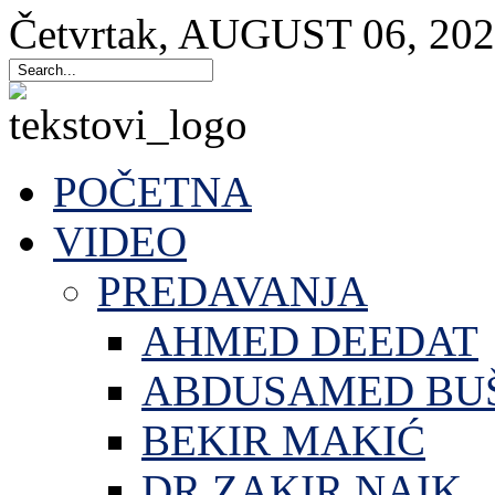
Četvrtak
,
AUGUST
06
,
202
POČETNA
VIDEO
PREDAVANJA
AHMED DEEDAT
ABDUSAMED BU
BEKIR MAKIĆ
DR.ZAKIR NAIK