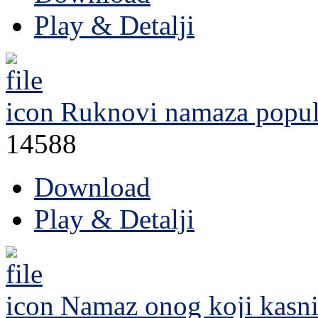
Play & Detalji
Ruknovi namaza
popul
14588
Download
Play & Detalji
Namaz onog koji kasn