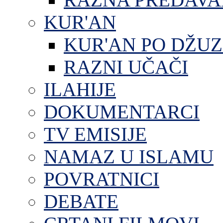
KUR'AN
KUR'AN PO DŽU
RAZNI UČAČI
ILAHIJE
DOKUMENTARCI
TV EMISIJE
NAMAZ U ISLAMU
POVRATNICI
DEBATE