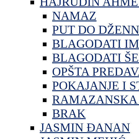
HAJRUDIN AHME
NAMAZ
PUT DO DŽEN
BLAGODATI I
BLAGODATI ŠE
OPŠTA PREDA
POKAJANJE I S
RAMAZANSKA 
BRAK
JASMIN ĐANAN