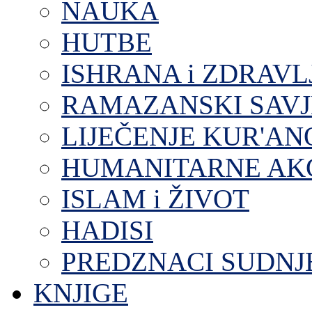
NAUKA
HUTBE
ISHRANA i ZDRAVL
RAMAZANSKI SAVJ
LIJEČENJE KUR'A
HUMANITARNE AKC
ISLAM i ŽIVOT
HADISI
PREDZNACI SUDNJ
KNJIGE