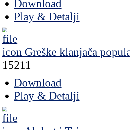
Download
Play & Detalji
Greške klanjača
popula
15211
Download
Play & Detalji