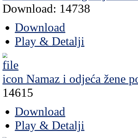
Download: 14738
Download
Play & Detalji
Namaz i odjeća žene
po
14615
Download
Play & Detalji