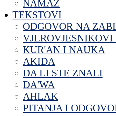
NAMAZ
TEKSTOVI
ODGOVOR NA ZAB
VJEROVJESNIKOVI 
KUR'AN I NAUKA
AKIDA
DA LI STE ZNALI
DA'WA
AHLAK
PITANJA I ODGOVO