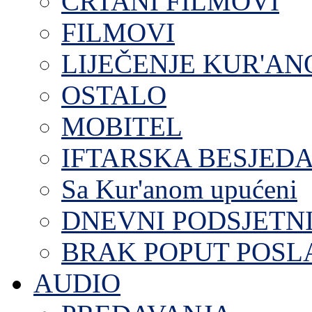
CRTANI FILMOVI
FILMOVI
LIJEČENJE KUR'A
OSTALO
MOBITEL
IFTARSKA BESJEDA
Sa Kur'anom upućeni
DNEVNI PODSJETN
BRAK POPUT POS
AUDIO