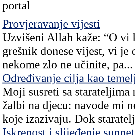
Provjeravanje vijesti
Uzvišeni Allah kaže: “O vi 
grešnik donese vijest, vi je
nekome zlo ne učinite, pa...
Određivanje cilja kao teme
Moji susreti sa starateljim
žalbi na djecu: navode mi n
koje izazivaju. Dok staratelj,
Iskrenost i slijeđenje sunn