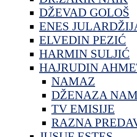
DŽEVAD GOLOŠ
ENES JULARDŽIJ
ELVEDIN PEZIĆ
HARMIN SULJIĆ
HAJRUDIN AHME
NAMAZ
DŽENAZA NA
TV EMISIJE
RAZNA PREDA
JUSUF ESTES