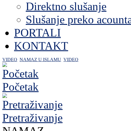
Direktno slušanje
Slušanje preko acount
PORTALI
KONTAKT
VIDEO
NAMAZ U ISLAMU
VIDEO
Početak
Pretraživanje
NAMAZ