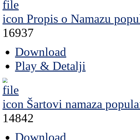
Propis o Namazu
popul
16937
Download
Play & Detalji
Šartovi namaza
popula
14842
Download