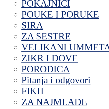
POKAJNICI
POUKE I PORUKE
SIRA
ZA SESTRE
VELIKANI UMMET
ZIKR I DOVE
PORODICA
Pitanja i odgovori
FIKH
ZA NAJMLAĐE