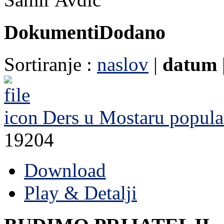
Dokumenti
Dodano
Sortiranje :
naslov
|
datum
Ders u Mostaru
popula
19204
Download
Play & Detalji