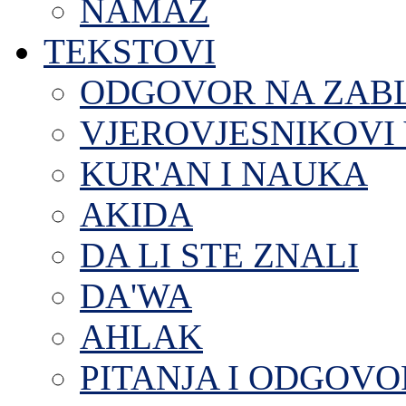
NAMAZ
TEKSTOVI
ODGOVOR NA ZAB
VJEROVJESNIKOVI 
KUR'AN I NAUKA
AKIDA
DA LI STE ZNALI
DA'WA
AHLAK
PITANJA I ODGOVO