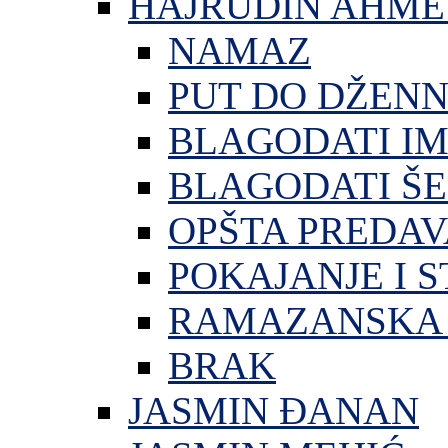
HAJRUDIN AHME
NAMAZ
PUT DO DŽEN
BLAGODATI I
BLAGODATI ŠE
OPŠTA PREDA
POKAJANJE I S
RAMAZANSKA 
BRAK
JASMIN ĐANAN