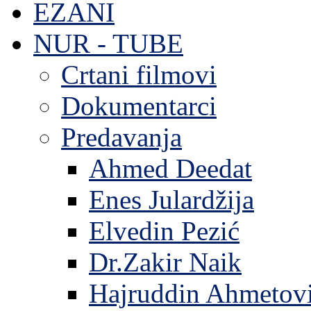
EZANI
NUR - TUBE
Crtani filmovi
Dokumentarci
Predavanja
Ahmed Deedat
Enes Julardžija
Elvedin Pezić
Dr.Zakir Naik
Hajruddin Ahmetov