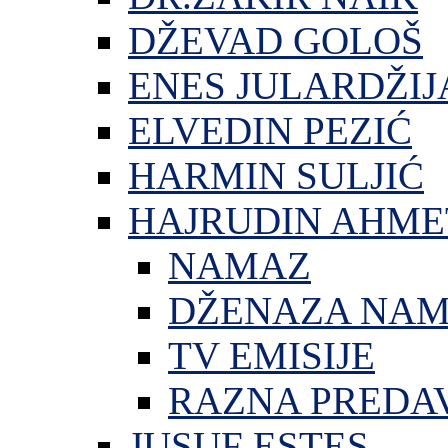
DŽEVAD GOLOŠ
ENES JULARDŽIJ
ELVEDIN PEZIĆ
HARMIN SULJIĆ
HAJRUDIN AHME
NAMAZ
DŽENAZA NA
TV EMISIJE
RAZNA PREDA
JUSUF ESTES