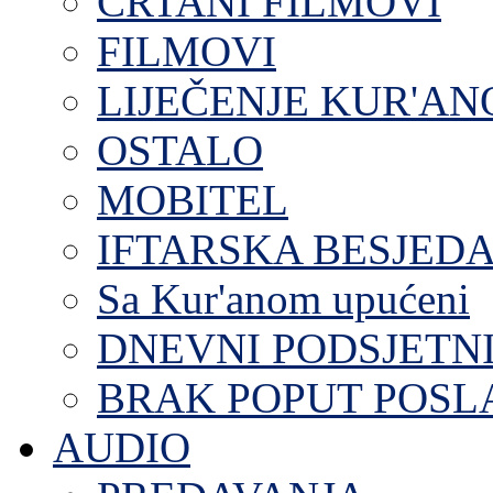
CRTANI FILMOVI
FILMOVI
LIJEČENJE KUR'A
OSTALO
MOBITEL
IFTARSKA BESJEDA
Sa Kur'anom upućeni
DNEVNI PODSJETN
BRAK POPUT POS
AUDIO