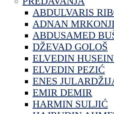
PREDAVANJA
ABDULVARIS RI
ADNAN MRKONJ
ABDUSAMED BU
DŽEVAD GOLOŠ
ELVEDIN HUSEIN
ELVEDIN PEZIĆ
ENES JULARDŽIJ
EMIR DEMIR
HARMIN SULJIĆ