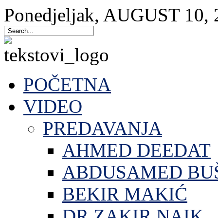
Ponedjeljak
,
AUGUST
10
,
POČETNA
VIDEO
PREDAVANJA
AHMED DEEDAT
ABDUSAMED BU
BEKIR MAKIĆ
DR.ZAKIR NAIK