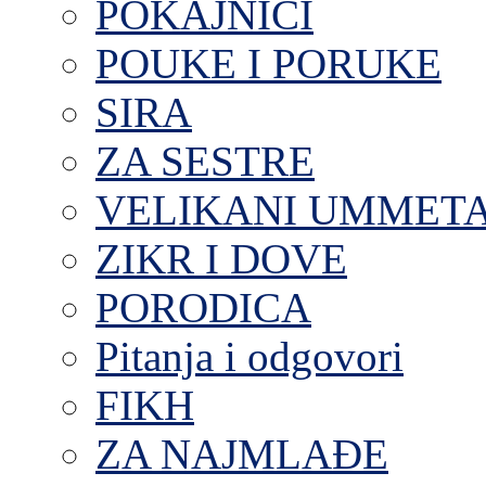
POKAJNICI
POUKE I PORUKE
SIRA
ZA SESTRE
VELIKANI UMMET
ZIKR I DOVE
PORODICA
Pitanja i odgovori
FIKH
ZA NAJMLAĐE