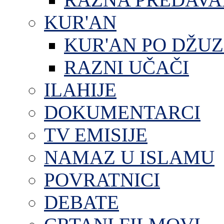
KUR'AN
KUR'AN PO DŽU
RAZNI UČAČI
ILAHIJE
DOKUMENTARCI
TV EMISIJE
NAMAZ U ISLAMU
POVRATNICI
DEBATE