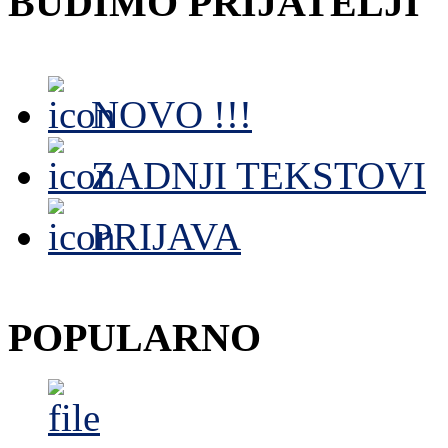
BUDIMO PRIJATELJI
NOVO !!!
ZADNJI TEKSTOVI
PRIJAVA
POPULARNO