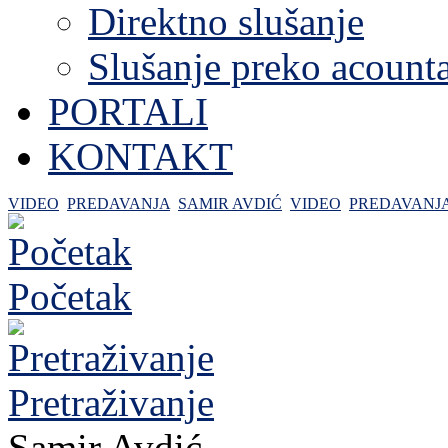
Direktno slušanje
Slušanje preko acount
PORTALI
KONTAKT
VIDEO
PREDAVANJA
SAMIR AVDIĆ
VIDEO
PREDAVANJ
Početak
Pretraživanje
Samir Avdić