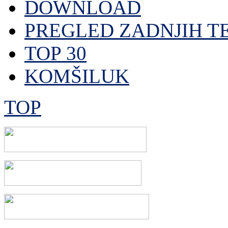
DOWNLOAD
PREGLED ZADNJIH T
TOP 30
KOMŠILUK
TOP