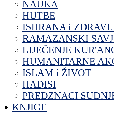
NAUKA
HUTBE
ISHRANA i ZDRAVL
RAMAZANSKI SAVJ
LIJEČENJE KUR'A
HUMANITARNE AKC
ISLAM i ŽIVOT
HADISI
PREDZNACI SUDNJ
KNJIGE