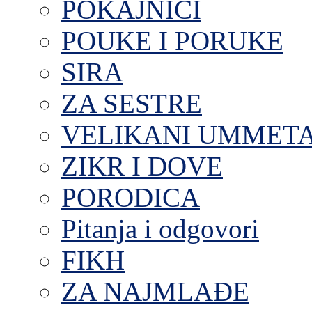
POKAJNICI
POUKE I PORUKE
SIRA
ZA SESTRE
VELIKANI UMMET
ZIKR I DOVE
PORODICA
Pitanja i odgovori
FIKH
ZA NAJMLAĐE