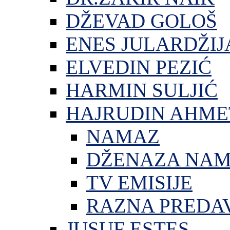
DŽEVAD GOLOŠ
ENES JULARDŽIJ
ELVEDIN PEZIĆ
HARMIN SULJIĆ
HAJRUDIN AHME
NAMAZ
DŽENAZA NA
TV EMISIJE
RAZNA PREDA
JUSUF ESTES