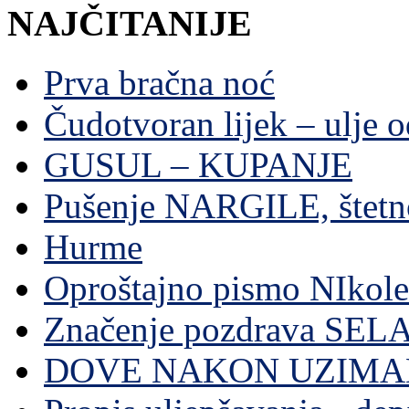
NAJČITANIJE
Prva bračna noć
Čudotvoran lijek – ulje 
GUSUL – KUPANJE
Pušenje NARGILE, štetn
Hurme
Oproštajno pismo NIkole
Značenje pozdrava SE
DOVE NAKON UZIMA