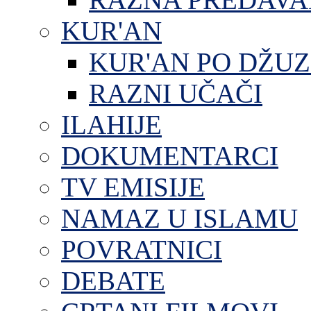
KUR'AN
KUR'AN PO DŽU
RAZNI UČAČI
ILAHIJE
DOKUMENTARCI
TV EMISIJE
NAMAZ U ISLAMU
POVRATNICI
DEBATE