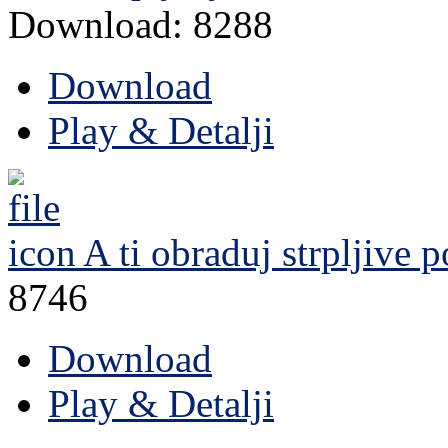
Download: 8288
Download
Play & Detalji
A ti obraduj strpljive
po
8746
Download
Play & Detalji