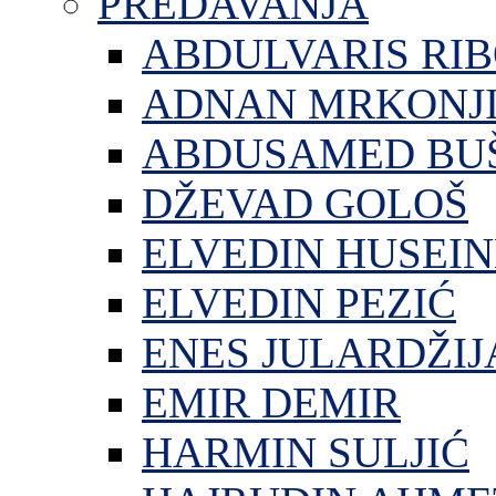
PREDAVANJA
ABDULVARIS RI
ADNAN MRKONJ
ABDUSAMED BU
DŽEVAD GOLOŠ
ELVEDIN HUSEIN
ELVEDIN PEZIĆ
ENES JULARDŽIJ
EMIR DEMIR
HARMIN SULJIĆ