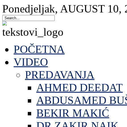
Ponedjeljak
,
AUGUST
10
,
POČETNA
VIDEO
PREDAVANJA
AHMED DEEDAT
ABDUSAMED BU
BEKIR MAKIĆ
DR.ZAKIR NAIK