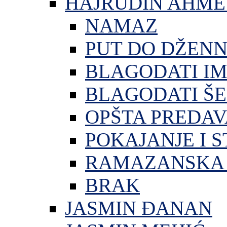
HAJRUDIN AHME
NAMAZ
PUT DO DŽEN
BLAGODATI I
BLAGODATI ŠE
OPŠTA PREDA
POKAJANJE I S
RAMAZANSKA 
BRAK
JASMIN ĐANAN