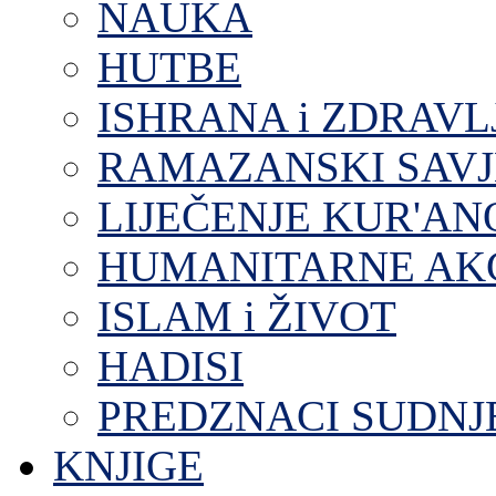
NAUKA
HUTBE
ISHRANA i ZDRAVL
RAMAZANSKI SAVJ
LIJEČENJE KUR'A
HUMANITARNE AKC
ISLAM i ŽIVOT
HADISI
PREDZNACI SUDNJ
KNJIGE