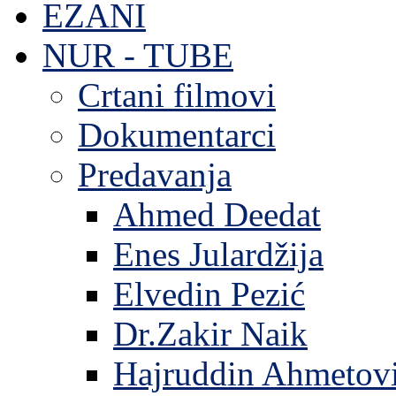
EZANI
NUR - TUBE
Crtani filmovi
Dokumentarci
Predavanja
Ahmed Deedat
Enes Julardžija
Elvedin Pezić
Dr.Zakir Naik
Hajruddin Ahmetov