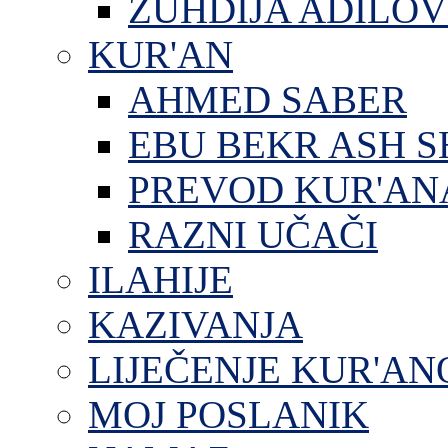
ZUHDIJA ADILOV
KUR'AN
AHMED SABER
EBU BEKR ASH S
PREVOD KUR'AN
RAZNI UČAČI
ILAHIJE
KAZIVANJA
LIJEČENJE KUR'A
MOJ POSLANIK