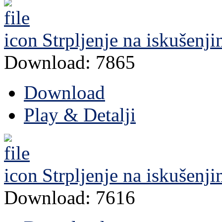
Strpljenje na iskušenji
Download: 7865
Download
Play & Detalji
Strpljenje na iskušenji
Download: 7616