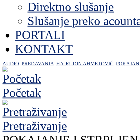
Direktno slušanje
Slušanje preko acount
PORTALI
KONTAKT
AUDIO
PREDAVANJA
HAJRUDIN AHMETOVIĆ
POKAJANJ
Početak
Pretraživanje
POKAJANJE I STRPLJEN