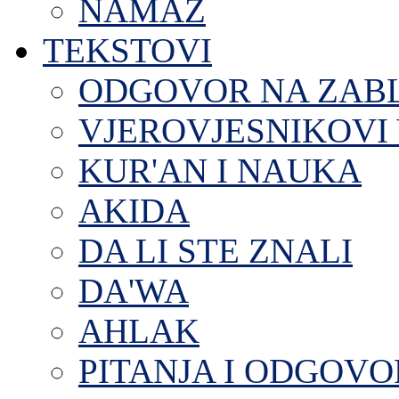
NAMAZ
TEKSTOVI
ODGOVOR NA ZAB
VJEROVJESNIKOVI 
KUR'AN I NAUKA
AKIDA
DA LI STE ZNALI
DA'WA
AHLAK
PITANJA I ODGOVO