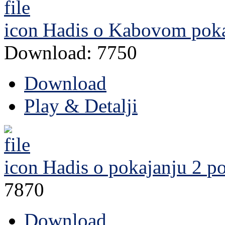
Hadis o Kabovom pok
Download: 7750
Download
Play & Detalji
Hadis o pokajanju 2
po
7870
Download