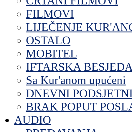
CRTANI FILMOVI
FILMOVI
LIJEČENJE KUR'A
OSTALO
MOBITEL
IFTARSKA BESJEDA
Sa Kur'anom upućeni
DNEVNI PODSJETN
BRAK POPUT POS
AUDIO