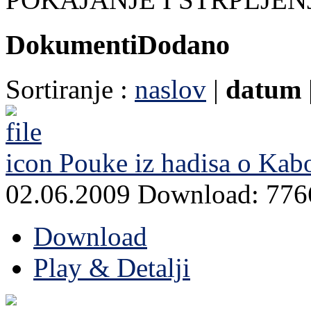
Dokumenti
Dodano
Sortiranje :
naslov
|
datum
Pouke iz hadisa o Ka
02.06.2009
Download: 776
Download
Play & Detalji