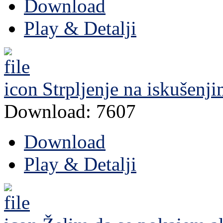
Download
Play & Detalji
Strpljenje na iskušenji
Download: 7607
Download
Play & Detalji