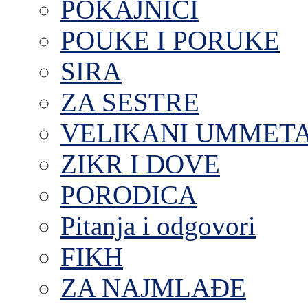
POKAJNICI
POUKE I PORUKE
SIRA
ZA SESTRE
VELIKANI UMMET
ZIKR I DOVE
PORODICA
Pitanja i odgovori
FIKH
ZA NAJMLAĐE