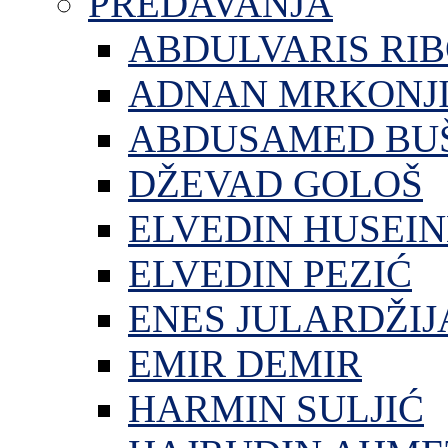
PREDAVANJA
ABDULVARIS RI
ADNAN MRKONJ
ABDUSAMED BU
DŽEVAD GOLOŠ
ELVEDIN HUSEIN
ELVEDIN PEZIĆ
ENES JULARDŽIJ
EMIR DEMIR
HARMIN SULJIĆ