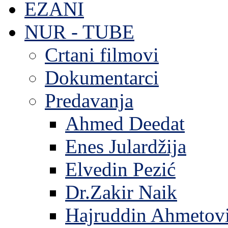
EZANI
NUR - TUBE
Crtani filmovi
Dokumentarci
Predavanja
Ahmed Deedat
Enes Julardžija
Elvedin Pezić
Dr.Zakir Naik
Hajruddin Ahmetov