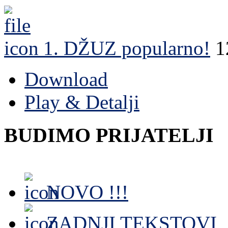
1. DŽUZ
popularno!
1
Download
Play & Detalji
BUDIMO PRIJATELJI
NOVO !!!
ZADNJI TEKSTOVI