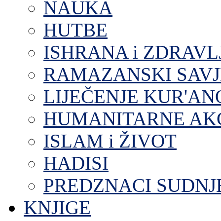
NAUKA
HUTBE
ISHRANA i ZDRAVL
RAMAZANSKI SAVJ
LIJEČENJE KUR'A
HUMANITARNE AKC
ISLAM i ŽIVOT
HADISI
PREDZNACI SUDNJ
KNJIGE