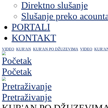
Direktno slušanje
Slušanje preko acount
PORTALI
KONTAKT
VIDEO
KUR'AN
KUR'AN PO DŽUZEVIMA
VIDEO
KUR'A
Početak
Pretraživanje
KUR'AN PO DŽUZEVIM