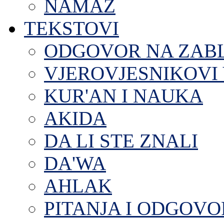
NAMAZ
TEKSTOVI
ODGOVOR NA ZAB
VJEROVJESNIKOVI 
KUR'AN I NAUKA
AKIDA
DA LI STE ZNALI
DA'WA
AHLAK
PITANJA I ODGOVO