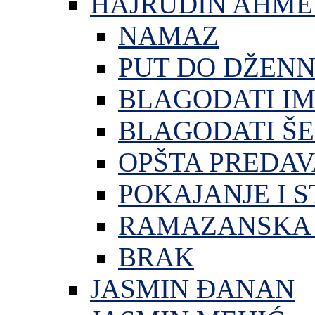
HAJRUDIN AHME
NAMAZ
PUT DO DŽEN
BLAGODATI I
BLAGODATI ŠE
OPŠTA PREDA
POKAJANJE I S
RAMAZANSKA 
BRAK
JASMIN ĐANAN