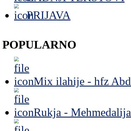
PRIJAVA
POPULARNO
Mix ilahije - hfz Ab
Rukja - Mehmedalija