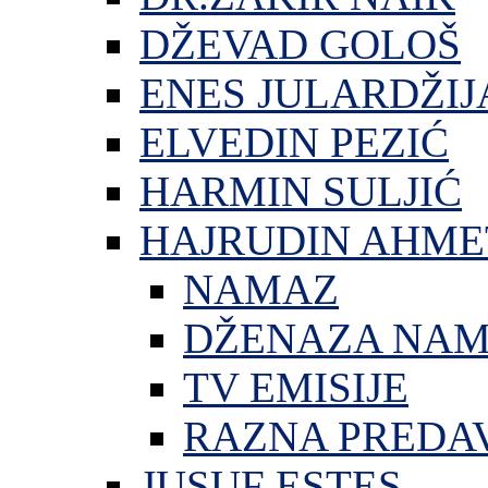
DŽEVAD GOLOŠ
ENES JULARDŽIJ
ELVEDIN PEZIĆ
HARMIN SULJIĆ
HAJRUDIN AHME
NAMAZ
DŽENAZA NA
TV EMISIJE
RAZNA PREDA
JUSUF ESTES