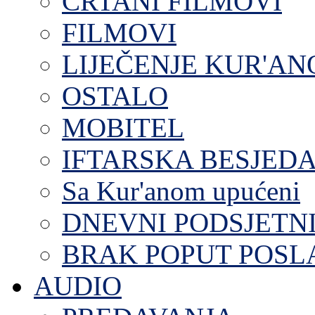
CRTANI FILMOVI
FILMOVI
LIJEČENJE KUR'A
OSTALO
MOBITEL
IFTARSKA BESJEDA
Sa Kur'anom upućeni
DNEVNI PODSJETN
BRAK POPUT POS
AUDIO