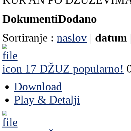
Dokumenti
Dodano
Sortiranje :
naslov
|
datum
17 DŽUZ
popularno!
Download
Play & Detalji