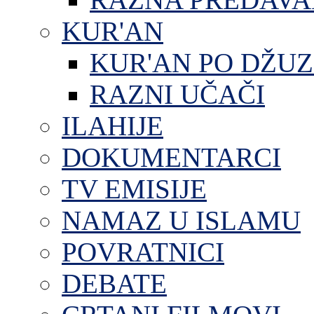
KUR'AN
KUR'AN PO DŽU
RAZNI UČAČI
ILAHIJE
DOKUMENTARCI
TV EMISIJE
NAMAZ U ISLAMU
POVRATNICI
DEBATE