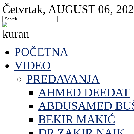
Četvrtak
,
AUGUST
06
,
202
POČETNA
VIDEO
PREDAVANJA
AHMED DEEDAT
ABDUSAMED BU
BEKIR MAKIĆ
DR.ZAKIR NAIK