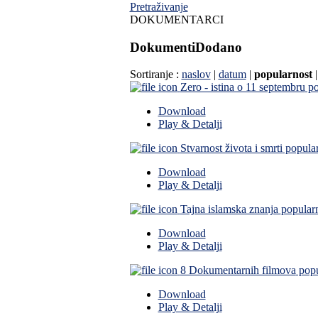
Pretraživanje
DOKUMENTARCI
Dokumenti
Dodano
Sortiranje :
naslov
|
datum
|
popularnost
Zero - istina o 11 septembru
po
Download
Play & Detalji
Stvarnost života i smrti
popula
Download
Play & Detalji
Tajna islamska znanja
popular
Download
Play & Detalji
8 Dokumentarnih filmova
popu
Download
Play & Detalji