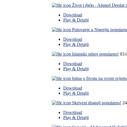
Život i djelo - Ahmed Deedat
p
Download
Play & Detalji
Putovanje u Nigeriju
popularn
Download
Play & Detalji
Islamski odgoj
popularno!
03.
Download
Play & Detalji
Istina o životu na ovom svijetu
Download
Play & Detalji
Skriveni dragulj
popularno!
24
Download
Play & Detalji