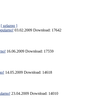
|
[ uzlazno ]
pularno!
03.02.2009
Download: 17642
rno!
16.06.2009
Download: 17559
no!
14.05.2009
Download: 14618
larno!
23.04.2009
Download: 14010