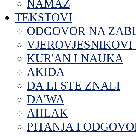
NAMAZ
TEKSTOVI
ODGOVOR NA ZAB
VJEROVJESNIKOVI 
KUR'AN I NAUKA
AKIDA
DA LI STE ZNALI
DA'WA
AHLAK
PITANJA I ODGOVO