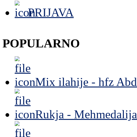
PRIJAVA
POPULARNO
Mix ilahije - hfz Ab
Rukja - Mehmedalija