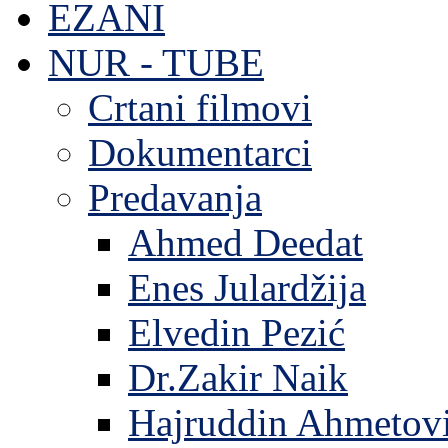
EZANI
NUR - TUBE
Crtani filmovi
Dokumentarci
Predavanja
Ahmed Deedat
Enes Julardžija
Elvedin Pezić
Dr.Zakir Naik
Hajruddin Ahmetov