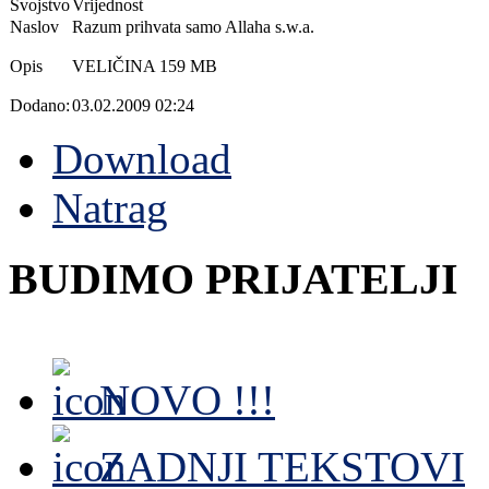
Svojstvo
Vrijednost
Naslov
Razum prihvata samo Allaha s.w.a.
Opis
VELIČINA 159 MB
Dodano:
03.02.2009 02:24
Download
Natrag
BUDIMO PRIJATELJI
NOVO !!!
ZADNJI TEKSTOVI