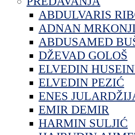
PREDAVANJA
ABDULVARIS RI
ADNAN MRKONJ
ABDUSAMED BU
DŽEVAD GOLOŠ
ELVEDIN HUSEIN
ELVEDIN PEZIĆ
ENES JULARDŽIJ
EMIR DEMIR
HARMIN SULJIĆ