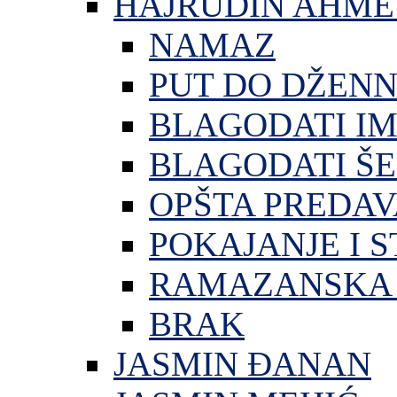
HAJRUDIN AHME
NAMAZ
PUT DO DŽEN
BLAGODATI I
BLAGODATI ŠE
OPŠTA PREDA
POKAJANJE I S
RAMAZANSKA 
BRAK
JASMIN ĐANAN