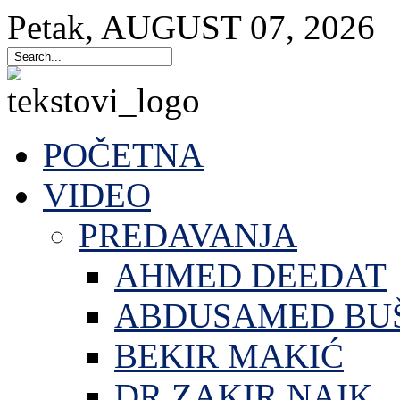
Petak
,
AUGUST
07
,
2026
POČETNA
VIDEO
PREDAVANJA
AHMED DEEDAT
ABDUSAMED BU
BEKIR MAKIĆ
DR.ZAKIR NAIK