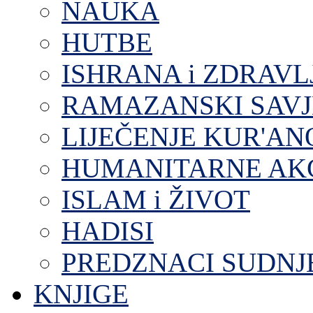
NAUKA
HUTBE
ISHRANA i ZDRAVL
RAMAZANSKI SAVJ
LIJEČENJE KUR'A
HUMANITARNE AKC
ISLAM i ŽIVOT
HADISI
PREDZNACI SUDNJ
KNJIGE