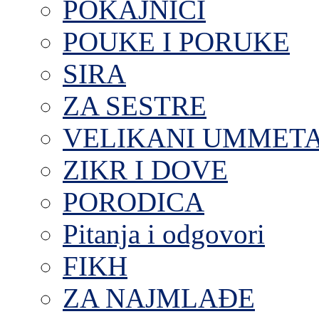
POKAJNICI
POUKE I PORUKE
SIRA
ZA SESTRE
VELIKANI UMMET
ZIKR I DOVE
PORODICA
Pitanja i odgovori
FIKH
ZA NAJMLAĐE