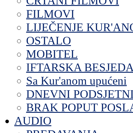
CRTANI FILMOVI
FILMOVI
LIJEČENJE KUR'A
OSTALO
MOBITEL
IFTARSKA BESJEDA
Sa Kur'anom upućeni
DNEVNI PODSJETN
BRAK POPUT POS
AUDIO