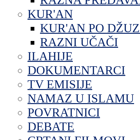
KUR'AN
KUR'AN PO DŽU
RAZNI UČAČI
ILAHIJE
DOKUMENTARCI
TV EMISIJE
NAMAZ U ISLAMU
POVRATNICI
DEBATE