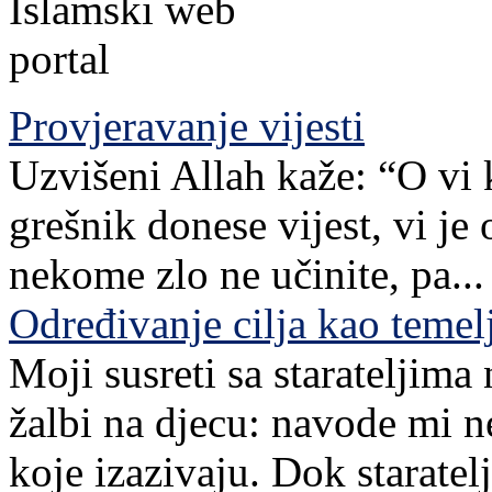
Provjeravanje vijesti
Uzvišeni Allah kaže: “O vi 
grešnik donese vijest, vi je
nekome zlo ne učinite, pa...
Određivanje cilja kao teme
Moji susreti sa starateljim
žalbi na djecu: navode mi n
koje izazivaju. Dok staratelj,