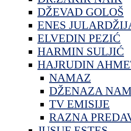
DŽEVAD GOLOŠ
ENES JULARDŽIJ
ELVEDIN PEZIĆ
HARMIN SULJIĆ
HAJRUDIN AHME
NAMAZ
DŽENAZA NA
TV EMISIJE
RAZNA PREDA
JUSUF ESTES