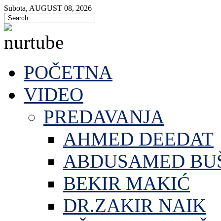
Subota
,
AUGUST
08
,
2026
POČETNA
VIDEO
PREDAVANJA
AHMED DEEDAT
ABDUSAMED BU
BEKIR MAKIĆ
DR.ZAKIR NAIK