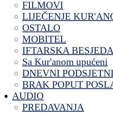
FILMOVI
LIJEČENJE KUR'A
OSTALO
MOBITEL
IFTARSKA BESJEDA
Sa Kur'anom upućeni
DNEVNI PODSJETN
BRAK POPUT POS
AUDIO
PREDAVANJA