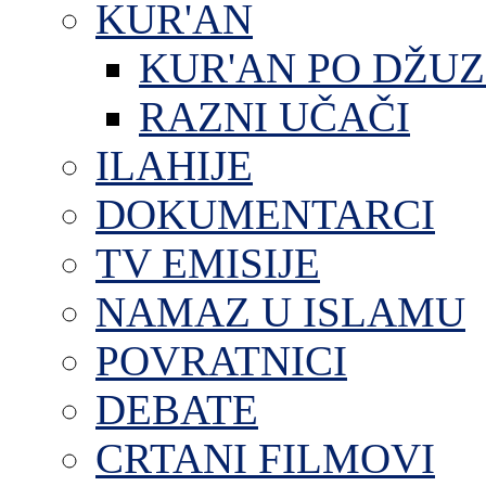
KUR'AN
KUR'AN PO DŽU
RAZNI UČAČI
ILAHIJE
DOKUMENTARCI
TV EMISIJE
NAMAZ U ISLAMU
POVRATNICI
DEBATE
CRTANI FILMOVI