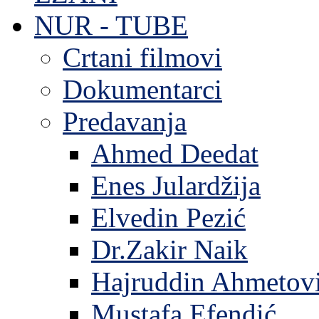
NUR - TUBE
Crtani filmovi
Dokumentarci
Predavanja
Ahmed Deedat
Enes Julardžija
Elvedin Pezić
Dr.Zakir Naik
Hajruddin Ahmetov
Mustafa Efendić