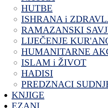
HUTBE
ISHRANA i ZDRAVL
RAMAZANSKI SAVJ
LIJEČENJE KUR'A
HUMANITARNE AKC
ISLAM i ŽIVOT
HADISI
PREDZNACI SUDNJ
KNJIGE
EZANI