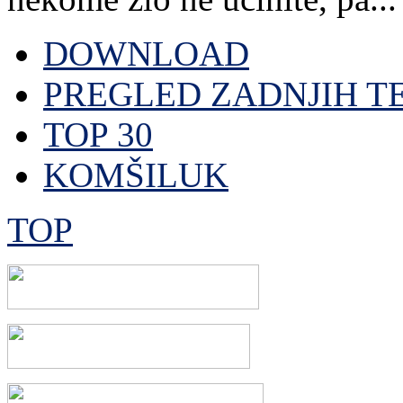
DOWNLOAD
PREGLED ZADNJIH T
TOP 30
KOMŠILUK
TOP