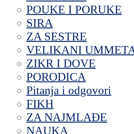
POUKE I PORUKE
SIRA
ZA SESTRE
VELIKANI UMMET
ZIKR I DOVE
PORODICA
Pitanja i odgovori
FIKH
ZA NAJMLAĐE
NAUKA