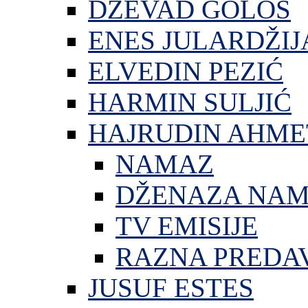
DŽEVAD GOLOŠ
ENES JULARDŽIJ
ELVEDIN PEZIĆ
HARMIN SULJIĆ
HAJRUDIN AHME
NAMAZ
DŽENAZA NA
TV EMISIJE
RAZNA PREDA
JUSUF ESTES