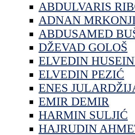
ABDULVARIS RI
ADNAN MRKONJ
ABDUSAMED BU
DŽEVAD GOLOŠ
ELVEDIN HUSEIN
ELVEDIN PEZIĆ
ENES JULARDŽIJ
EMIR DEMIR
HARMIN SULJIĆ
HAJRUDIN AHME