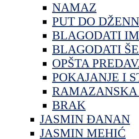
NAMAZ
PUT DO DŽEN
BLAGODATI I
BLAGODATI ŠE
OPŠTA PREDA
POKAJANJE I S
RAMAZANSKA 
BRAK
JASMIN ĐANAN
JASMIN MEHIĆ