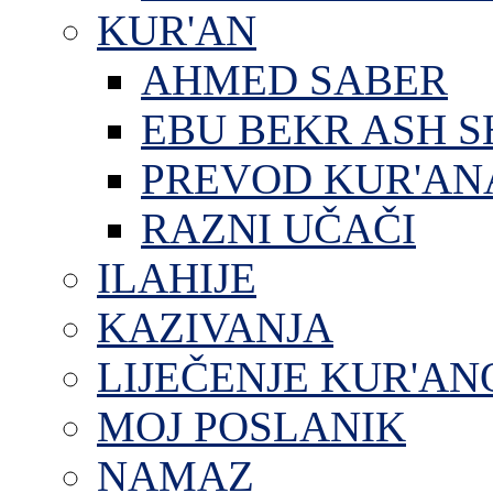
KUR'AN
AHMED SABER
EBU BEKR ASH S
PREVOD KUR'AN
RAZNI UČAČI
ILAHIJE
KAZIVANJA
LIJEČENJE KUR'A
MOJ POSLANIK
NAMAZ