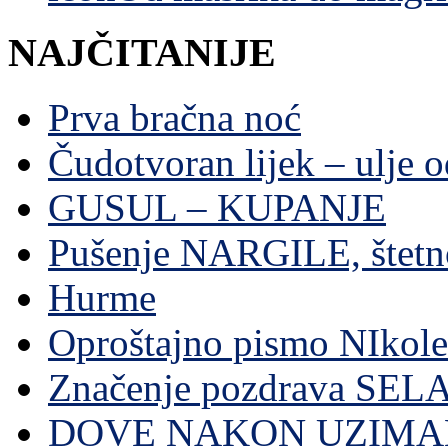
NAJČITANIJE
Prva bračna noć
Čudotvoran lijek – ulje 
GUSUL – KUPANJE
Pušenje NARGILE, štetn
Hurme
Oproštajno pismo NIkole
Značenje pozdrava SE
DOVE NAKON UZIMA