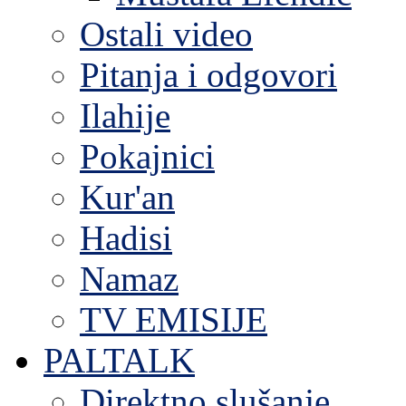
Ostali video
Pitanja i odgovori
Ilahije
Pokajnici
Kur'an
Hadisi
Namaz
TV EMISIJE
PALTALK
Direktno slušanje