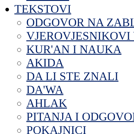
TEKSTOVI
ODGOVOR NA ZAB
VJEROVJESNIKOVI 
KUR'AN I NAUKA
AKIDA
DA LI STE ZNALI
DA'WA
AHLAK
PITANJA I ODGOVO
POKAJNICI