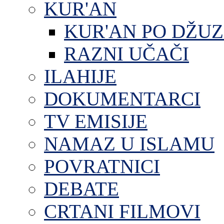
KUR'AN
KUR'AN PO DŽU
RAZNI UČAČI
ILAHIJE
DOKUMENTARCI
TV EMISIJE
NAMAZ U ISLAMU
POVRATNICI
DEBATE
CRTANI FILMOVI