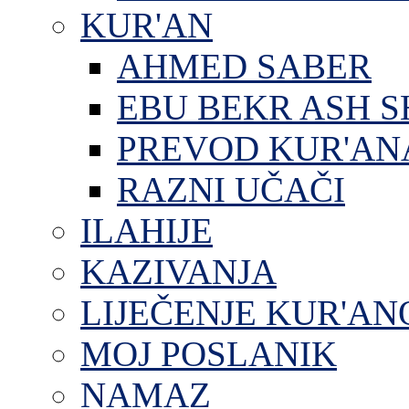
KUR'AN
AHMED SABER
EBU BEKR ASH S
PREVOD KUR'AN
RAZNI UČAČI
ILAHIJE
KAZIVANJA
LIJEČENJE KUR'A
MOJ POSLANIK
NAMAZ