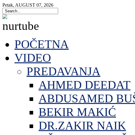
Petak
,
AUGUST
07
,
2026
POČETNA
VIDEO
PREDAVANJA
AHMED DEEDAT
ABDUSAMED BU
BEKIR MAKIĆ
DR.ZAKIR NAIK