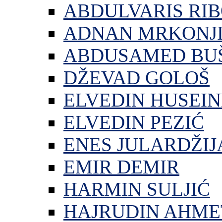
ABDULVARIS RI
ADNAN MRKONJ
ABDUSAMED BU
DŽEVAD GOLOŠ
ELVEDIN HUSEIN
ELVEDIN PEZIĆ
ENES JULARDŽIJ
EMIR DEMIR
HARMIN SULJIĆ
HAJRUDIN AHME