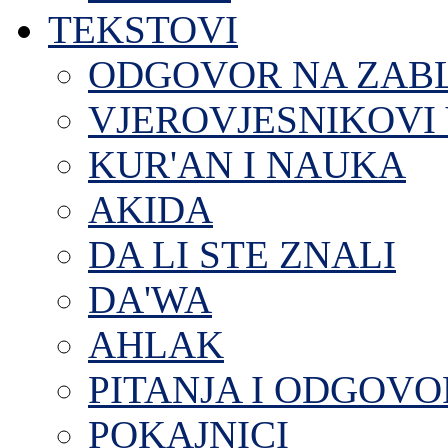
TEKSTOVI
ODGOVOR NA ZAB
VJEROVJESNIKOVI 
KUR'AN I NAUKA
AKIDA
DA LI STE ZNALI
DA'WA
AHLAK
PITANJA I ODGOVO
POKAJNICI