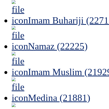
Imam Buhariji (2271
Namaz (22225)
Imam Muslim (2192
Medina (21881)