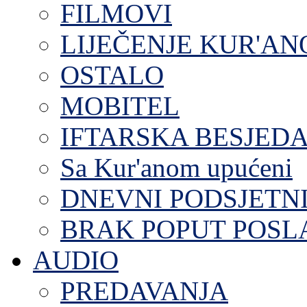
FILMOVI
LIJEČENJE KUR'A
OSTALO
MOBITEL
IFTARSKA BESJEDA
Sa Kur'anom upućeni
DNEVNI PODSJETN
BRAK POPUT POS
AUDIO
PREDAVANJA