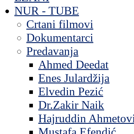
NUR - TUBE
Crtani filmovi
Dokumentarci
Predavanja
Ahmed Deedat
Enes Julardžija
Elvedin Pezić
Dr.Zakir Naik
Hajruddin Ahmetov
Mustafa Efendić