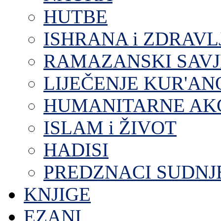
HUTBE
ISHRANA i ZDRAVL
RAMAZANSKI SAVJ
LIJEČENJE KUR'A
HUMANITARNE AKC
ISLAM i ŽIVOT
HADISI
PREDZNACI SUDNJ
KNJIGE
EZANI