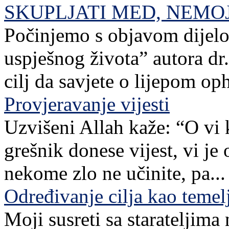
SKUPLJATI MED, NEMO
Počinjemo s objavom dijelov
uspješnog života” autora dr. 
cilj da savjete o lijepom o
Provjeravanje vijesti
Uzvišeni Allah kaže: “O vi 
grešnik donese vijest, vi je
nekome zlo ne učinite, pa...
Određivanje cilja kao teme
Moji susreti sa starateljim