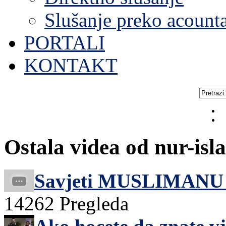
Slušanje preko acount
PORTALI
KONTAKT
Ostala videa od nur-isl
Savjeti MUSLIMANU 
14262 Pregleda