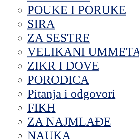
POUKE I PORUKE
SIRA
ZA SESTRE
VELIKANI UMMET
ZIKR I DOVE
PORODICA
Pitanja i odgovori
FIKH
ZA NAJMLAĐE
NAUKA