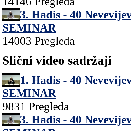
14146 Pregleda
3. Hadis - 40 Nevevij
SEMINAR
14003 Pregleda
Slični video sadržaji
1. Hadis - 40 Nevevij
SEMINAR
9831 Pregleda
3. Hadis - 40 Nevevij