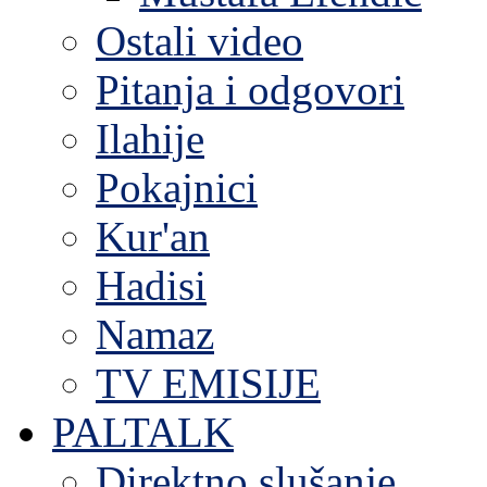
Ostali video
Pitanja i odgovori
Ilahije
Pokajnici
Kur'an
Hadisi
Namaz
TV EMISIJE
PALTALK
Direktno slušanje