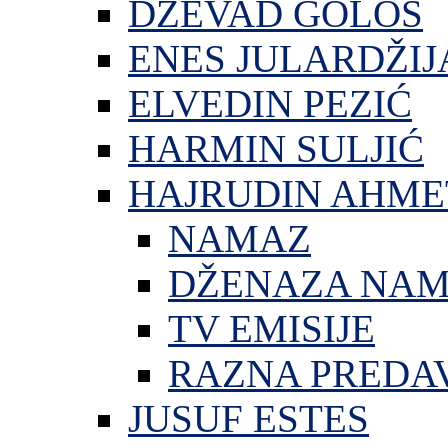
DŽEVAD GOLOŠ
ENES JULARDŽIJ
ELVEDIN PEZIĆ
HARMIN SULJIĆ
HAJRUDIN AHME
NAMAZ
DŽENAZA NA
TV EMISIJE
RAZNA PREDA
JUSUF ESTES