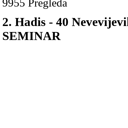
9955 Pregleda
2. Hadis - 40 Nevevije
SEMINAR