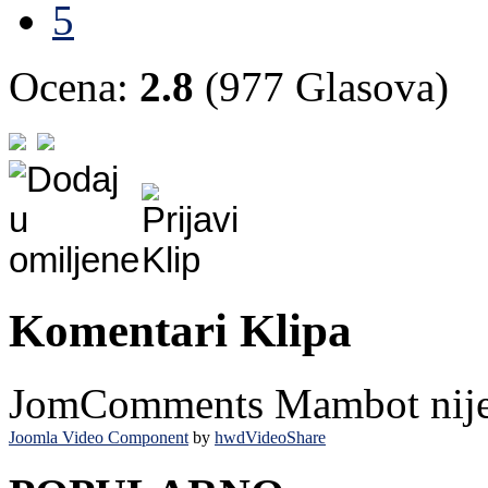
5
Ocena:
2.8
(977 Glasova)
Komentari Klipa
JomComments Mambot nije i
Joomla Video Component
by
hwdVideoShare