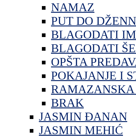
NAMAZ
PUT DO DŽEN
BLAGODATI I
BLAGODATI ŠE
OPŠTA PREDA
POKAJANJE I S
RAMAZANSKA 
BRAK
JASMIN ĐANAN
JASMIN MEHIĆ