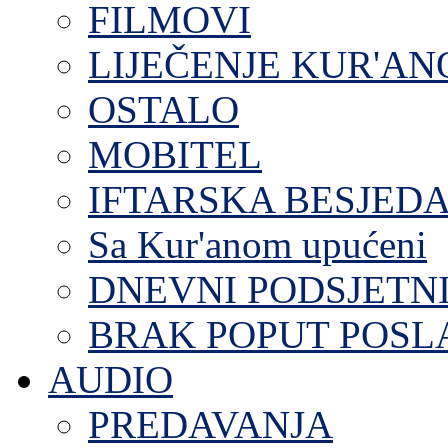
FILMOVI
LIJEČENJE KUR'A
OSTALO
MOBITEL
IFTARSKA BESJEDA
Sa Kur'anom upućeni
DNEVNI PODSJETN
BRAK POPUT POS
AUDIO
PREDAVANJA