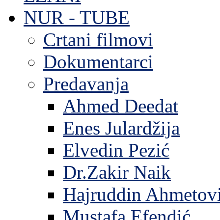
NUR - TUBE
Crtani filmovi
Dokumentarci
Predavanja
Ahmed Deedat
Enes Julardžija
Elvedin Pezić
Dr.Zakir Naik
Hajruddin Ahmetov
Mustafa Efendić