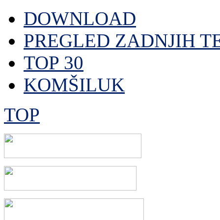
DOWNLOAD
PREGLED ZADNJIH T
TOP 30
KOMŠILUK
TOP