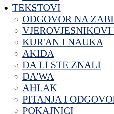
TEKSTOVI
ODGOVOR NA ZAB
VJEROVJESNIKOVI 
KUR'AN I NAUKA
AKIDA
DA LI STE ZNALI
DA'WA
AHLAK
PITANJA I ODGOVO
POKAJNICI