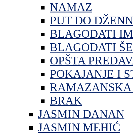
NAMAZ
PUT DO DŽEN
BLAGODATI I
BLAGODATI ŠE
OPŠTA PREDA
POKAJANJE I S
RAMAZANSKA 
BRAK
JASMIN ĐANAN
JASMIN MEHIĆ