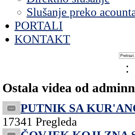
Slušanje preko acount
PORTALI
KONTAKT
Ostala videa od adminn
PUTNIK SA KUR'AN
17341 Pregleda