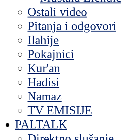
Ostali video
Pitanja i odgovori
Ilahije
Pokajnici
Kur'an
Hadisi
Namaz
TV EMISIJE
PALTALK
Direktno slušanje