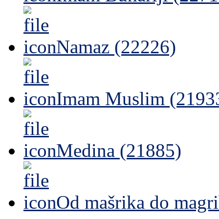
Namaz (22226)
Imam Muslim (2193
Medina (21885)
Od mašrika do magri