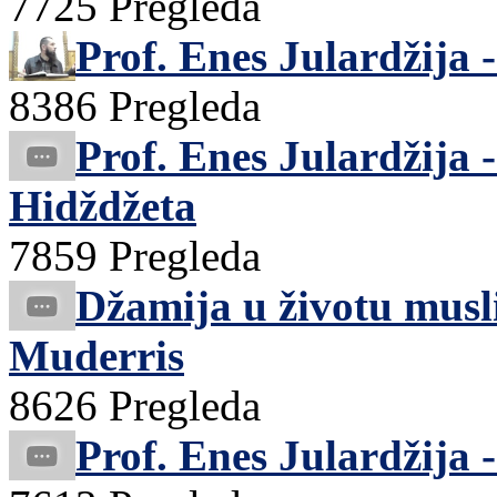
7725 Pregleda
Prof. Enes Julardžija 
8386 Pregleda
Prof. Enes Julardžija 
Hidždžeta
7859 Pregleda
Džamija u životu musl
Muderris
8626 Pregleda
Prof. Enes Julardžija 