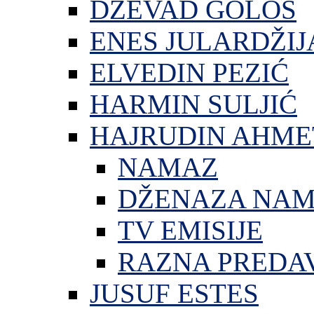
DŽEVAD GOLOŠ
ENES JULARDŽIJ
ELVEDIN PEZIĆ
HARMIN SULJIĆ
HAJRUDIN AHME
NAMAZ
DŽENAZA NA
TV EMISIJE
RAZNA PREDA
JUSUF ESTES