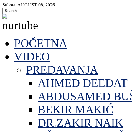
Subota
,
AUGUST
08
,
2026
POČETNA
VIDEO
PREDAVANJA
AHMED DEEDAT
ABDUSAMED BU
BEKIR MAKIĆ
DR.ZAKIR NAIK