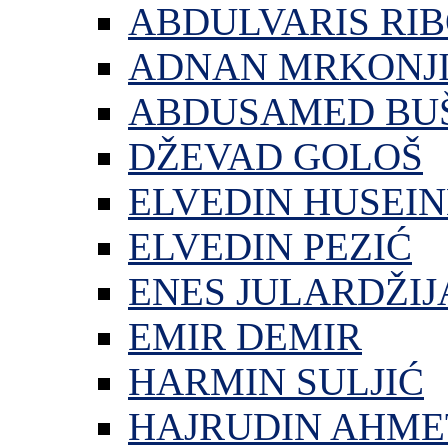
ABDULVARIS RI
ADNAN MRKONJ
ABDUSAMED BU
DŽEVAD GOLOŠ
ELVEDIN HUSEIN
ELVEDIN PEZIĆ
ENES JULARDŽIJ
EMIR DEMIR
HARMIN SULJIĆ
HAJRUDIN AHME