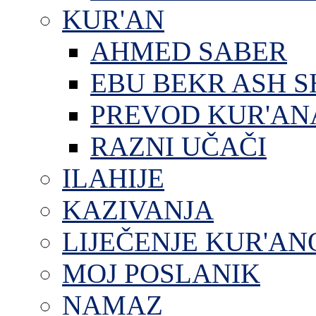
KUR'AN
AHMED SABER
EBU BEKR ASH S
PREVOD KUR'AN
RAZNI UČAČI
ILAHIJE
KAZIVANJA
LIJEČENJE KUR'A
MOJ POSLANIK
NAMAZ