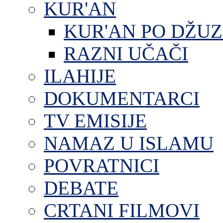
KUR'AN
KUR'AN PO DŽU
RAZNI UČAČI
ILAHIJE
DOKUMENTARCI
TV EMISIJE
NAMAZ U ISLAMU
POVRATNICI
DEBATE
CRTANI FILMOVI