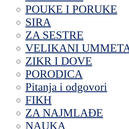
POUKE I PORUKE
SIRA
ZA SESTRE
VELIKANI UMMET
ZIKR I DOVE
PORODICA
Pitanja i odgovori
FIKH
ZA NAJMLAĐE
NAUKA