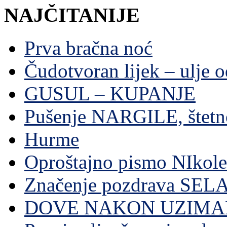
NAJČITANIJE
Prva bračna noć
Čudotvoran lijek – ulje 
GUSUL – KUPANJE
Pušenje NARGILE, štetn
Hurme
Oproštajno pismo NIkole
Značenje pozdrava SE
DOVE NAKON UZIMA