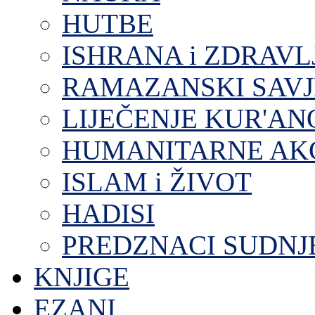
HUTBE
ISHRANA i ZDRAVL
RAMAZANSKI SAVJ
LIJEČENJE KUR'A
HUMANITARNE AKC
ISLAM i ŽIVOT
HADISI
PREDZNACI SUDNJ
KNJIGE
EZANI