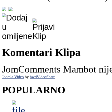
Komentari Klipa
JomComments Mambot nije i
Joomla Video
by
hwdVideoShare
POPULARNO