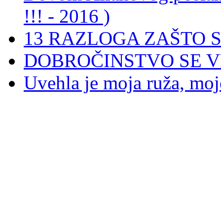
!!! - 2016 )
13 RAZLOGA ZAŠTO 
DOBROČINSTVO SE 
Uvehla je moja ruža, moj