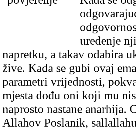
odgovarajuć
odgovornos
uređenje nj
napretku, a takav odabira uk
žive. Kada se gubi ovaj ema
parametri vrijednosti, pokva
mjesta dođu oni koji mu nisu
naprosto nastane anarhija. 
Allahov Poslanik, sallallahu 