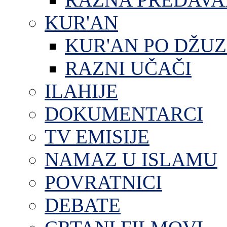
KUR'AN
KUR'AN PO DŽU
RAZNI UČAČI
ILAHIJE
DOKUMENTARCI
TV EMISIJE
NAMAZ U ISLAMU
POVRATNICI
DEBATE