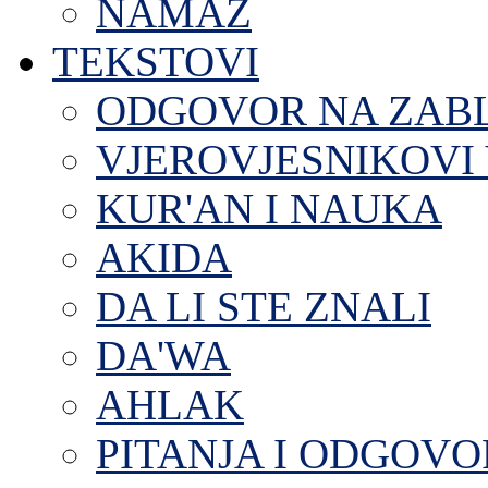
NAMAZ
TEKSTOVI
ODGOVOR NA ZAB
VJEROVJESNIKOVI 
KUR'AN I NAUKA
AKIDA
DA LI STE ZNALI
DA'WA
AHLAK
PITANJA I ODGOVO