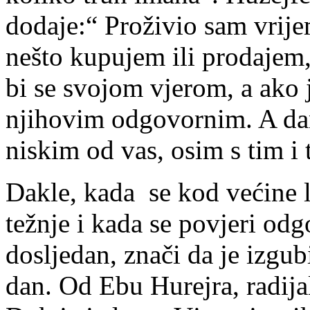
dodaje:“ Proživio sam vrije
nešto kupujem ili prodajem,
bi se svojom vjerom, a ako je
njihovim odgovornim. A dan
niskim od vas, osim s tim i 
Dakle, kada se kod većine l
težnje i kada se povjeri od
dosljedan, znači da je izgub
dan. Od Ebu Hurejra, radija