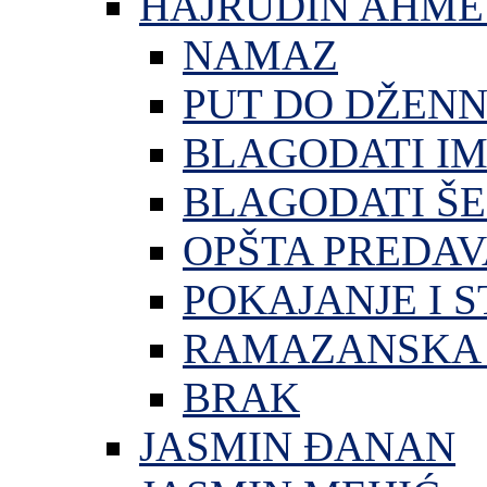
HAJRUDIN AHME
NAMAZ
PUT DO DŽEN
BLAGODATI I
BLAGODATI ŠE
OPŠTA PREDA
POKAJANJE I S
RAMAZANSKA 
BRAK
JASMIN ĐANAN