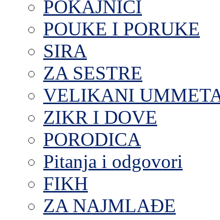
POKAJNICI
POUKE I PORUKE
SIRA
ZA SESTRE
VELIKANI UMMET
ZIKR I DOVE
PORODICA
Pitanja i odgovori
FIKH
ZA NAJMLAĐE