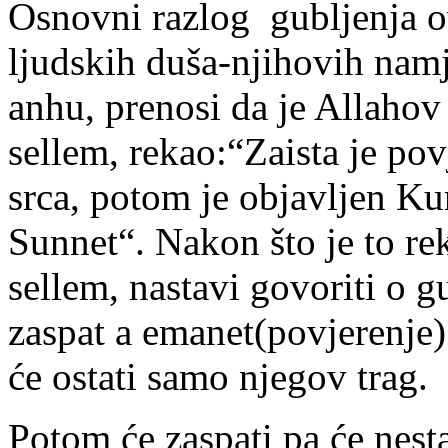
Osnovni razlog gubljenja o
ljudskih duša-njihovih namje
anhu, prenosi da je Allahov 
sellem, rekao:“Zaista je po
srca, potom je objavljen Kur
Sunnet“. Nakon što je to rek
sellem, nastavi govoriti o 
zaspat a emanet(povjerenje) 
će ostati samo njegov trag.
Potom će zaspati pa će nesta