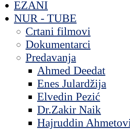
EZANI
NUR - TUBE
Crtani filmovi
Dokumentarci
Predavanja
Ahmed Deedat
Enes Julardžija
Elvedin Pezić
Dr.Zakir Naik
Hajruddin Ahmetov