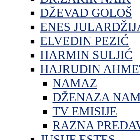
DŽEVAD GOLOŠ
ENES JULARDŽIJ
ELVEDIN PEZIĆ
HARMIN SULJIĆ
HAJRUDIN AHME
NAMAZ
DŽENAZA NA
TV EMISIJE
RAZNA PREDA
JUSUF ESTES