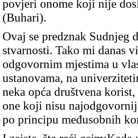
povjeri onome koji nije dos
(Buhari).
Ovaj se predznak Sudnjeg d
stvarnosti. Tako mi danas v
odgovornim mjestima u vlas
ustanovama, na univerziteti
neka opća društvena korist
one koji nisu najodgovorniji 
po principu međusobnih kori