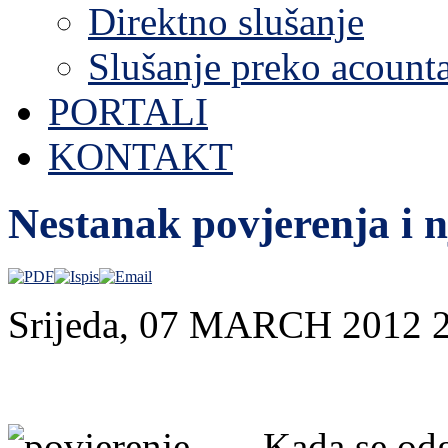
Direktno slušanje
Slušanje preko acount
PORTALI
KONTAKT
Nestanak povjerenja i n
Srijeda, 07 MARCH 2012 
Kada se odg