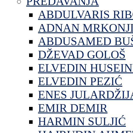
PREDAVANJA
ABDULVARIS RI
ADNAN MRKONJ
ABDUSAMED BU
DŽEVAD GOLOŠ
ELVEDIN HUSEIN
ELVEDIN PEZIĆ
ENES JULARDŽIJ
EMIR DEMIR
HARMIN SULJIĆ