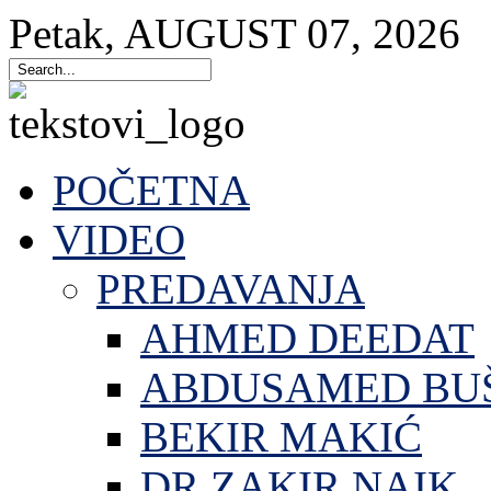
Petak
,
AUGUST
07
,
2026
POČETNA
VIDEO
PREDAVANJA
AHMED DEEDAT
ABDUSAMED BU
BEKIR MAKIĆ
DR.ZAKIR NAIK