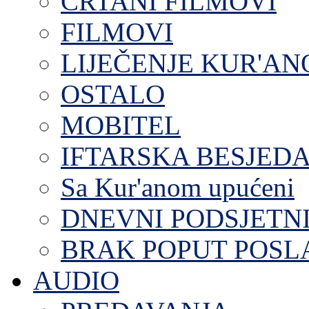
CRTANI FILMOVI
FILMOVI
LIJEČENJE KUR'A
OSTALO
MOBITEL
IFTARSKA BESJEDA
Sa Kur'anom upućeni
DNEVNI PODSJETN
BRAK POPUT POS
AUDIO