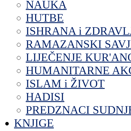
NAUKA
HUTBE
ISHRANA i ZDRAVL
RAMAZANSKI SAVJ
LIJEČENJE KUR'A
HUMANITARNE AKC
ISLAM i ŽIVOT
HADISI
PREDZNACI SUDNJ
KNJIGE