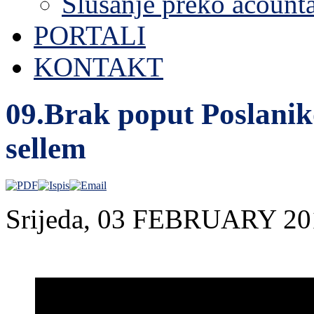
Slušanje preko acount
PORTALI
KONTAKT
09.Brak poput Poslaniko
sellem
Srijeda, 03 FEBRUARY 20