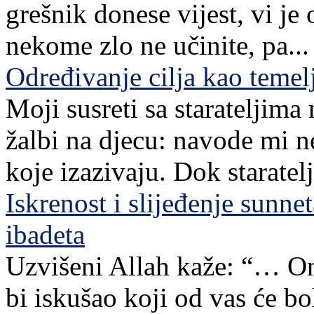
grešnik donese vijest, vi je
nekome zlo ne učinite, pa...
Određivanje cilja kao teme
Moji susreti sa starateljim
žalbi na djecu: navode mi n
koje izazivaju. Dok staratelj,
Iskrenost i slijeđenje sunn
ibadeta
Uzvišeni Allah kaže: “… Ona
bi iskušao koji od vas će bo