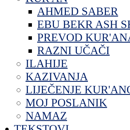
AHMED SABER
EBU BEKR ASH S
PREVOD KUR'AN
RAZNI UČAČI
ILAHIJE
KAZIVANJA
LIJEČENJE KUR'A
MOJ POSLANIK
NAMAZ
TEKSTOVI