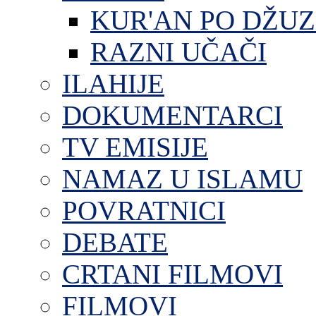
KUR'AN PO DŽU
RAZNI UČAČI
ILAHIJE
DOKUMENTARCI
TV EMISIJE
NAMAZ U ISLAMU
POVRATNICI
DEBATE
CRTANI FILMOVI
FILMOVI