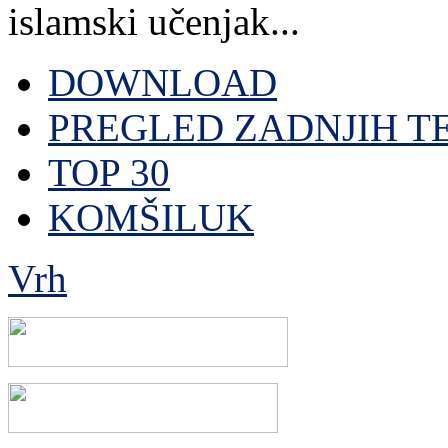
islamski učenjak...
DOWNLOAD
PREGLED ZADNJIH T
TOP 30
KOMŠILUK
Vrh