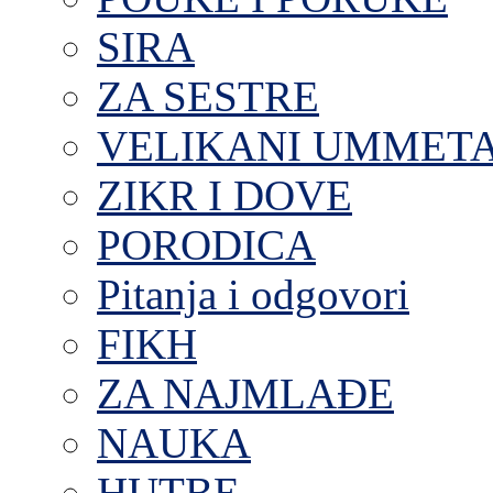
SIRA
ZA SESTRE
VELIKANI UMMET
ZIKR I DOVE
PORODICA
Pitanja i odgovori
FIKH
ZA NAJMLAĐE
NAUKA
HUTBE