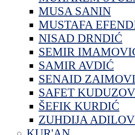
MUSA SANIN
MUSTAFA EFEND
NISAD DRNDIĆ
SEMIR IMAMOVI
SAMIR AVDIĆ
SENAID ZAIMOV
SAFET KUDUZOV
ŠEFIK KURDIĆ
ZUHDIJA ADILOV
KUR'AN