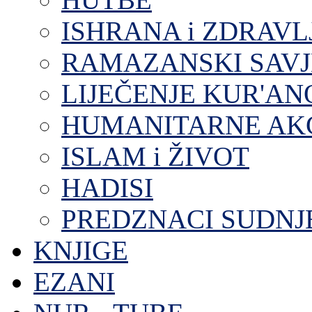
ISHRANA i ZDRAVL
RAMAZANSKI SAVJ
LIJEČENJE KUR'A
HUMANITARNE AKC
ISLAM i ŽIVOT
HADISI
PREDZNACI SUDNJ
KNJIGE
EZANI