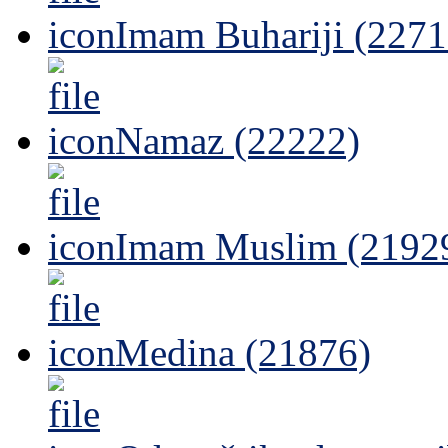
Imam Buhariji (2271
Namaz (22222)
Imam Muslim (2192
Medina (21876)