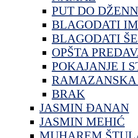
PUT DO DŽEN
BLAGODATI I
BLAGODATI ŠE
OPŠTA PREDA
POKAJANJE I S
RAMAZANSKA 
BRAK
JASMIN ĐANAN
JASMIN MEHIĆ
MUHAREM ŠTUL