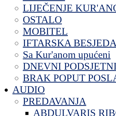
LIJEČENJE KUR'A
OSTALO
MOBITEL
IFTARSKA BESJEDA
Sa Kur'anom upućeni
DNEVNI PODSJETN
BRAK POPUT POS
AUDIO
PREDAVANJA
ABDULVARIS RI