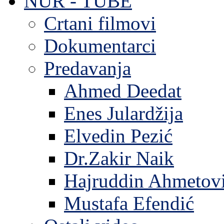
NUR - TUBE
Crtani filmovi
Dokumentarci
Predavanja
Ahmed Deedat
Enes Julardžija
Elvedin Pezić
Dr.Zakir Naik
Hajruddin Ahmetov
Mustafa Efendić