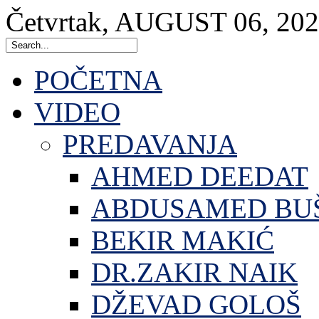
Četvrtak
,
AUGUST
06
,
202
POČETNA
VIDEO
PREDAVANJA
AHMED DEEDAT
ABDUSAMED BU
BEKIR MAKIĆ
DR.ZAKIR NAIK
DŽEVAD GOLOŠ