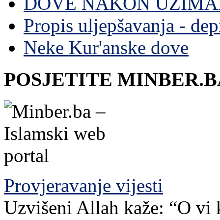
DOVE NAKON UZIMA
Propis uljepšavanja - depi
Neke Kur'anske dove
POSJETITE MINBER.B
Provjeravanje vijesti
Uzvišeni Allah kaže: “O vi 