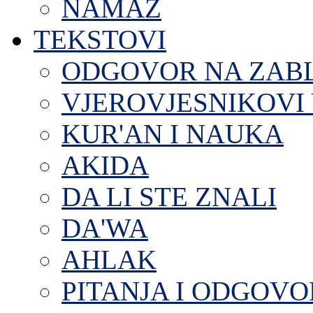
NAMAZ
TEKSTOVI
ODGOVOR NA ZAB
VJEROVJESNIKOVI 
KUR'AN I NAUKA
AKIDA
DA LI STE ZNALI
DA'WA
AHLAK
PITANJA I ODGOVO