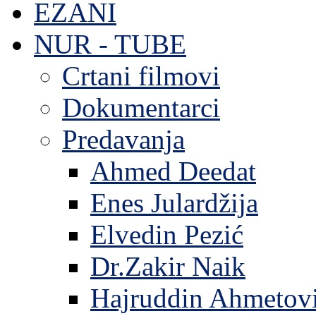
EZANI
NUR - TUBE
Crtani filmovi
Dokumentarci
Predavanja
Ahmed Deedat
Enes Julardžija
Elvedin Pezić
Dr.Zakir Naik
Hajruddin Ahmetov