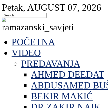
Petak
,
AUGUST
07
,
2026
POČETNA
VIDEO
PREDAVANJA
AHMED DEEDAT
ABDUSAMED BU
BEKIR MAKIĆ
DR.ZAKIR NAIK