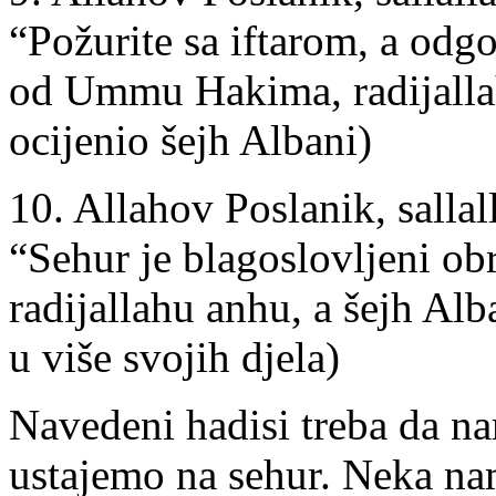
“Požurite sa iftarom, a odgo
od Ummu Hakima, radijallah
ocijenio šejh Albani)
10. Allahov Poslanik, sallal
“Sehur je blagoslovljeni o
radijallahu anhu, a šejh Alb
u više svojih djela)
Navedeni hadisi treba da n
ustajemo na sehur. Neka nam