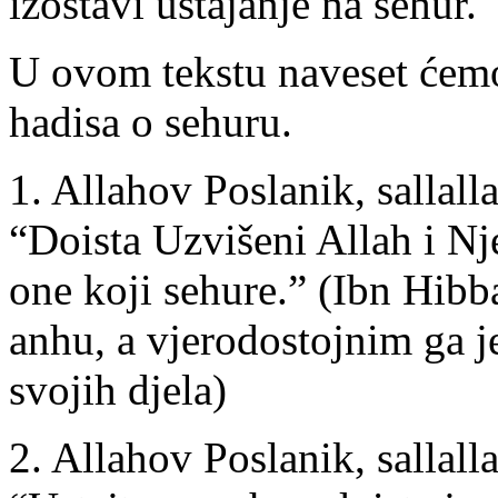
izostavi ustajanje na sehur.
U ovom tekstu naveset ćem
hadisa o sehuru.
1. Allahov Poslanik, sallalla
“Doista Uzvišeni Allah i Nj
one koji sehure.” (Ibn Hibb
anhu, a vjerodostojnim ga je
svojih djela)
2. Allahov Poslanik, sallalla