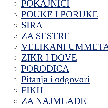
POKAJNICI
POUKE I PORUKE
SIRA
ZA SESTRE
VELIKANI UMMET
ZIKR I DOVE
PORODICA
Pitanja i odgovori
FIKH
ZA NAJMLAĐE