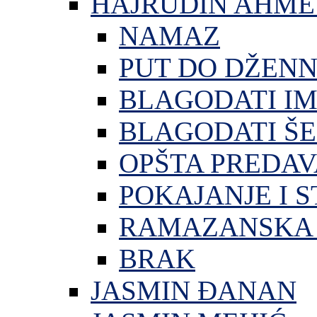
HAJRUDIN AHME
NAMAZ
PUT DO DŽEN
BLAGODATI I
BLAGODATI ŠE
OPŠTA PREDA
POKAJANJE I S
RAMAZANSKA 
BRAK
JASMIN ĐANAN