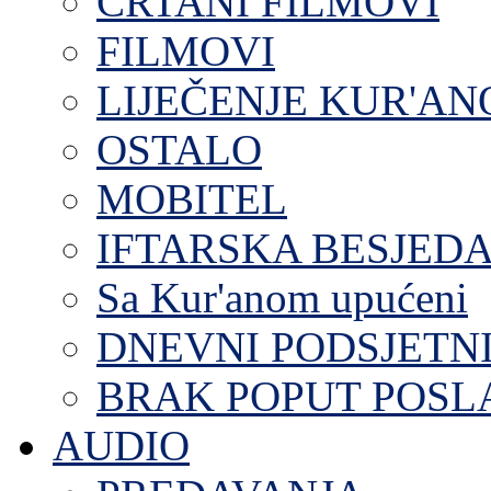
CRTANI FILMOVI
FILMOVI
LIJEČENJE KUR'A
OSTALO
MOBITEL
IFTARSKA BESJEDA
Sa Kur'anom upućeni
DNEVNI PODSJETN
BRAK POPUT POS
AUDIO