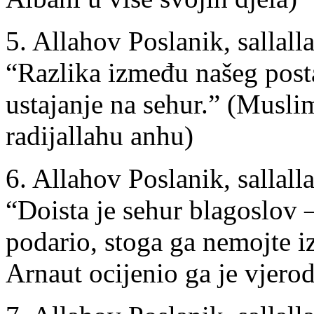
5. Allahov Poslanik, sallalla
“Razlika između našeg posta
ustajanje na sehur.” (Musli
radijallahu anhu)
6. Allahov Poslanik, sallalla
“Doista je sehur blagoslov 
podario, stoga ga nemojte i
Arnaut ocijenio ga je vjero