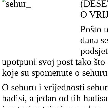
(DESE
O VRI
Pošto 
dana se
podsjet
upotpuni svoj post tako što 
koje su spomenute o sehuru
O sehuru i vrijednosti sehur
hadisi, a jedan od tih hadis