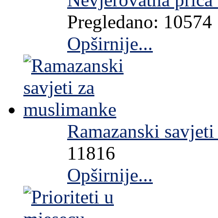
Pregledano: 10574
Opširnije...
Ramazanski savjeti
11816
Opširnije...