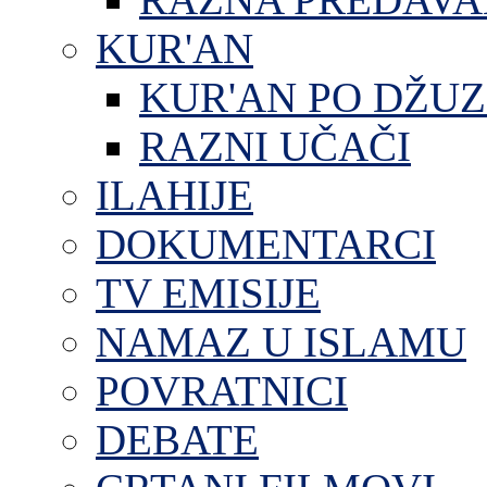
KUR'AN
KUR'AN PO DŽU
RAZNI UČAČI
ILAHIJE
DOKUMENTARCI
TV EMISIJE
NAMAZ U ISLAMU
POVRATNICI
DEBATE