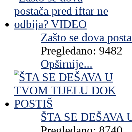
Zašto se dova post
Pregledano: 9482
Opširnije...
ŠTA SE DEŠAVA 
Pregledano: 8740