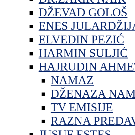
DŽEVAD GOLOŠ
ENES JULARDŽIJ
ELVEDIN PEZIĆ
HARMIN SULJIĆ
HAJRUDIN AHME
NAMAZ
DŽENAZA NA
TV EMISIJE
RAZNA PREDA
JUSUF ESTES