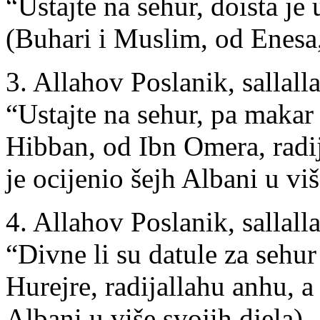
“Ustajte na sehur, doista je
(Buhari i Muslim, od Enesa,
3. Allahov Poslanik, sallalla
“Ustajte na sehur, pa makar 
Hibban, od Ibn Omera, radi
je ocijenio šejh Albani u viš
4. Allahov Poslanik, sallalla
“Divne li su datule za sehu
Hurejre, radijallahu anhu, a
Albani u više svojih djela)