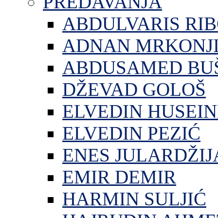
PREDAVANJA
ABDULVARIS RI
ADNAN MRKONJ
ABDUSAMED BU
DŽEVAD GOLOŠ
ELVEDIN HUSEIN
ELVEDIN PEZIĆ
ENES JULARDŽIJ
EMIR DEMIR
HARMIN SULJIĆ