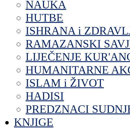
NAUKA
HUTBE
ISHRANA i ZDRAVL
RAMAZANSKI SAVJ
LIJEČENJE KUR'A
HUMANITARNE AKC
ISLAM i ŽIVOT
HADISI
PREDZNACI SUDNJ
KNJIGE