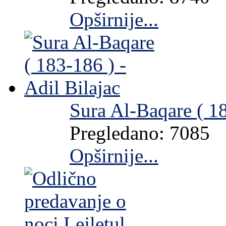
Opširnije...
Sura Al-Baqare ( 18
Pregledano: 7085
Opširnije...