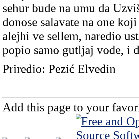
sehur bude na umu da Uzviš
donose salavate na one koji 
alejhi ve sellem, naredio us
popio samo gutljaj vode, i d
Priredio: Pezić Elvedin
Add this page to your favo