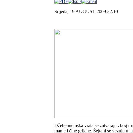
Srijeda, 19 AUGUST 2009 22:10
Džehennemska vrata se zatvaraju zbog mal
manje i čine grijehe. Šejtani se vezuju u