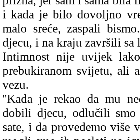
prizna, jer sam i sama bila f
i kada je bilo dovoljno v
malo sreće, zaspali bismo.
djecu, i na kraju završili sa
Intimnost nije uvijek lak
prebukiranom svijetu, ali 
vezu.
''Kada je rekao da mu ne
dobili djecu, odlučili smo
sate, i da provedemo više 