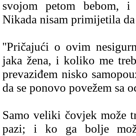
svojom petom bebom, i d
Nikada nisam primijetila da 
''Pričajući o ovim nesigur
jaka žena, i koliko me tre
prevaziđem nisko samopouzd
da se ponovo povežem sa oc
Samo veliki čovjek može tr
pazi; i ko ga bolje mož