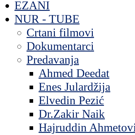
EZANI
NUR - TUBE
Crtani filmovi
Dokumentarci
Predavanja
Ahmed Deedat
Enes Julardžija
Elvedin Pezić
Dr.Zakir Naik
Hajruddin Ahmetov