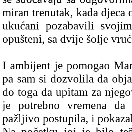
miran trenutak, kada djeca 
ukućani pozabavili svojim
opušteni, sa dvije šolje vru
I ambijent je pomogao Mary
pa sam si dozvolila da obj
do toga da upitam za njego
je potrebno vremena da 
pažljivo postupila, i pokaza
Na početku joj je bilo teš