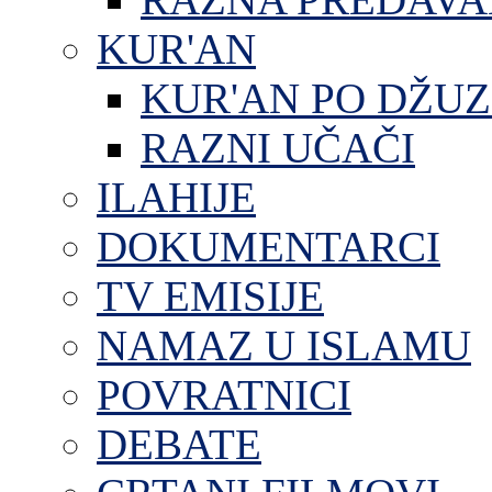
KUR'AN
KUR'AN PO DŽU
RAZNI UČAČI
ILAHIJE
DOKUMENTARCI
TV EMISIJE
NAMAZ U ISLAMU
POVRATNICI
DEBATE