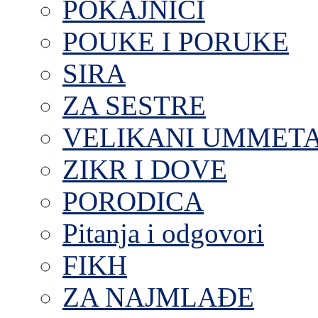
POKAJNICI
POUKE I PORUKE
SIRA
ZA SESTRE
VELIKANI UMMET
ZIKR I DOVE
PORODICA
Pitanja i odgovori
FIKH
ZA NAJMLAĐE