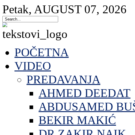
Petak
,
AUGUST
07
,
2026
POČETNA
VIDEO
PREDAVANJA
AHMED DEEDAT
ABDUSAMED BU
BEKIR MAKIĆ
DR.ZAKIR NAIK