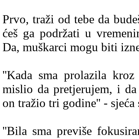
Prvo, traži od tebe da budeš
ćeš ga podržati u vremeni
Da, muškarci mogu biti izn
''Kada sma prolazila kroz
mislio da pretjerujem, i d
on tražio tri godine'' - sjeća
''Bila sma previše fokusi