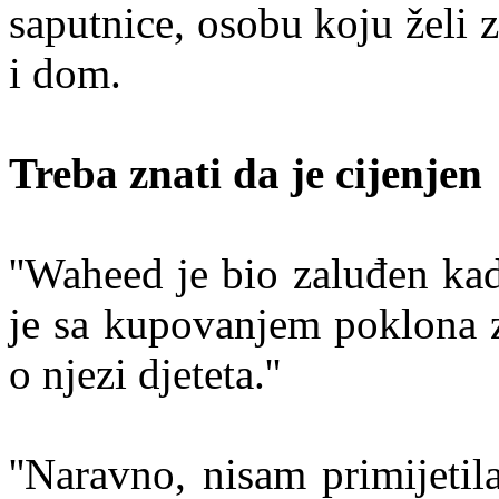
saputnice, osobu koju želi za
i dom.
Treba znati da je cijenjen
''Waheed je bio zaluđen ka
je sa kupovanjem poklona 
o njezi djeteta.''
''Naravno, nisam primijeti