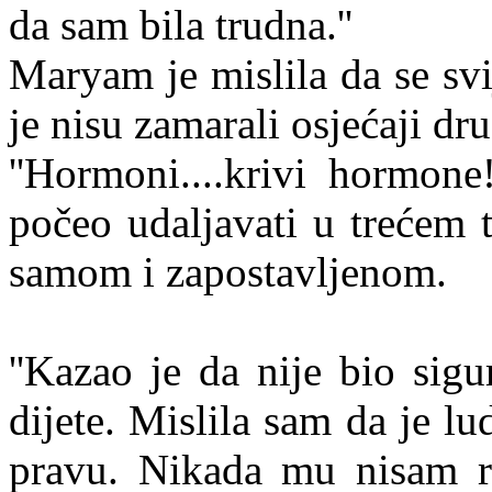
da sam bila trudna.''
Maryam je mislila da se svi
je nisu zamarali osjećaji dru
''Hormoni....krivi hormone
počeo udaljavati u trećem 
samom i zapostavljenom.
''Kazao je da nije bio sigu
dijete. Mislila sam da je lu
pravu. Nikada mu nisam rek