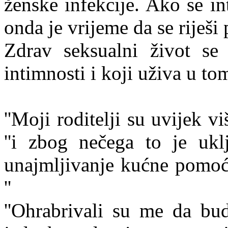
ženske infekcije. Ako se in
onda je vrijeme da se riješi
Zdrav seksualni život se
intimnosti i koji uživa u to
''Moji roditelji su uvijek v
''i zbog nečega to je ukl
unajmljivanje kućne pomoćn
''
''Ohrabrivali su me da bu