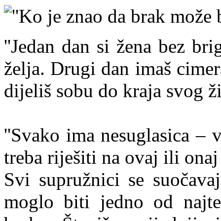
''Ko je znao da brak može b
''Jedan dan si žena bez brig
želja. Drugi dan imaš cimer
dijeliš sobu do kraja svog ži
''Svako ima nesuglasica – v
treba riješiti na ovaj ili onaj
Svi supružnici se suočava
moglo biti jedno od najtež