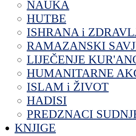
NAUKA
HUTBE
ISHRANA i ZDRAVL
RAMAZANSKI SAVJ
LIJEČENJE KUR'A
HUMANITARNE AKC
ISLAM i ŽIVOT
HADISI
PREDZNACI SUDNJ
KNJIGE