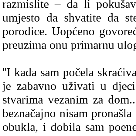
razmislite – da li pokuša
umjesto da shvatite da ste
porodice. Uopćeno govoreć
preuzima onu primarnu ulo
''I kada sam počela skraćiv
je zabavno uživati u djec
stvarima vezanim za dom....
beznačajno nisam pronašla
obukla, i dobila sam poene