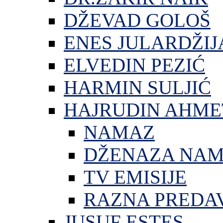
DŽEVAD GOLOŠ
ENES JULARDŽIJ
ELVEDIN PEZIĆ
HARMIN SULJIĆ
HAJRUDIN AHME
NAMAZ
DŽENAZA NA
TV EMISIJE
RAZNA PREDA
JUSUF ESTES