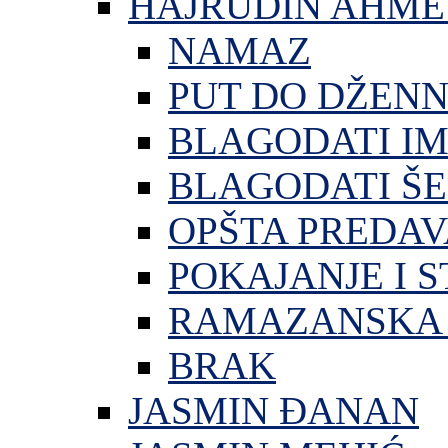
HAJRUDIN AHME
NAMAZ
PUT DO DŽEN
BLAGODATI I
BLAGODATI ŠE
OPŠTA PREDA
POKAJANJE I S
RAMAZANSKA 
BRAK
JASMIN ĐANAN