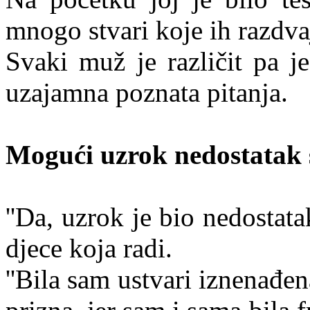
mnogo stvari koje ih razdvaj
Svaki muž je različit pa je
uzajamna poznata pitanja.
Mogući uzrok nedostatak 
''Da, uzrok je bio nedostata
djece koja radi.
''Bila sam ustvari iznenađe