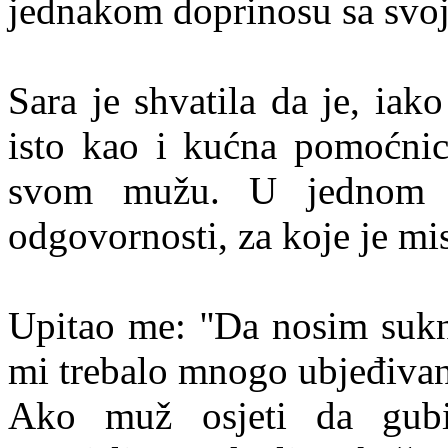
jednakom doprinosu sa svo
Sara je shvatila da je, iako
isto kao i kućna pomoćnic
svom mužu. U jednom t
odgovornosti, za koje je misl
Upitao me: ''Da nosim suknju
mi trebalo mnogo ubjeđivan
Ako muž osjeti da gubi