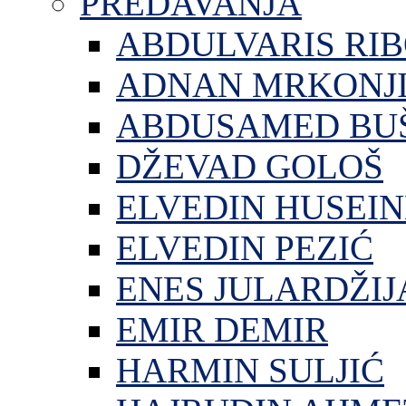
PREDAVANJA
ABDULVARIS RI
ADNAN MRKONJ
ABDUSAMED BU
DŽEVAD GOLOŠ
ELVEDIN HUSEIN
ELVEDIN PEZIĆ
ENES JULARDŽIJ
EMIR DEMIR
HARMIN SULJIĆ