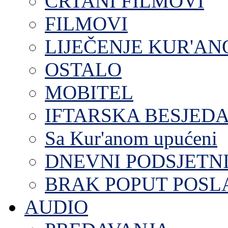
CRTANI FILMOVI
FILMOVI
LIJEČENJE KUR'A
OSTALO
MOBITEL
IFTARSKA BESJEDA
Sa Kur'anom upućeni
DNEVNI PODSJETN
BRAK POPUT POS
AUDIO