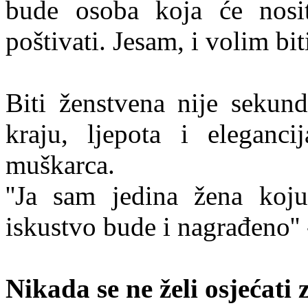
bude osoba koja će nosi
poštivati. Jesam, i volim bit
Biti ženstvena nije sekun
kraju, ljepota i eleganc
muškarca.
''Ja sam jedina žena ko
iskustvo bude i nagrađeno'' 
Nikada se ne želi osjećati