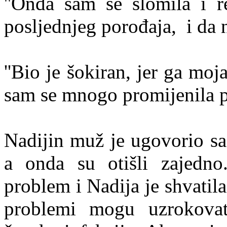
''Onda sam se slomila i 
posljednjeg porođaja, i da n
''Bio je šokiran, jer ga moj
sam se mnogo promijenila pr
Nadijin muž je ugovorio sa
a onda su otišli zajedno.
problem i Nadija je shvatila
problemi mogu uzrokovat