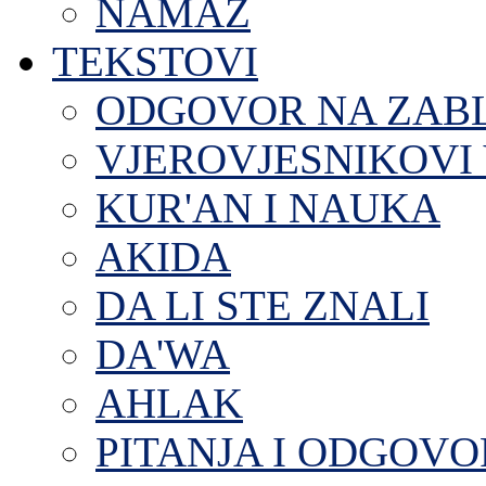
NAMAZ
TEKSTOVI
ODGOVOR NA ZAB
VJEROVJESNIKOVI 
KUR'AN I NAUKA
AKIDA
DA LI STE ZNALI
DA'WA
AHLAK
PITANJA I ODGOVO