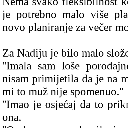
Nema svako fleksibilnost k
je potrebno malo više pla
novo planiranje za večer m
Za Nadiju je bilo malo slože
''Imala sam loše porođajn
nisam primijetila da je na 
mi to muž nije spomenuo.''
''Imao je osjećaj da to prik
ona.