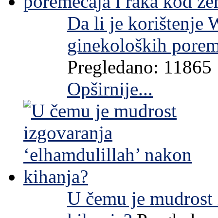
Da li je korištenje
ginekoloških porem
Pregledano: 11865
Opširnije...
U čemu je mudrost 