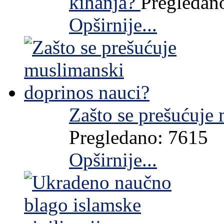
kihanja?
Pregledan
Opširnije...
Zašto se prešućuje
Pregledano: 7615
Opširnije...