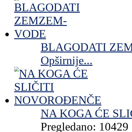
BLAGODATI ZE
Opširnije...
NA KOGA ĆE SL
Pregledano: 10429