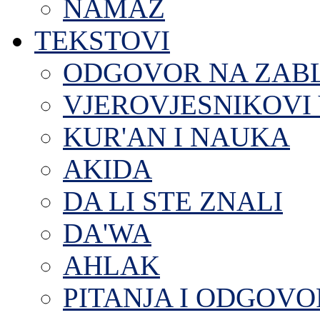
NAMAZ
TEKSTOVI
ODGOVOR NA ZAB
VJEROVJESNIKOVI 
KUR'AN I NAUKA
AKIDA
DA LI STE ZNALI
DA'WA
AHLAK
PITANJA I ODGOVO