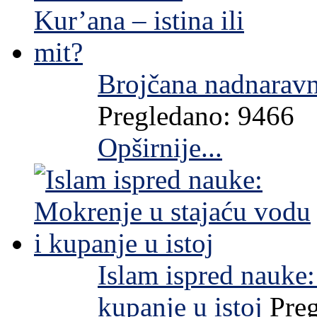
Brojčana nadnaravno
Pregledano: 9466
Opširnije...
Islam ispred nauke:
kupanje u istoj
Pre