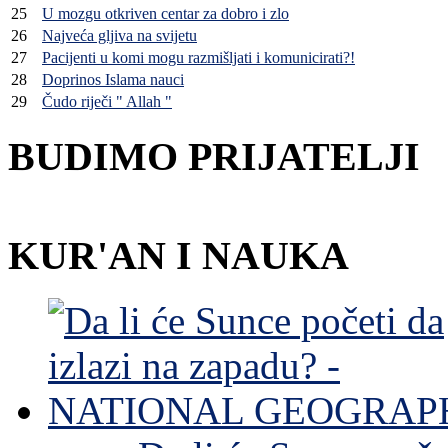
25
U mozgu otkriven centar za dobro i zlo
26
Najveća gljiva na svijetu
27
Pacijenti u komi mogu razmišljati i komunicirati?!
28
Doprinos Islama nauci
29
Čudo riječi " Allah "
BUDIMO PRIJATELJI
KUR'AN I NAUKA