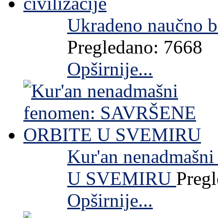
Ukradeno naučno bl
Pregledano: 7668
Opširnije...
Kur'an nenadmaš
U SVEMIRU
Preg
Opširnije...