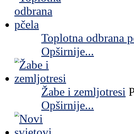
Toplotna odbrana p
Opširnije...
Žabe i zemljotresi
P
Opširnije...