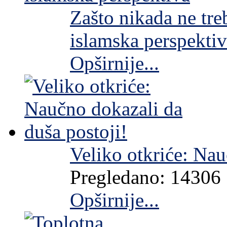
Zašto nikada ne treb
islamska perspekti
Opširnije...
Veliko otkriće: Nau
Pregledano: 14306
Opširnije...