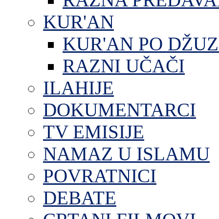
KUR'AN
KUR'AN PO DŽU
RAZNI UČAČI
ILAHIJE
DOKUMENTARCI
TV EMISIJE
NAMAZ U ISLAMU
POVRATNICI
DEBATE