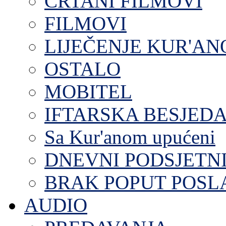
CRTANI FILMOVI
FILMOVI
LIJEČENJE KUR'A
OSTALO
MOBITEL
IFTARSKA BESJEDA
Sa Kur'anom upućeni
DNEVNI PODSJETN
BRAK POPUT POS
AUDIO