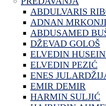
PREDAVANJA
ABDULVARIS RI
ADNAN MRKONJ
ABDUSAMED BU
DŽEVAD GOLOŠ
ELVEDIN HUSEIN
ELVEDIN PEZIĆ
ENES JULARDŽIJ
EMIR DEMIR
HARMIN SULJIĆ