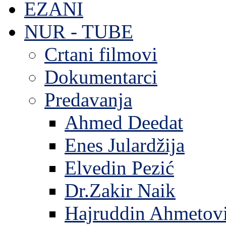
EZANI
NUR - TUBE
Crtani filmovi
Dokumentarci
Predavanja
Ahmed Deedat
Enes Julardžija
Elvedin Pezić
Dr.Zakir Naik
Hajruddin Ahmetov