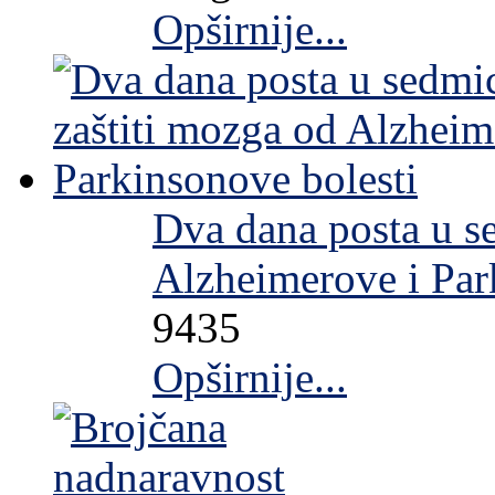
Opširnije...
Dva dana posta u s
Alzheimerove i Par
9435
Opširnije...