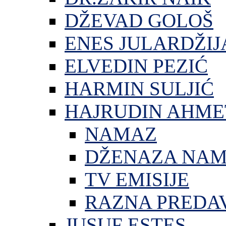
DŽEVAD GOLOŠ
ENES JULARDŽIJ
ELVEDIN PEZIĆ
HARMIN SULJIĆ
HAJRUDIN AHME
NAMAZ
DŽENAZA NA
TV EMISIJE
RAZNA PREDA
JUSUF ESTES