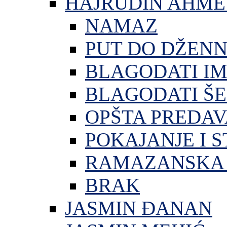
HAJRUDIN AHME
NAMAZ
PUT DO DŽEN
BLAGODATI I
BLAGODATI ŠE
OPŠTA PREDA
POKAJANJE I S
RAMAZANSKA 
BRAK
JASMIN ĐANAN