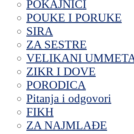
POKAJNICI
POUKE I PORUKE
SIRA
ZA SESTRE
VELIKANI UMMET
ZIKR I DOVE
PORODICA
Pitanja i odgovori
FIKH
ZA NAJMLAĐE