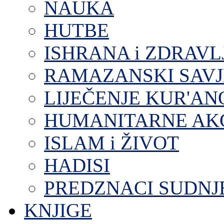
NAUKA
HUTBE
ISHRANA i ZDRAVL
RAMAZANSKI SAVJ
LIJEČENJE KUR'A
HUMANITARNE AKC
ISLAM i ŽIVOT
HADISI
PREDZNACI SUDNJ
KNJIGE