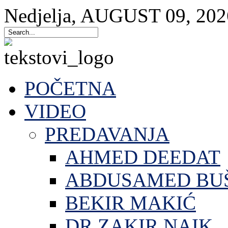
Nedjelja
,
AUGUST
09
,
202
POČETNA
VIDEO
PREDAVANJA
AHMED DEEDAT
ABDUSAMED BU
BEKIR MAKIĆ
DR.ZAKIR NAIK