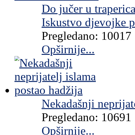
Do jučer u traperic
Iskustvo djevojke 
Pregledano: 10017
Opširnije...
Nekadašnji neprijat
Pregledano: 10691
Opširnije...