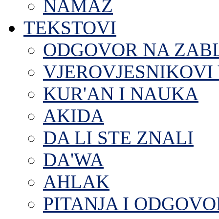
NAMAZ
TEKSTOVI
ODGOVOR NA ZAB
VJEROVJESNIKOVI 
KUR'AN I NAUKA
AKIDA
DA LI STE ZNALI
DA'WA
AHLAK
PITANJA I ODGOVO