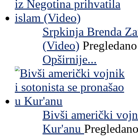
Srpkinja Brenda Zar
(Video)
Pregledano
Opširnije...
Bivši američki vojn
Kur'anu
Pregledano