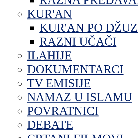
KUR'AN
KUR'AN PO DŽU
RAZNI UČAČI
ILAHIJE
DOKUMENTARCI
TV EMISIJE
NAMAZ U ISLAMU
POVRATNICI
DEBATE