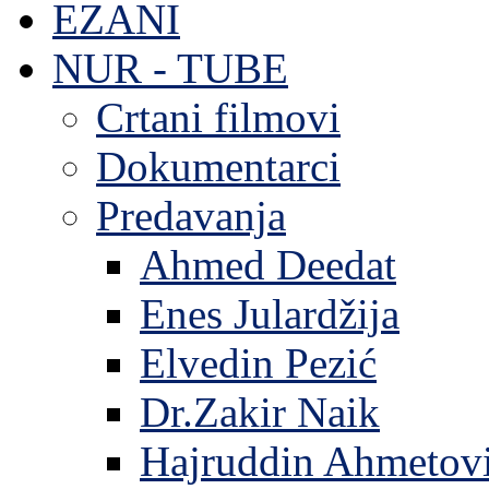
EZANI
NUR - TUBE
Crtani filmovi
Dokumentarci
Predavanja
Ahmed Deedat
Enes Julardžija
Elvedin Pezić
Dr.Zakir Naik
Hajruddin Ahmetov