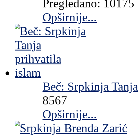
Pregledano: 10175
Opširnije...
Beč: Srpkinja Tanja
8567
Opširnije...