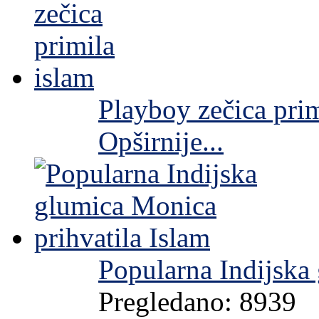
Playboy zečica prim
Opširnije...
Popularna Indijska
Pregledano: 8939