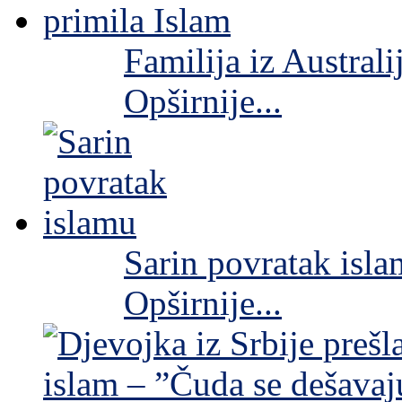
Familija iz Australi
Opširnije...
Sarin povratak isl
Opširnije...