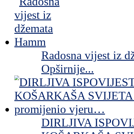
Radosna vijest iz
Opširnije...
DIRLJIVA ISPOV