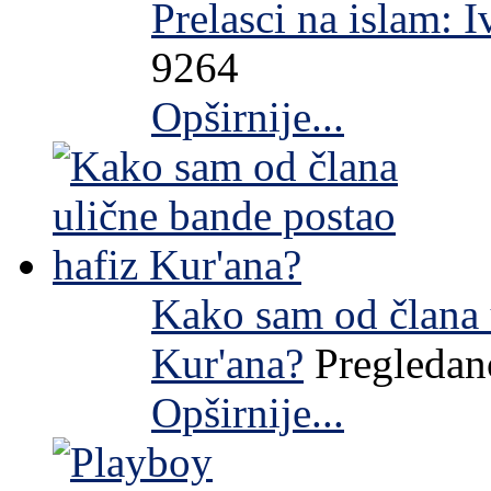
Prelasci na islam:
9264
Opširnije...
Kako sam od člana 
Kur'ana?
Pregledan
Opširnije...