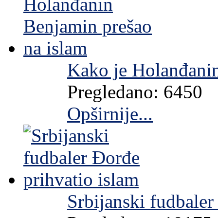
Kako je Holanđanin
Pregledano: 6450
Opširnije...
Srbijanski fudbaler