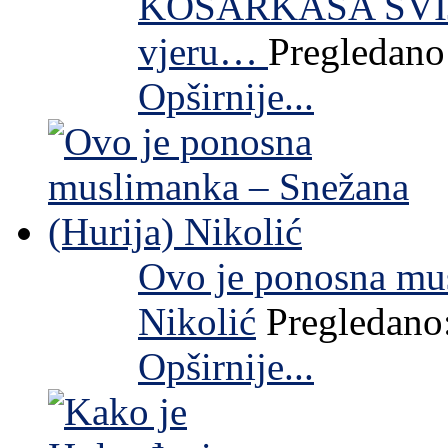
KOŠARKAŠA SVIJE
vjeru…
Pregledano
Opširnije...
Ovo je ponosna mus
Nikolić
Pregledano
Opširnije...