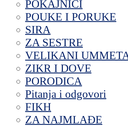
POKAJNICI
POUKE I PORUKE
SIRA
ZA SESTRE
VELIKANI UMMET
ZIKR I DOVE
PORODICA
Pitanja i odgovori
FIKH
ZA NAJMLAĐE