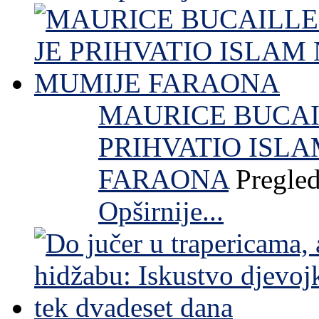
MAURICE BUCAIL
PRIHVATIO ISL
FARAONA
Pregle
Opširnije...