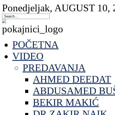
Ponedjeljak
,
AUGUST
10
,
POČETNA
VIDEO
PREDAVANJA
AHMED DEEDAT
ABDUSAMED BU
BEKIR MAKIĆ
DR.ZAKIR NAIK