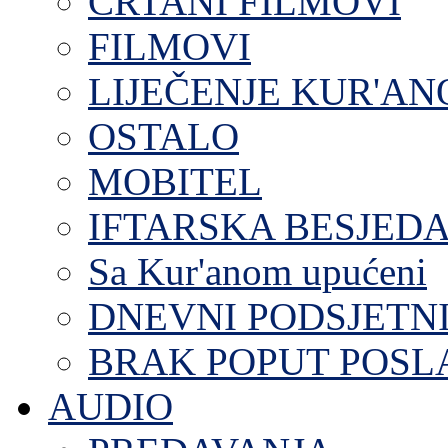
CRTANI FILMOVI
FILMOVI
LIJEČENJE KUR'A
OSTALO
MOBITEL
IFTARSKA BESJEDA
Sa Kur'anom upućeni
DNEVNI PODSJETN
BRAK POPUT POS
AUDIO