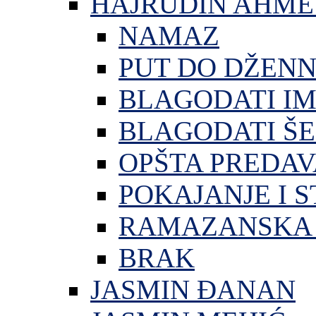
HAJRUDIN AHME
NAMAZ
PUT DO DŽEN
BLAGODATI I
BLAGODATI ŠE
OPŠTA PREDA
POKAJANJE I S
RAMAZANSKA 
BRAK
JASMIN ĐANAN