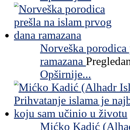
Norveška porodica 
ramazana
Pregleda
Opširnije...
Mićko Kadić (Alhadr