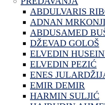
PREDAVANJA
ABDULVARIS RI
ADNAN MRKONJ
ABDUSAMED BU
DŽEVAD GOLOŠ
ELVEDIN HUSEIN
ELVEDIN PEZIĆ
ENES JULARDŽIJ
EMIR DEMIR
HARMIN SULJIĆ