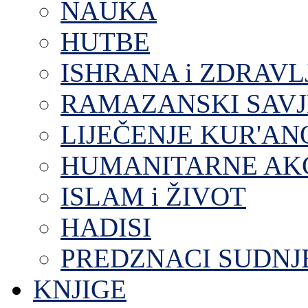
NAUKA
HUTBE
ISHRANA i ZDRAVL
RAMAZANSKI SAVJ
LIJEČENJE KUR'A
HUMANITARNE AKC
ISLAM i ŽIVOT
HADISI
PREDZNACI SUDNJ
KNJIGE