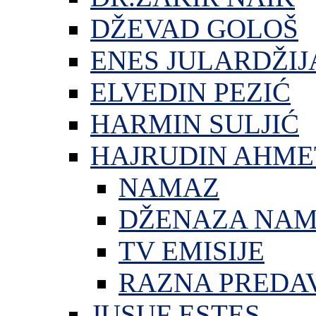
DŽEVAD GOLOŠ
ENES JULARDŽIJ
ELVEDIN PEZIĆ
HARMIN SULJIĆ
HAJRUDIN AHME
NAMAZ
DŽENAZA NA
TV EMISIJE
RAZNA PREDA
JUSUF ESTES