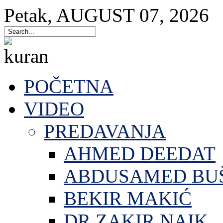
Petak
,
AUGUST
07
,
2026
POČETNA
VIDEO
PREDAVANJA
AHMED DEEDAT
ABDUSAMED BU
BEKIR MAKIĆ
DR.ZAKIR NAIK