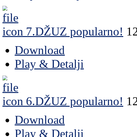
7.DŽUZ
popularno!
1
Download
Play & Detalji
6.DŽUZ
popularno!
1
Download
Play & Detalji