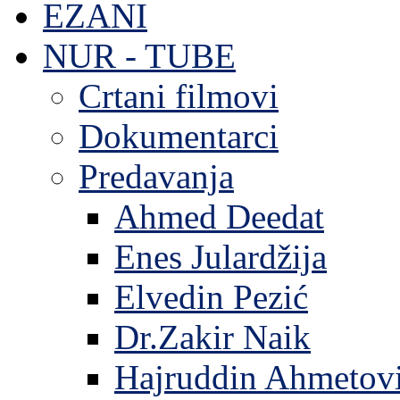
EZANI
NUR - TUBE
Crtani filmovi
Dokumentarci
Predavanja
Ahmed Deedat
Enes Julardžija
Elvedin Pezić
Dr.Zakir Naik
Hajruddin Ahmetov