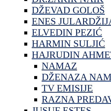
DŽEVAD GOLOŠ
ENES JULARDŽIJ
ELVEDIN PEZIĆ
HARMIN SULJIĆ
HAJRUDIN AHME
NAMAZ
DŽENAZA NA
TV EMISIJE
RAZNA PREDA
JUSUF ESTES