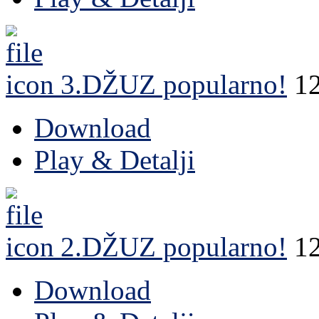
3.DŽUZ
popularno!
1
Download
Play & Detalji
2.DŽUZ
popularno!
1
Download