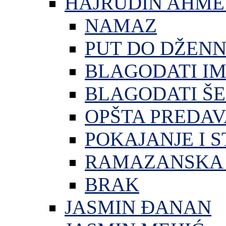
HAJRUDIN AHME
NAMAZ
PUT DO DŽEN
BLAGODATI I
BLAGODATI ŠE
OPŠTA PREDA
POKAJANJE I S
RAMAZANSKA 
BRAK
JASMIN ĐANAN