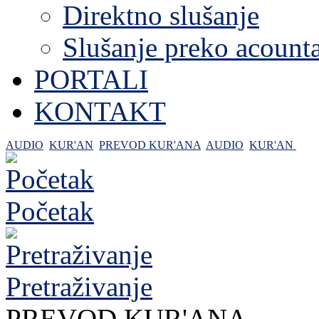
Direktno slušanje
Slušanje preko acount
PORTALI
KONTAKT
AUDIO
KUR'AN
PREVOD KUR'ANA
AUDIO
KUR'AN
Početak
Pretraživanje
PREVOD KUR'ANA