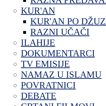
KUR'AN
KUR'AN PO DŽU
RAZNI UČAČI
ILAHIJE
DOKUMENTARCI
TV EMISIJE
NAMAZ U ISLAMU
POVRATNICI
DEBATE