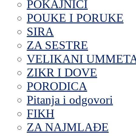
POKAJNICI
POUKE I PORUKE
SIRA
ZA SESTRE
VELIKANI UMMET
ZIKR I DOVE
PORODICA
Pitanja i odgovori
FIKH
ZA NAJMLAĐE