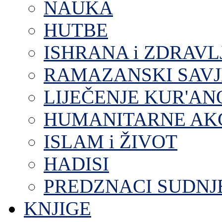
NAUKA
HUTBE
ISHRANA i ZDRAVL
RAMAZANSKI SAVJ
LIJEČENJE KUR'A
HUMANITARNE AKC
ISLAM i ŽIVOT
HADISI
PREDZNACI SUDNJ
KNJIGE