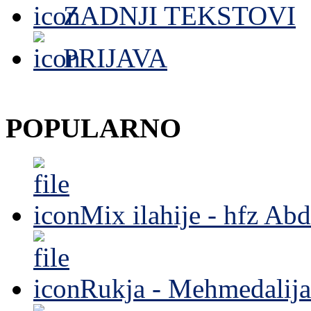
ZADNJI TEKSTOVI
PRIJAVA
POPULARNO
Mix ilahije - hfz Ab
Rukja - Mehmedalija