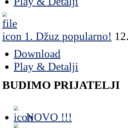
Play & Detalji
1. Džuz
popularno!
12
Download
Play & Detalji
BUDIMO PRIJATELJI
NOVO !!!