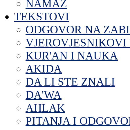
NAMAZ
TEKSTOVI
ODGOVOR NA ZAB
VJEROVJESNIKOVI 
KUR'AN I NAUKA
AKIDA
DA LI STE ZNALI
DA'WA
AHLAK
PITANJA I ODGOVO