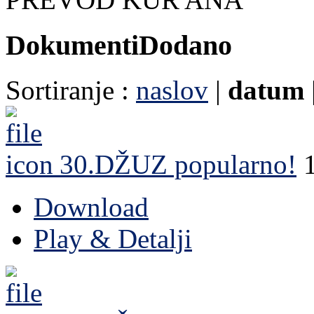
Dokumenti
Dodano
Sortiranje :
naslov
|
datum
30.DŽUZ
popularno!
Download
Play & Detalji