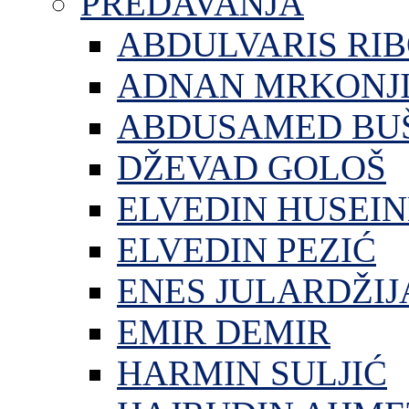
PREDAVANJA
ABDULVARIS RI
ADNAN MRKONJ
ABDUSAMED BU
DŽEVAD GOLOŠ
ELVEDIN HUSEIN
ELVEDIN PEZIĆ
ENES JULARDŽIJ
EMIR DEMIR
HARMIN SULJIĆ