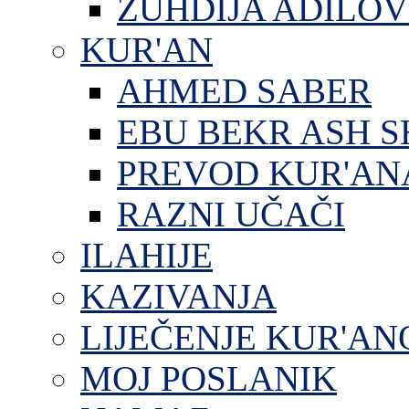
ZUHDIJA ADILOV
KUR'AN
AHMED SABER
EBU BEKR ASH S
PREVOD KUR'AN
RAZNI UČAČI
ILAHIJE
KAZIVANJA
LIJEČENJE KUR'A
MOJ POSLANIK