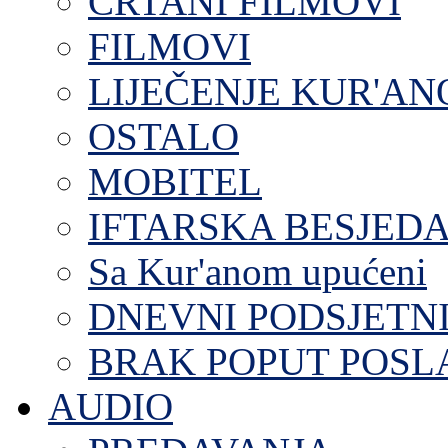
CRTANI FILMOVI
FILMOVI
LIJEČENJE KUR'A
OSTALO
MOBITEL
IFTARSKA BESJEDA
Sa Kur'anom upućeni
DNEVNI PODSJETN
BRAK POPUT POS
AUDIO