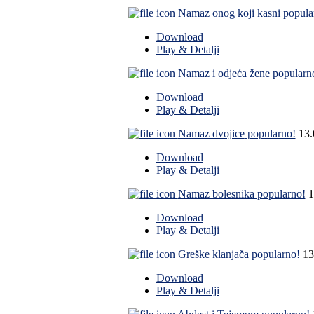
Namaz onog koji kasni
popula
Download
Play & Detalji
Namaz i odjeća žene
popularn
Download
Play & Detalji
Namaz dvojice
popularno!
13
Download
Play & Detalji
Namaz bolesnika
popularno!
1
Download
Play & Detalji
Greške klanjača
popularno!
13
Download
Play & Detalji