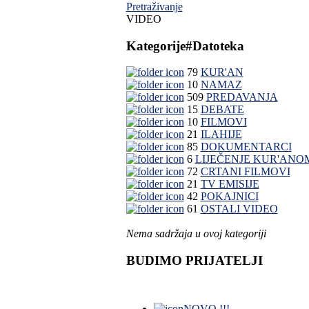
Pretraživanje
VIDEO
Kategorije
#Datoteka
79
KUR'AN
10
NAMAZ
509
PREDAVANJA
15
DEBATE
10
FILMOVI
21
ILAHIJE
85
DOKUMENTARCI
6
LIJEČENJE KUR'ANO
72
CRTANI FILMOVI
21
TV EMISIJE
42
POKAJNICI
61
OSTALI VIDEO
Nema sadržaja u ovoj kategoriji
BUDIMO PRIJATELJI
NOVO !!!