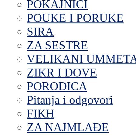
POKAJNICI
POUKE I PORUKE
SIRA
ZA SESTRE
VELIKANI UMMET
ZIKR I DOVE
PORODICA
Pitanja i odgovori
FIKH
ZA NAJMLAĐE