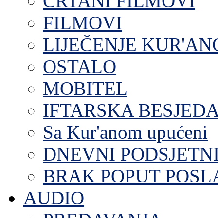
CRTANI FILMOVI
FILMOVI
LIJEČENJE KUR'A
OSTALO
MOBITEL
IFTARSKA BESJEDA
Sa Kur'anom upućeni
DNEVNI PODSJETN
BRAK POPUT POS
AUDIO