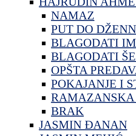
HAJRUDIN AHME
NAMAZ
PUT DO DŽEN
BLAGODATI I
BLAGODATI ŠE
OPŠTA PREDA
POKAJANJE I S
RAMAZANSKA 
BRAK
JASMIN ĐANAN