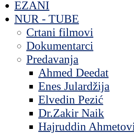
EZANI
NUR - TUBE
Crtani filmovi
Dokumentarci
Predavanja
Ahmed Deedat
Enes Julardžija
Elvedin Pezić
Dr.Zakir Naik
Hajruddin Ahmetov