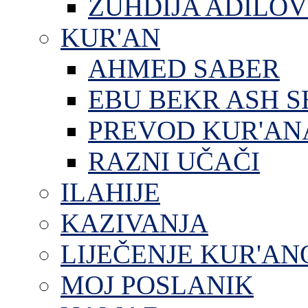
ZUHDIJA ADILOV
KUR'AN
AHMED SABER
EBU BEKR ASH S
PREVOD KUR'AN
RAZNI UČAČI
ILAHIJE
KAZIVANJA
LIJEČENJE KUR'A
MOJ POSLANIK