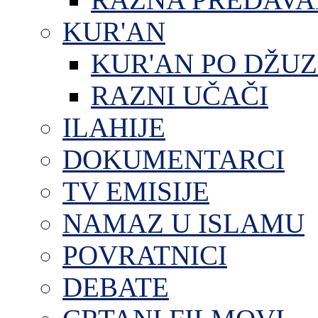
KUR'AN
KUR'AN PO DŽU
RAZNI UČAČI
ILAHIJE
DOKUMENTARCI
TV EMISIJE
NAMAZ U ISLAMU
POVRATNICI
DEBATE