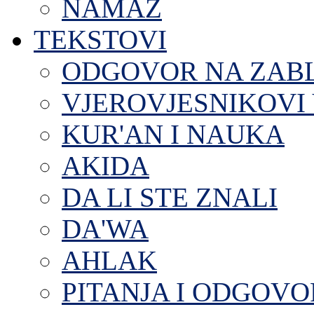
NAMAZ
TEKSTOVI
ODGOVOR NA ZAB
VJEROVJESNIKOVI 
KUR'AN I NAUKA
AKIDA
DA LI STE ZNALI
DA'WA
AHLAK
PITANJA I ODGOVO