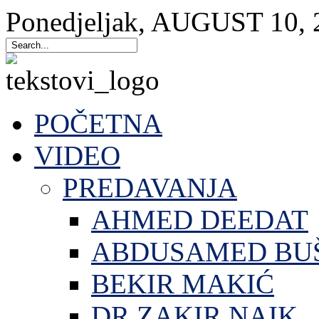
Ponedjeljak
,
AUGUST
10
,
POČETNA
VIDEO
PREDAVANJA
AHMED DEEDAT
ABDUSAMED BU
BEKIR MAKIĆ
DR.ZAKIR NAIK