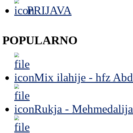
PRIJAVA
POPULARNO
Mix ilahije - hfz Ab
Rukja - Mehmedalija