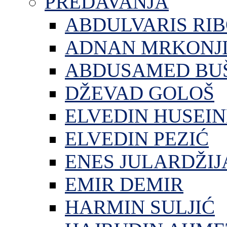
PREDAVANJA
ABDULVARIS RI
ADNAN MRKONJ
ABDUSAMED BU
DŽEVAD GOLOŠ
ELVEDIN HUSEIN
ELVEDIN PEZIĆ
ENES JULARDŽIJ
EMIR DEMIR
HARMIN SULJIĆ