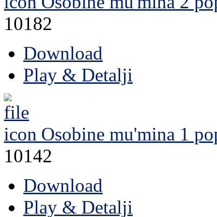
Osobine mu'mina 2
pop
10182
Download
Play & Detalji
Osobine mu'mina 1
pop
10142
Download
Play & Detalji