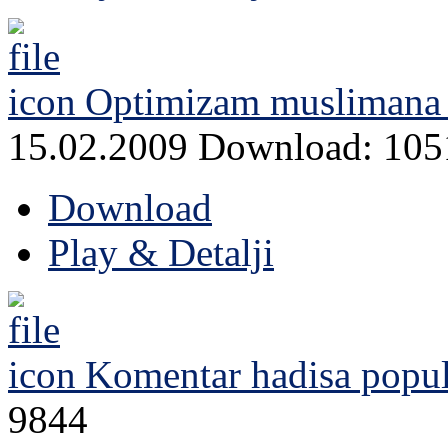
Optimizam muslimana i
15.02.2009
Download: 105
Download
Play & Detalji
Komentar hadisa
popul
9844