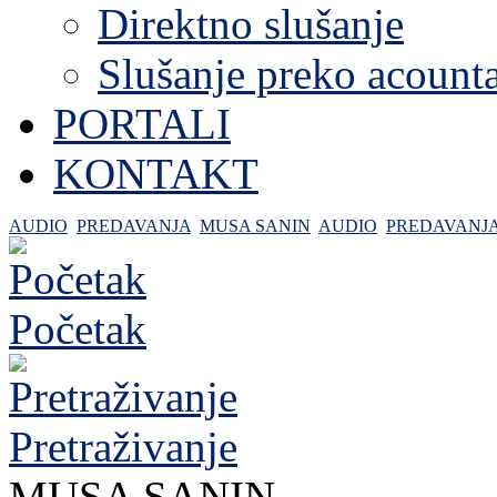
Direktno slušanje
Slušanje preko acount
PORTALI
KONTAKT
AUDIO
PREDAVANJA
MUSA SANIN
AUDIO
PREDAVANJ
Početak
Pretraživanje
MUSA SANIN