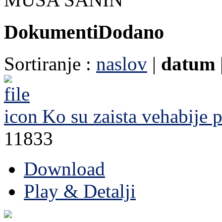
Dokumenti
Dodano
Sortiranje :
naslov
|
datum
Ko su zaista vehabije
p
11833
Download
Play & Detalji