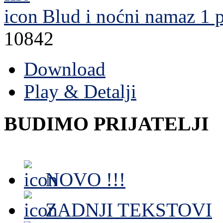
Blud i noćni namaz 1
p
10842
Download
Play & Detalji
BUDIMO PRIJATELJI
NOVO !!!
ZADNJI TEKSTOVI