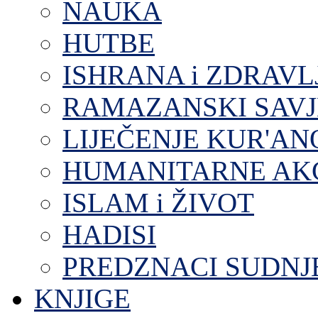
NAUKA
HUTBE
ISHRANA i ZDRAVL
RAMAZANSKI SAVJ
LIJEČENJE KUR'A
HUMANITARNE AKC
ISLAM i ŽIVOT
HADISI
PREDZNACI SUDNJ
KNJIGE