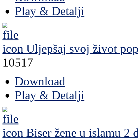
Play & Detalji
Uljepšaj svoj život
pop
10517
Download
Play & Detalji
Biser žene u islamu 2 