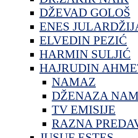
DŽEVAD GOLOŠ
ENES JULARDŽIJ
ELVEDIN PEZIĆ
HARMIN SULJIĆ
HAJRUDIN AHME
NAMAZ
DŽENAZA NA
TV EMISIJE
RAZNA PREDA
JUSUF ESTES