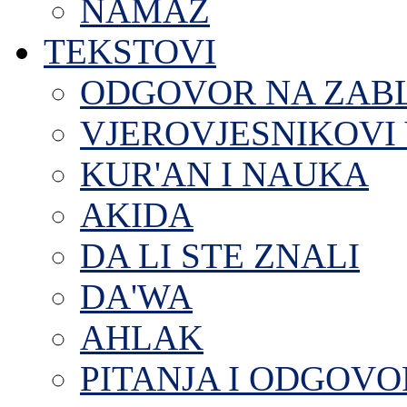
NAMAZ
TEKSTOVI
ODGOVOR NA ZAB
VJEROVJESNIKOVI 
KUR'AN I NAUKA
AKIDA
DA LI STE ZNALI
DA'WA
AHLAK
PITANJA I ODGOVO