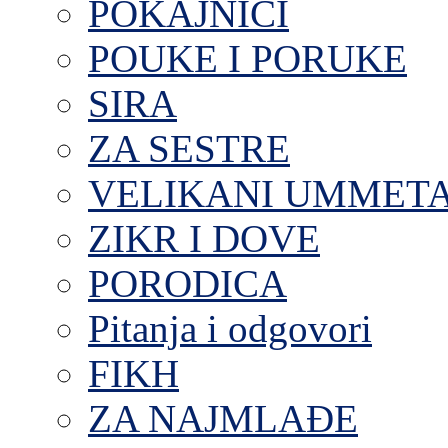
POKAJNICI
POUKE I PORUKE
SIRA
ZA SESTRE
VELIKANI UMMET
ZIKR I DOVE
PORODICA
Pitanja i odgovori
FIKH
ZA NAJMLAĐE