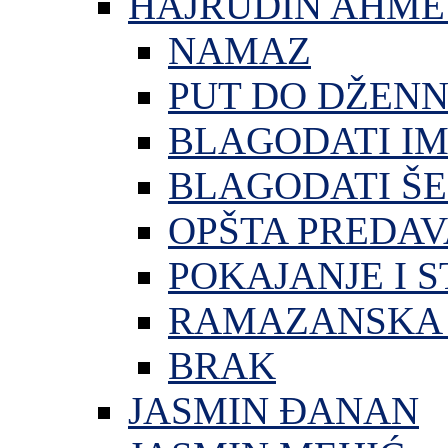
HAJRUDIN AHME
NAMAZ
PUT DO DŽEN
BLAGODATI I
BLAGODATI ŠE
OPŠTA PREDA
POKAJANJE I S
RAMAZANSKA 
BRAK
JASMIN ĐANAN