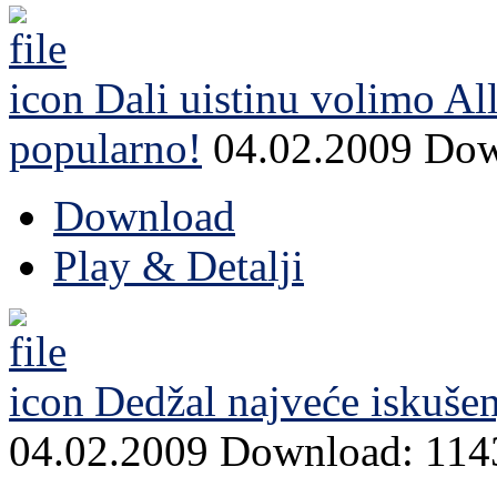
Dali uistinu volimo All
popularno!
04.02.2009
Dow
Download
Play & Detalji
Dedžal najveće iskušen
04.02.2009
Download: 114