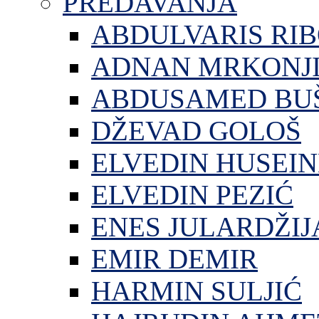
PREDAVANJA
ABDULVARIS RI
ADNAN MRKONJ
ABDUSAMED BU
DŽEVAD GOLOŠ
ELVEDIN HUSEIN
ELVEDIN PEZIĆ
ENES JULARDŽIJ
EMIR DEMIR
HARMIN SULJIĆ