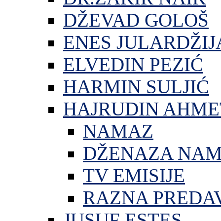
DŽEVAD GOLOŠ
ENES JULARDŽIJ
ELVEDIN PEZIĆ
HARMIN SULJIĆ
HAJRUDIN AHME
NAMAZ
DŽENAZA NA
TV EMISIJE
RAZNA PREDA
JUSUF ESTES