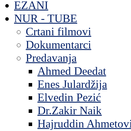
EZANI
NUR - TUBE
Crtani filmovi
Dokumentarci
Predavanja
Ahmed Deedat
Enes Julardžija
Elvedin Pezić
Dr.Zakir Naik
Hajruddin Ahmetov