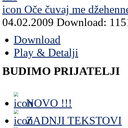
Oče čuvaj me džehenn
04.02.2009
Download: 115
Download
Play & Detalji
BUDIMO PRIJATELJI
NOVO !!!
ZADNJI TEKSTOVI