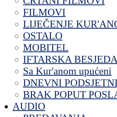
CRTANI FILMOVI
FILMOVI
LIJEČENJE KUR'A
OSTALO
MOBITEL
IFTARSKA BESJEDA
Sa Kur'anom upućeni
DNEVNI PODSJETN
BRAK POPUT POS
AUDIO