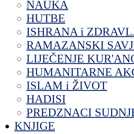
NAUKA
HUTBE
ISHRANA i ZDRAVL
RAMAZANSKI SAVJ
LIJEČENJE KUR'A
HUMANITARNE AKC
ISLAM i ŽIVOT
HADISI
PREDZNACI SUDNJ
KNJIGE