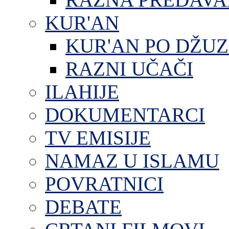
KUR'AN
KUR'AN PO DŽU
RAZNI UČAČI
ILAHIJE
DOKUMENTARCI
TV EMISIJE
NAMAZ U ISLAMU
POVRATNICI
DEBATE