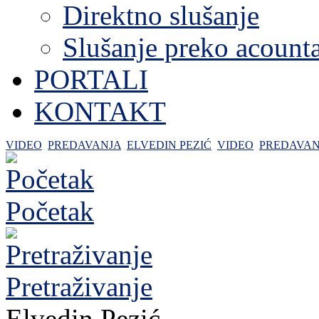
Direktno slušanje
Slušanje preko acount
PORTALI
KONTAKT
VIDEO
PREDAVANJA
ELVEDIN PEZIĆ
VIDEO
PREDAVAN
Početak
Pretraživanje
Elvedin Pezić