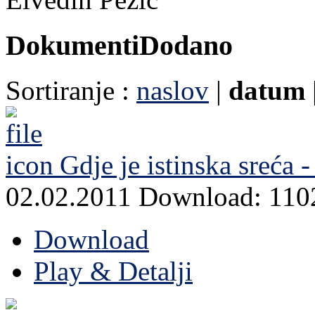
Dokumenti
Dodano
Sortiranje :
naslov
|
datum
Gdje je istinska sreća 
02.02.2011
Download: 110
Download
Play & Detalji