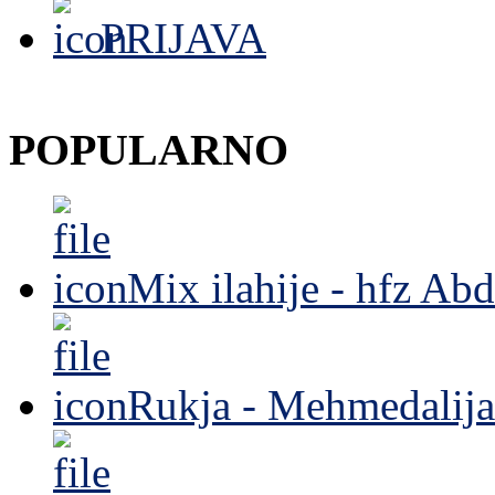
PRIJAVA
POPULARNO
Mix ilahije - hfz Ab
Rukja - Mehmedalija