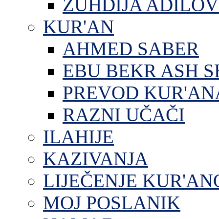
ZUHDIJA ADILOV
KUR'AN
AHMED SABER
EBU BEKR ASH S
PREVOD KUR'AN
RAZNI UČAČI
ILAHIJE
KAZIVANJA
LIJEČENJE KUR'A
MOJ POSLANIK