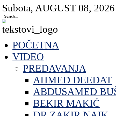
Subota
,
AUGUST
08
,
2026
POČETNA
VIDEO
PREDAVANJA
AHMED DEEDAT
ABDUSAMED BU
BEKIR MAKIĆ
DR.ZAKIR NAIK