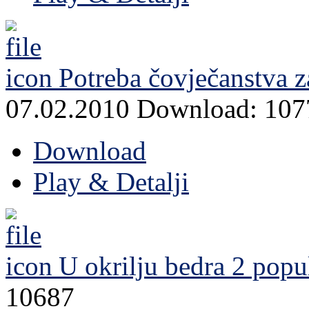
Potreba čovječanstva 
07.02.2010
Download: 107
Download
Play & Detalji
U okrilju bedra 2
popul
10687