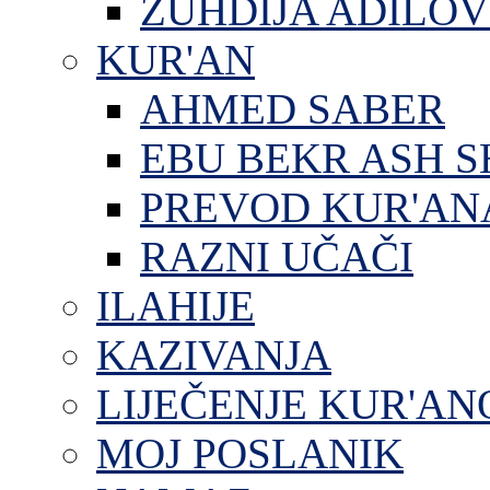
ZUHDIJA ADILOV
KUR'AN
AHMED SABER
EBU BEKR ASH S
PREVOD KUR'AN
RAZNI UČAČI
ILAHIJE
KAZIVANJA
LIJEČENJE KUR'A
MOJ POSLANIK