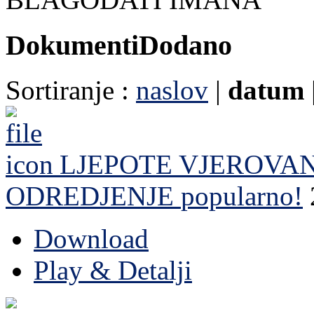
Dokumenti
Dodano
Sortiranje :
naslov
|
datum
LJEPOTE VJEROVA
ODREDJENJE
popularno!
Download
Play & Detalji