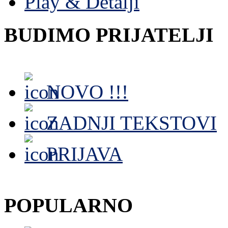
Play & Detalji
BUDIMO PRIJATELJI
NOVO !!!
ZADNJI TEKSTOVI
PRIJAVA
POPULARNO