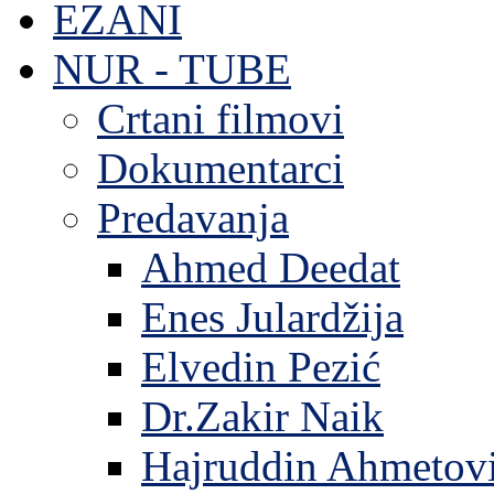
EZANI
NUR - TUBE
Crtani filmovi
Dokumentarci
Predavanja
Ahmed Deedat
Enes Julardžija
Elvedin Pezić
Dr.Zakir Naik
Hajruddin Ahmetov