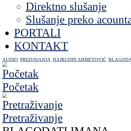
Direktno slušanje
Slušanje preko acount
PORTALI
KONTAKT
AUDIO
PREDAVANJA
HAJRUDIN AHMETOVIĆ
BLAGODA
Početak
Pretraživanje
BLAGODATI IMANA