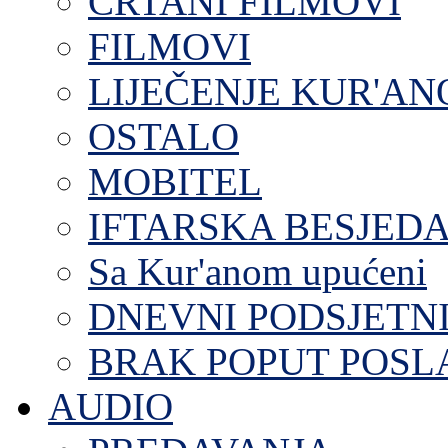
CRTANI FILMOVI
FILMOVI
LIJEČENJE KUR'A
OSTALO
MOBITEL
IFTARSKA BESJEDA
Sa Kur'anom upućeni
DNEVNI PODSJETN
BRAK POPUT POS
AUDIO