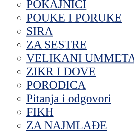
POKAJNICI
POUKE I PORUKE
SIRA
ZA SESTRE
VELIKANI UMMET
ZIKR I DOVE
PORODICA
Pitanja i odgovori
FIKH
ZA NAJMLAĐE