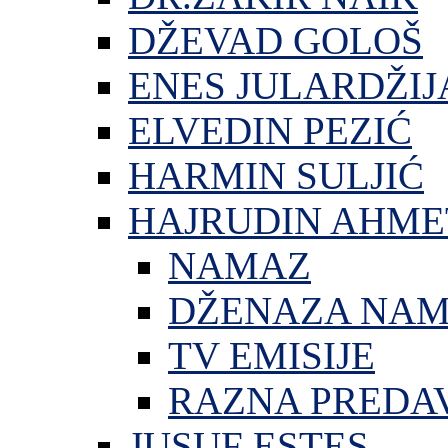
DŽEVAD GOLOŠ
ENES JULARDŽIJ
ELVEDIN PEZIĆ
HARMIN SULJIĆ
HAJRUDIN AHME
NAMAZ
DŽENAZA NA
TV EMISIJE
RAZNA PREDA
JUSUF ESTES