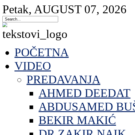
Petak
,
AUGUST
07
,
2026
POČETNA
VIDEO
PREDAVANJA
AHMED DEEDAT
ABDUSAMED BU
BEKIR MAKIĆ
DR.ZAKIR NAIK