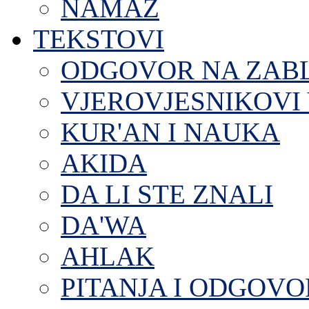
NAMAZ
TEKSTOVI
ODGOVOR NA ZAB
VJEROVJESNIKOVI 
KUR'AN I NAUKA
AKIDA
DA LI STE ZNALI
DA'WA
AHLAK
PITANJA I ODGOVO