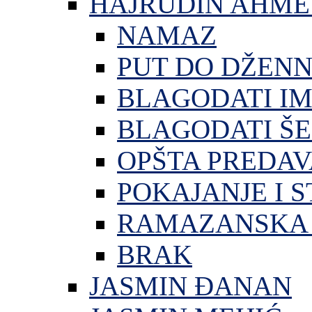
HAJRUDIN AHME
NAMAZ
PUT DO DŽEN
BLAGODATI I
BLAGODATI ŠE
OPŠTA PREDA
POKAJANJE I S
RAMAZANSKA 
BRAK
JASMIN ĐANAN