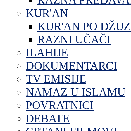
KUR'AN
KUR'AN PO DŽU
RAZNI UČAČI
ILAHIJE
DOKUMENTARCI
TV EMISIJE
NAMAZ U ISLAMU
POVRATNICI
DEBATE