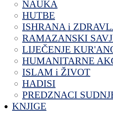
NAUKA
HUTBE
ISHRANA i ZDRAVL
RAMAZANSKI SAVJ
LIJEČENJE KUR'A
HUMANITARNE AKC
ISLAM i ŽIVOT
HADISI
PREDZNACI SUDNJ
KNJIGE