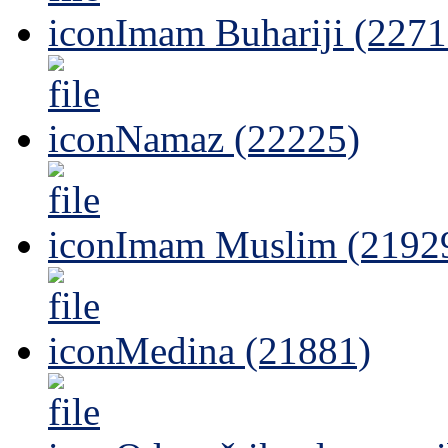
Imam Buhariji (2271
Namaz (22225)
Imam Muslim (2192
Medina (21881)