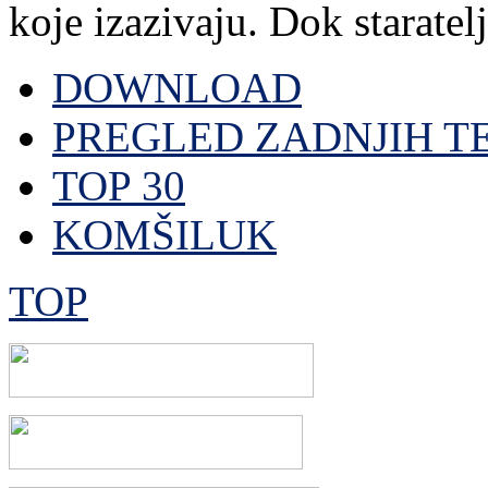
koje izazivaju. Dok staratelj,
DOWNLOAD
PREGLED ZADNJIH T
TOP 30
KOMŠILUK
TOP