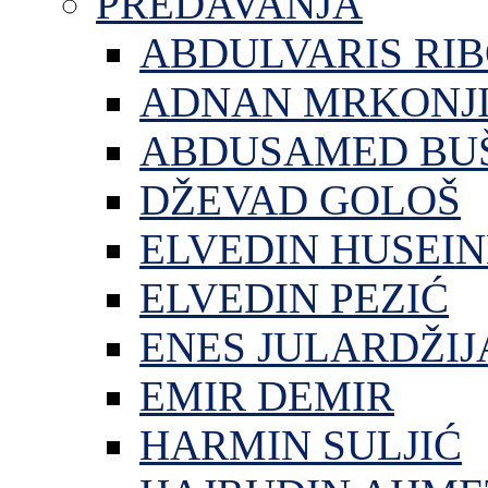
PREDAVANJA
ABDULVARIS RI
ADNAN MRKONJ
ABDUSAMED BU
DŽEVAD GOLOŠ
ELVEDIN HUSEIN
ELVEDIN PEZIĆ
ENES JULARDŽIJ
EMIR DEMIR
HARMIN SULJIĆ