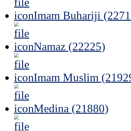
Imam Buhariji (2271
Namaz (22225)
Imam Muslim (2192
Medina (21880)