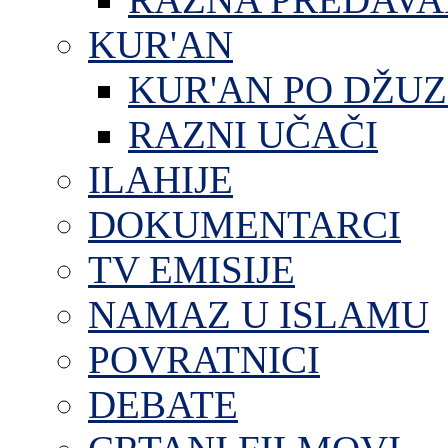
KUR'AN
KUR'AN PO DŽU
RAZNI UČAČI
ILAHIJE
DOKUMENTARCI
TV EMISIJE
NAMAZ U ISLAMU
POVRATNICI
DEBATE