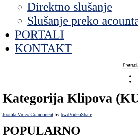
Direktno slušanje
Slušanje preko acount
PORTALI
KONTAKT
Kategorija Klipova (K
Joomla Video Component
by
hwdVideoShare
POPULARNO