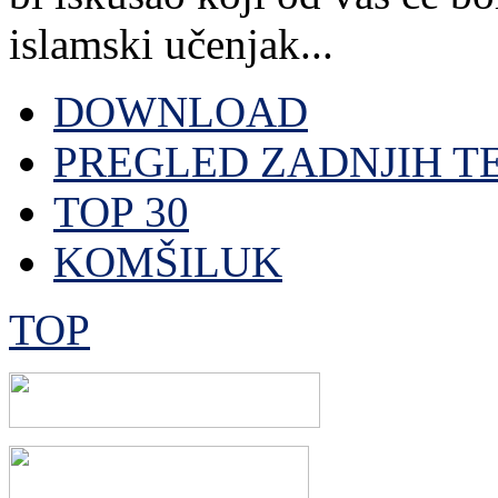
islamski učenjak...
DOWNLOAD
PREGLED ZADNJIH T
TOP 30
KOMŠILUK
TOP