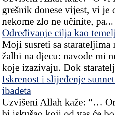
grešnik donese vijest, vi je
nekome zlo ne učinite, pa...
Određivanje cilja kao teme
Moji susreti sa starateljim
žalbi na djecu: navode mi n
koje izazivaju. Dok staratelj,
Iskrenost i slijeđenje sunn
ibadeta
Uzvišeni Allah kaže: “… Ona
bi iskušao koji od vas će bo