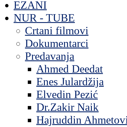
EZANI
NUR - TUBE
Crtani filmovi
Dokumentarci
Predavanja
Ahmed Deedat
Enes Julardžija
Elvedin Pezić
Dr.Zakir Naik
Hajruddin Ahmetov