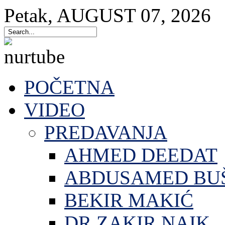
Petak
,
AUGUST
07
,
2026
POČETNA
VIDEO
PREDAVANJA
AHMED DEEDAT
ABDUSAMED BU
BEKIR MAKIĆ
DR.ZAKIR NAIK