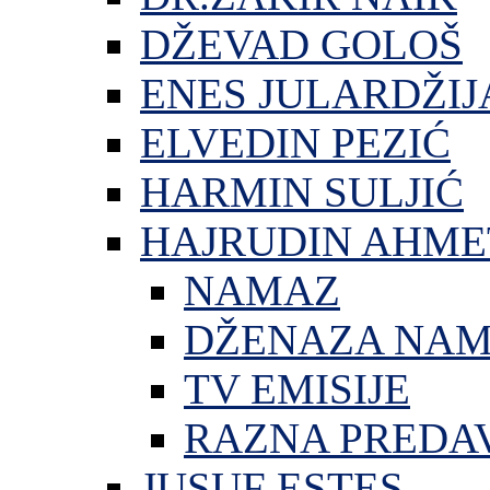
DŽEVAD GOLOŠ
ENES JULARDŽIJ
ELVEDIN PEZIĆ
HARMIN SULJIĆ
HAJRUDIN AHME
NAMAZ
DŽENAZA NA
TV EMISIJE
RAZNA PREDA
JUSUF ESTES