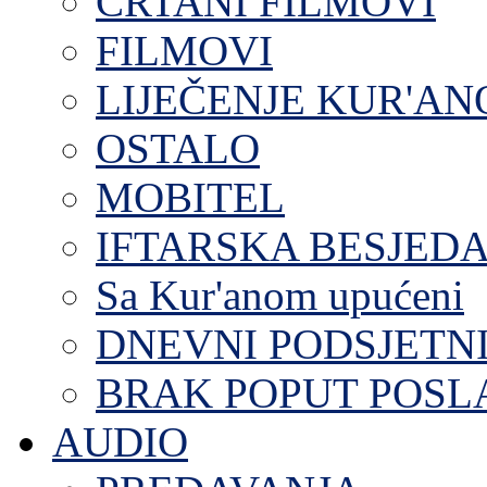
CRTANI FILMOVI
FILMOVI
LIJEČENJE KUR'A
OSTALO
MOBITEL
IFTARSKA BESJEDA
Sa Kur'anom upućeni
DNEVNI PODSJETN
BRAK POPUT POS
AUDIO