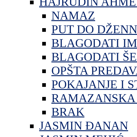
HAJRUDIN AHME
NAMAZ
PUT DO DŽEN
BLAGODATI I
BLAGODATI ŠE
OPŠTA PREDA
POKAJANJE I S
RAMAZANSKA 
BRAK
JASMIN ĐANAN