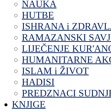
NAUKA
HUTBE
ISHRANA i ZDRAVL
RAMAZANSKI SAVJ
LIJEČENJE KUR'A
HUMANITARNE AKC
ISLAM i ŽIVOT
HADISI
PREDZNACI SUDNJ
KNJIGE