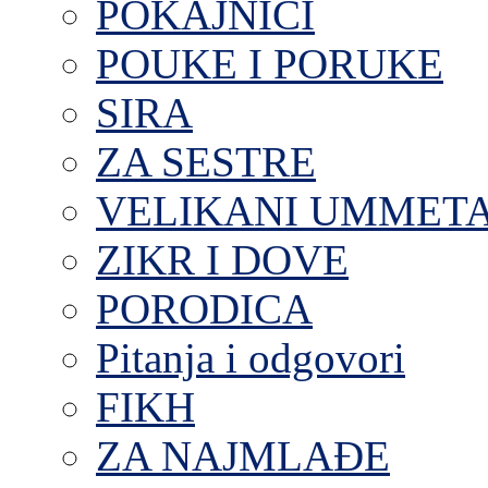
POKAJNICI
POUKE I PORUKE
SIRA
ZA SESTRE
VELIKANI UMMET
ZIKR I DOVE
PORODICA
Pitanja i odgovori
FIKH
ZA NAJMLAĐE