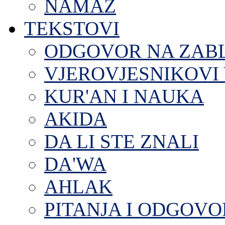
NAMAZ
TEKSTOVI
ODGOVOR NA ZAB
VJEROVJESNIKOVI 
KUR'AN I NAUKA
AKIDA
DA LI STE ZNALI
DA'WA
AHLAK
PITANJA I ODGOVO