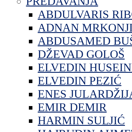
PREDAVANJA
ABDULVARIS RI
ADNAN MRKONJ
ABDUSAMED BU
DŽEVAD GOLOŠ
ELVEDIN HUSEIN
ELVEDIN PEZIĆ
ENES JULARDŽIJ
EMIR DEMIR
HARMIN SULJIĆ